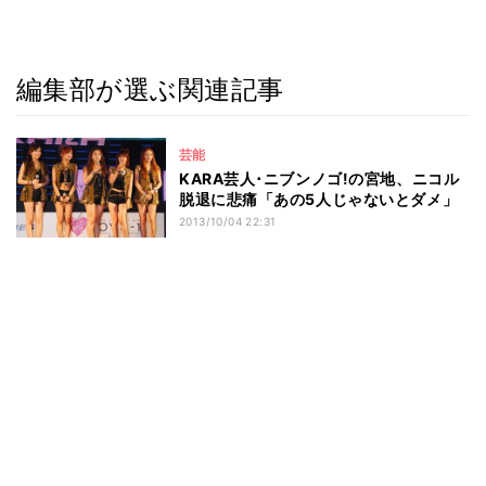
編集部が選ぶ関連記事
芸能
KARA芸人･ニブンノゴ!の宮地、ニコル
脱退に悲痛「あの5人じゃないとダメ」
2013/10/04 22:31