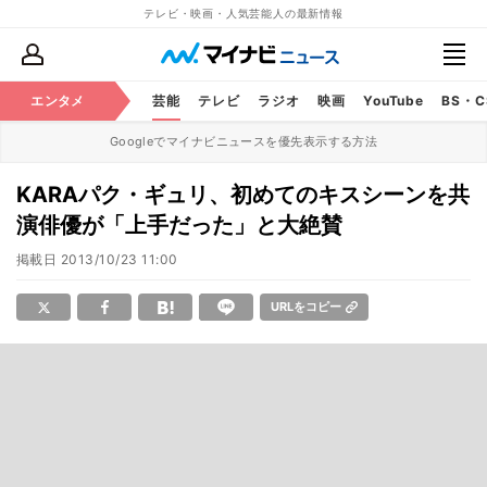
テレビ・映画・人気芸能人の最新情報
エンタメ
芸能
テレビ
ラジオ
映画
YouTube
BS・
Googleでマイナビニュースを優先表示する方法
KARAパク・ギュリ、初めてのキスシーンを共
演俳優が「上手だった」と大絶賛
掲載日
2013/10/23 11:00
URLをコピー