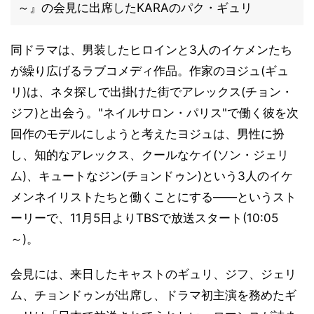
～』の会見に出席したKARAのパク・ギュリ
同ドラマは、男装したヒロインと3人のイケメンたち
が繰り広げるラブコメディ作品。作家のヨジュ(ギュ
リ)は、ネタ探しで出掛けた街でアレックス(チョン・
ジフ)と出会う。"ネイルサロン・パリス"で働く彼を次
回作のモデルにしようと考えたヨジュは、男性に扮
し、知的なアレックス、クールなケイ(ソン・ジェリ
ム)、キュートなジン(チョンドゥン)という3人のイケ
メンネイリストたちと働くことにする――というスト
ーリーで、11月5日よりTBSで放送スタート(10:05
～)。
会見には、来日したキャストのギュリ、ジフ、ジェリ
ム、チョンドゥンが出席し、ドラマ初主演を務めたギ