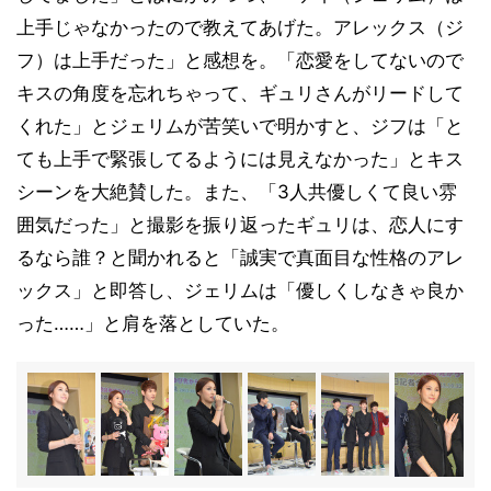
上手じゃなかったので教えてあげた。アレックス（ジ
フ）は上手だった」と感想を。「恋愛をしてないので
キスの角度を忘れちゃって、ギュリさんがリードして
くれた」とジェリムが苦笑いで明かすと、ジフは「と
ても上手で緊張してるようには見えなかった」とキス
シーンを大絶賛した。また、「3人共優しくて良い雰
囲気だった」と撮影を振り返ったギュリは、恋人にす
るなら誰？と聞かれると「誠実で真面目な性格のアレ
ックス」と即答し、ジェリムは「優しくしなきゃ良か
った……」と肩を落としていた。