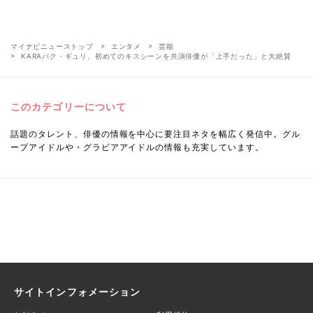
マイナビニューストップ
エンタメ
芸能
KARAパク・ギュリ、初めてのキスシーンを共演俳優が「上手だった」と大絶賛
このカテゴリーについて
話題のタレント、俳優の情報を中心に要注目ネタを幅広く発信中。グル
ープアイドルや・グラビアアイドルの情報も充実しています。
サイトインフォメーション