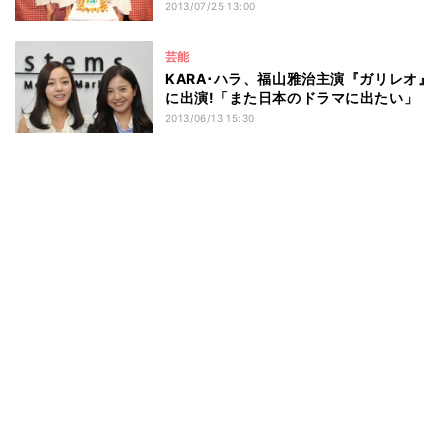
2013/07/25 13:00
芸能
KARA･ハラ、福山雅治主演『ガリレオ』
に出演!「また日本のドラマに出たい」
2013/06/13 15:30