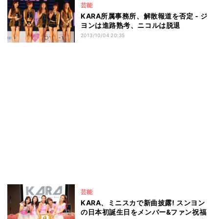
芸能
KARA所属事務所、解散報道を否定 - ジ
ヨンは進路熟考、ニコルは脱退
2013/10/04 20:35
芸能
KARA、ミニスカで新曲披露! スンヨン
の日本初誕生日をメンバー&ファン祝福