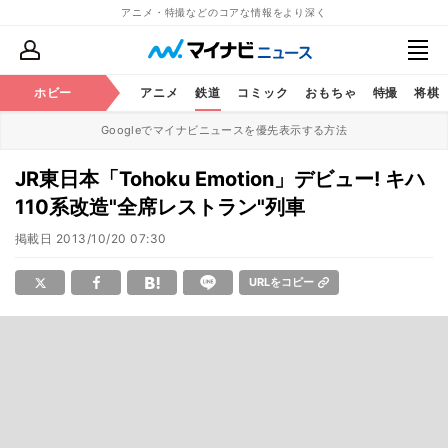
アニメ・特撮などのコアな情報をより深く
ホビー
アニメ
鉄道
コミック
おもちゃ
特撮
将棋
Googleでマイナビニュースを優先表示する方法
JR東日本「Tohoku Emotion」デビュー! キハ
110系改造"全席レストラン"列車
掲載日
2013/10/20 07:30
URLをコピー