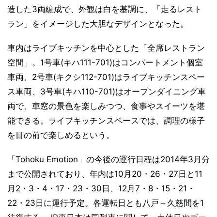
造した3両編成で、外観は白を基調に、「走るレスト
ラン」をイメージした大胆なデザインとなった。
車内はライブキッチンを中心とした「全席レストラン
空間」。1号車(キハ111-701)はコンパートメント個室
車両、2号車(キクシ112-701)はライブキッチンスペー
ス車両、3号車(キハ110-701)はオープンダイニング車
両で、車窓の景色を楽しみつつ、食事やスイーツを堪
能できる。ライブキッチンスペースでは、調理の様子
を目の前で楽しめるという。
「Tohoku Emotion」の今後の運行日程は2014年3月分
まで公開されており、年内は10月20・26・27日と11
月2・3・4・17・23・30日、12月7・8・15・21・
22・23日に運行予定。各運転日とも八戸～久慈間を1