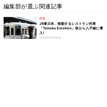
編集部が選ぶ関連記事
鉄道
JR東日本、移動するレストラン列車
「Tohoku Emotion」秋から八戸線に導
入!
2013/02/06 08:00