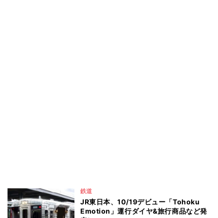
鉄道
JR東日本、10/19デビュー「Tohoku
Emotion」運行ダイヤ&旅行商品など発