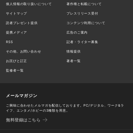
個人情報の取り扱いについて
著作権と転載について
サイトマップ
プレスリリース受付
読者プレゼント提供
コンテンツ利用について
提携メディア
広告のご案内
RSS
記者・ライター募集
その他、お問い合わせ
情報提供
お詫びと訂正
著者一覧
監修者一覧
メールマガジン
ご興味に合わせたメルマガを配信しております。PC/デジタル、ワーク&ラ
イフ、エンタメ/ホビーの3種類を用意。
無料登録はこちら