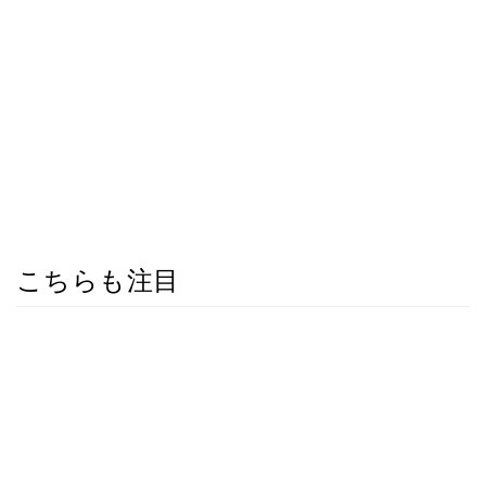
こちらも注目