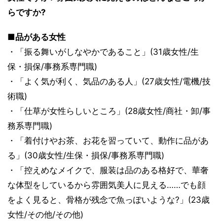
らですか?
■品がある女性
・「振る舞いがしなやかであること」(31歳女性/生
保・損保/事務系専門職)
・「よく気が利く、気品のある人」(27歳女性/電機/技
術職)
・「仕草が女性らしいところ」(28歳女性/商社・卸/事
務系専門職)
・「着付けやお茶、お花を習っていて、動作に品があ
る」(30歳女性/生保・損保/事務系専門職)
・「控えめなメイクで、服装は品のある格好で、華奢
な体型をしているから雰囲気美人に見える……でも顔
をよく見ると、骨格が残念で魚っぽいような?」(23歳
女性/その他/その他)