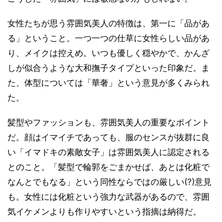
女性たちが思う雰囲気美人の特徴は、第一に「品があ
る」ということ。一つ一つの仕草に女性らしい品があ
り、メイクは控えめ。いつも優しく穏やかで、かんざ
しが似合うような大和撫子タイプといった印象だ。ま
た、体型については「華奢」という意見が多くみられ
た。
髪型やファッションも、雰囲気美人の重要なポイント
だ。顔はイマイチであっても、服のセンスが抜群に良
い「イマドキの素敵女子」は雰囲気美人に認定される
とのこと。「髪型で輪郭をごまかせば、あとは化粧で
なんとでもなる」という同性ならではの厳しい(?)意見
も。女性には化粧という強力な武器があるので、雰囲
気イケメンよりも作りやすいという指摘は納得だ。