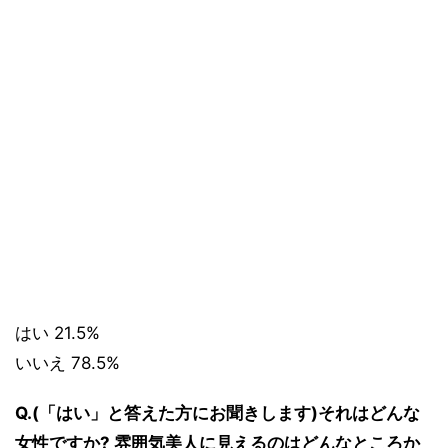
はい 21.5%
いいえ 78.5%
Q.(「はい」と答えた方にお聞きします)それはどんな
女性ですか? 雰囲気美人に見えるのはどんなところか