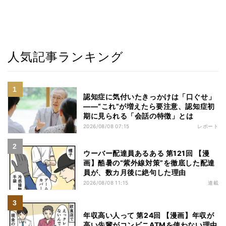
人気記事ランキング
認知症に気付いたきっかけは「口ぐせ」
――“これ”が増えたら要注意、認知症初
期に見られる「会話の特徴」とは
2026/08/08 07:15
レポート
ウーバー配達員あるある 第121回 【漫
画】酷暑の“紫外線対策”を徹底した配達
員が、数カ月後に絶句した理由
2026/08/08 11:15
連載
年収高い人って 第24回 【漫画】年収が
高い先輩がコンビニATMを使わない理由