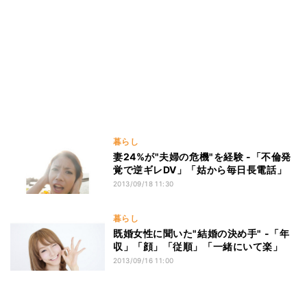
暮らし
妻24%が"夫婦の危機"を経験 -「不倫発
覚で逆ギレDV」「姑から毎日長電話」
2013/09/18 11:30
暮らし
既婚女性に聞いた"結婚の決め手" -「年
収」「顔」「従順」「一緒にいて楽」
2013/09/16 11:00