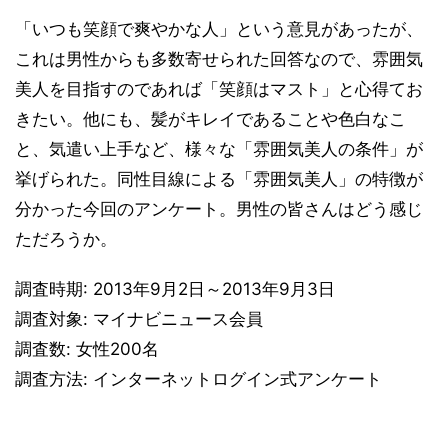
「いつも笑顔で爽やかな人」という意見があったが、
これは男性からも多数寄せられた回答なので、雰囲気
美人を目指すのであれば「笑顔はマスト」と心得てお
きたい。他にも、髪がキレイであることや色白なこ
と、気遣い上手など、様々な「雰囲気美人の条件」が
挙げられた。同性目線による「雰囲気美人」の特徴が
分かった今回のアンケート。男性の皆さんはどう感じ
ただろうか。
調査時期: 2013年9月2日～2013年9月3日
調査対象: マイナビニュース会員
調査数: 女性200名
調査方法: インターネットログイン式アンケート