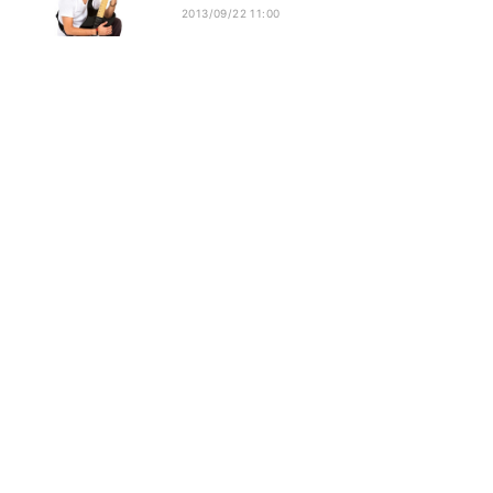
2013/09/22 11:00