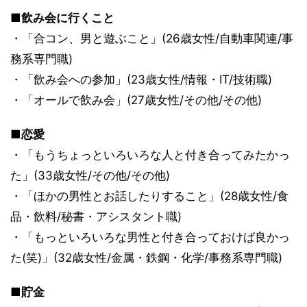
■飲み会に行くこと
・「合コン、男と遊ぶこと」(26歳女性/自動車関連/事
務系専門職)
・「飲み会への参加」(23歳女性/情報・IT/技術職)
・「オールで飲み会」(27歳女性/その他/その他)
■恋愛
・「もうちょっといろいろな人と付き合ってみたかっ
た」(33歳女性/その他/その他)
・「ほかの男性とお話したりすること」(28歳女性/食
品・飲料/秘書・アシスタント職)
・「もっといろいろな男性と付き合っておけば良かっ
た(笑)」(32歳女性/金属・鉄鋼・化学/事務系専門職)
■貯金