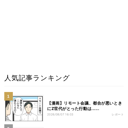
人気記事ランキング
【漫画】リモート会議、都合が悪いとき
にZ世代がとった行動は......
2026/08/07 16:03
レポート