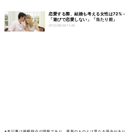
恋愛する際、結婚も考える女性は72% -
「遊びで恋愛しない」「当たり前」
2013/08/26 11:00
※本記事は掲載時点の情報であり、最新のものとは異なる場合があり