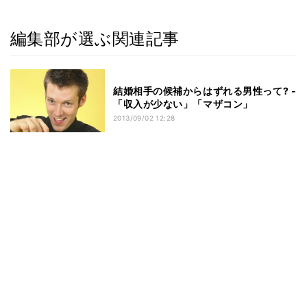
編集部が選ぶ関連記事
結婚相手の候補からはずれる男性って? -
「収入が少ない」「マザコン」
2013/09/02 12:28