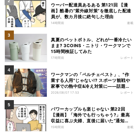
ウーバー配達員あるある 第121回 【漫
画】酷暑の“紫外線対策”を徹底した配達
員が、数カ月後に絶句した理由
14時間前
連載
真夏のペットボトル、どれが一番冷たい
まま? 3COINS・ニトリ・ワークマンで
15時間検証してみた
17時間前
レポート
ワークマンの「ペルチェベスト」、"作
業する人用"じゃない!? スポーツ観戦や
家事での熱中症&冷え対策に――話題の
商品を徹底検証
2026/08/07 17:53
レポート
パワーカップルも楽じゃない 第22回
【漫画】「海外でも行っちゃう?」最高
収益に喜ぶ夫婦、直後に届いた“通知
書”で現実に戻された
15時間前
連載