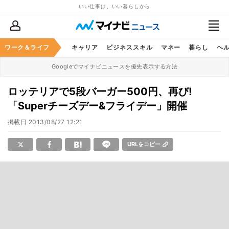
いい仕事は、いい暮らしから
ワーク＆ライフ
キャリア
ビジネススキル
マネー
暮らし
ヘ
Googleでマイナビニュースを優先表示する方法
ロッテリアで5段バーガー500円、再び!
「Superチーズデー&フライデー」開催
掲載日
2013/08/27 12:21
URLをコピー