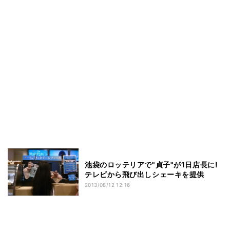
池袋のロッテリアで"貞子"が1日店長に!
テレビから飛び出しシェーキを提供
2013/08/12 12:16