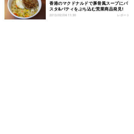
香港のマクドナルドで豚骨風スープにパ
スタ&パティをぶち込む荒業商品発見!
2013/02/06 11:30
レポート