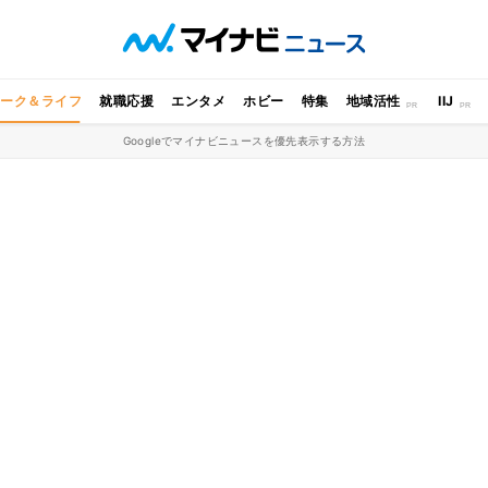
ワーク＆ライフ
就職応援
エンタメ
ホビー
特集
地域活性
IIJ
Googleでマイナビニュースを優先表示する方法