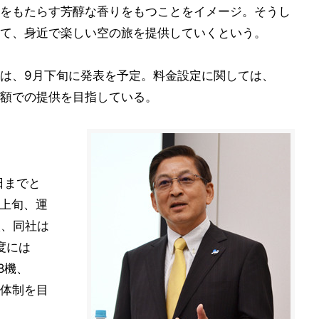
をもたらす芳醇な香りをもつことをイメージ。そうし
て、身近で楽しい空の旅を提供していくという。
は、9月下旬に発表を予定。料金設定に関しては、
額での提供を目指している。
日までと
月上旬、運
状、同社は
度には
を8機、
航体制を目