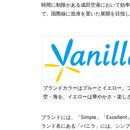
時間に制限がある成田空港において効率
で、国際線に批准を置いた展開を目指し
ブランドカラーはブルーとイエロー。
空・海を、イエローは華やかさ・楽し
ブランドには、「Simple」「Excelle
ランド名にある「バニラ」には、シンプ