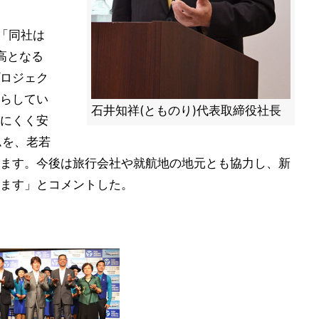
「同社は
高となる
ロジェク
らしてい
石井知祥(とものり)代表取締役社長
にくく安
ムを、老若
ます。今後は旅行会社や就航地の地元とも協力し、新
ます」とコメントした。