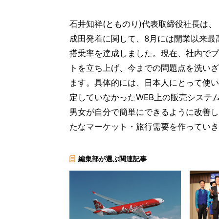
石井知祥(とものり)代表取締役社長は、
成田発着に関して、8月には開業以来最
搭乗率を達成しました。現在、社内でプ
トを立ち上げ、今までの問題点を洗いざ
ます。具体的には、日本人にとって使い
定していなかったWEB上の販売システ
男女が自分で簡単にできるように改善し
たなマーケット・旅行需要を作っていき
編集部が選ぶ関連記事