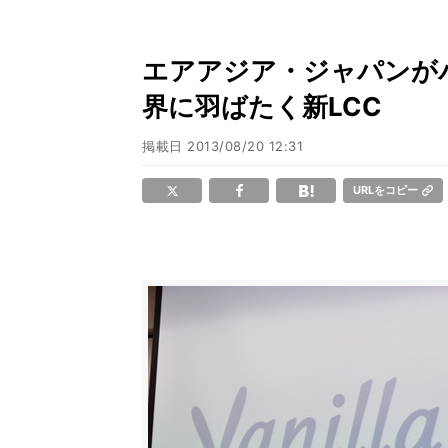
エアアジア・ジャパンが
界に羽ばたく新LCC
掲載日
2013/08/20 12:31
URLをコピー