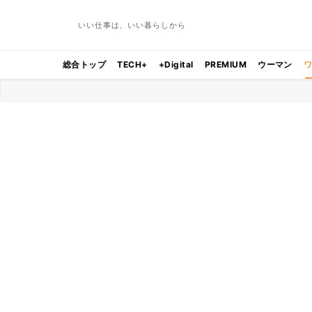
いい仕事は、いい暮らしから
総合トップ
TECH+
+Digital
PREMIUM
ウーマン