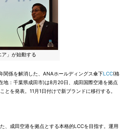
エア」が始動する
合弁関係を解消した、ANAホールディングス傘下
LCC
(格
在地：千葉県成田市)は8月20日、成田国際空港を拠点
ことを発表。11月1日付けで新ブランドに移行する。
た、成田空港を拠点とする本格的LCCを目指す。運用