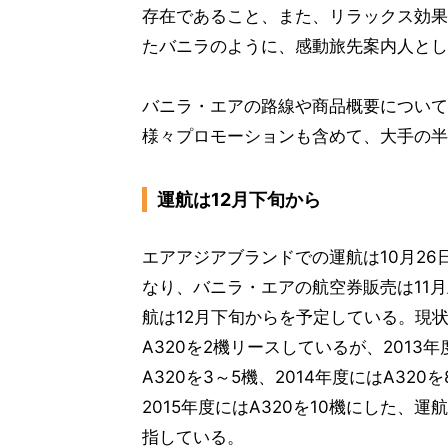
存在であること、また、リラックス効果
たバニラのように、感動旅先案内人とし
バニラ・エアの路線や商品概要について
様々プロモーションも含めて、大手の半
運航は12月下旬から
エアアジアブランドでの運航は10月26
なり、バニラ・エアの航空券販売は11
航は12月下旬からを予定している。現
A320を2機リースしているが、2013年
A320を3～5機、2014年度にはA320
2015年度にはA320を10機にした、運
指している。