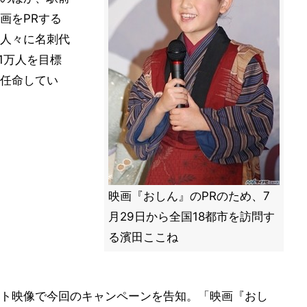
画をPRする
人々に名刺代
1万人を目標
任命してい
映画『おしん』のPRのため、7
月29日から全国18都市を訪問す
る濱田ここね
ト映像で今回のキャンペーンを告知。「映画『おし