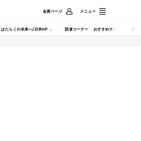
会員ページ
メニュー
はたらくの未来へ/日本HP
読者コーナー
おすすめナビ
マイナビB