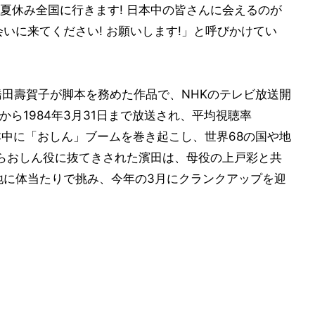
夏休み全国に行きます! 日本中の皆さんに会えるのが
いに来てください! お願いします!」と呼びかけてい
橋田壽賀子が脚本を務めた作品で、NHKのテレビ放送開
日から1984年3月31日まで放送され、平均視聴率
。日本中に「おしん」ブームを巻き起こし、世界68の国や地
からおしん役に抜てきされた濱田は、母役の上戸彩と共
地に体当たりで挑み、今年の3月にクランクアップを迎