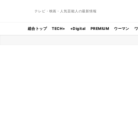
テレビ・映画・人気芸能人の最新情報
総合トップ
TECH+
+Digital
PREMIUM
ウーマン