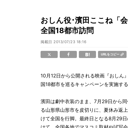
おしん役･濱田ここね「会
全国18都市訪問
掲載日
2013/07/23 18:16
URLをコピー
10月12日から公開される映画『おしん
国18都市を巡るキャンペーンを実施す
濱田は劇中衣装のまま、7月29日から
る山形県山形市を皮切りに、夏休み返上
けて全国を行脚。最終日となる8月29
けて、全国各地でマスコミ取材や試写会