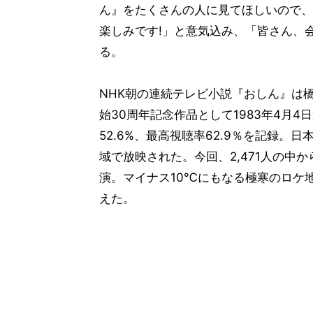
ん』をたくさんの人に見てほしいので、
楽しみです!」と意気込み、「皆さん、会
る。
NHK朝の連続テレビ小説『おしん』は
始30周年記念作品として1983年4月4
52.6%、最高視聴率62.9％を記録
域で放映された。今回、2,471人の中
演。マイナス10℃にもなる極寒のロケ
えた。