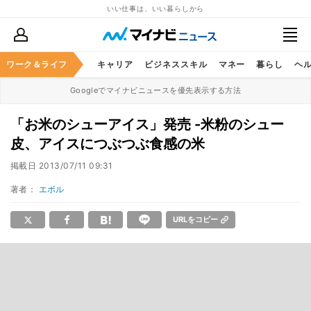
いい仕事は、いい暮らしから
ワーク＆ライフ
キャリア
ビジネススキル
マネー
暮らし
ヘ
Googleでマイナビニュースを優先表示する方法
「お米のシューアイス」発売 -米粉のシュー
皮、アイスにつぶつぶ食感の米
掲載日
2013/07/11 09:31
著者：
エボル
URLをコピー