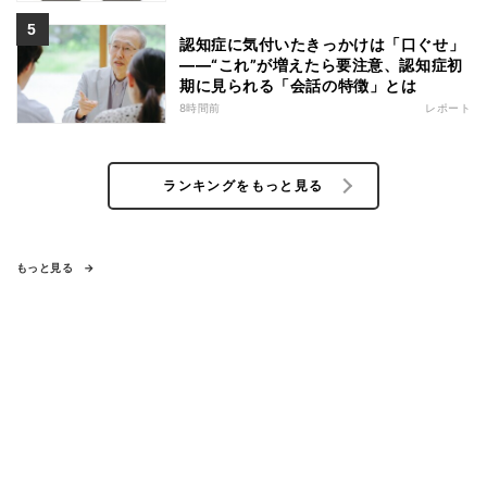
認知症に気付いたきっかけは「口ぐせ」
――“これ”が増えたら要注意、認知症初
期に見られる「会話の特徴」とは
8時間前
レポート
ランキングをもっと見る
もっと見る