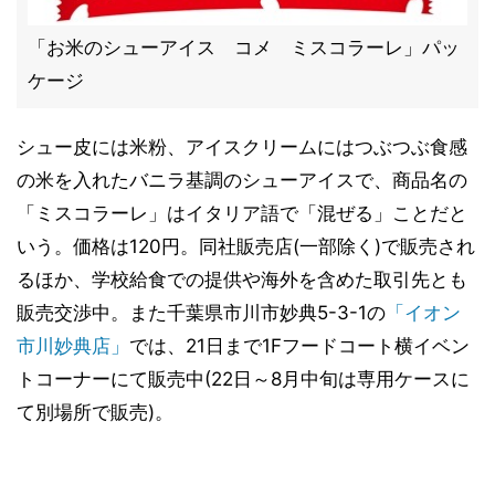
「お米のシューアイス コメ ミスコラーレ」パッ
ケージ
シュー皮には米粉、アイスクリームにはつぶつぶ食感
の米を入れたバニラ基調のシューアイスで、商品名の
「ミスコラーレ」はイタリア語で「混ぜる」ことだと
いう。価格は120円。同社販売店(一部除く)で販売され
るほか、学校給食での提供や海外を含めた取引先とも
販売交渉中。また千葉県市川市妙典5-3-1の
「イオン
市川妙典店」
では、21日まで1Fフードコート横イベン
トコーナーにて販売中(22日～8月中旬は専用ケースに
て別場所で販売)。