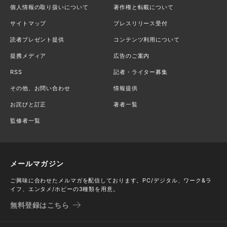
個人情報の取り扱いについて
著作権と転載について
サイトマップ
プレスリリース受付
読者プレゼント提供
コンテンツ利用について
提携メディア
広告のご案内
RSS
記者・ライター募集
その他、お問い合わせ
情報提供
お詫びと訂正
著者一覧
監修者一覧
メールマガジン
ご興味に合わせたメルマガを配信しております。PC/デジタル、ワーク&ラ
イフ、エンタメ/ホビーの3種類を用意。
無料登録はこちら