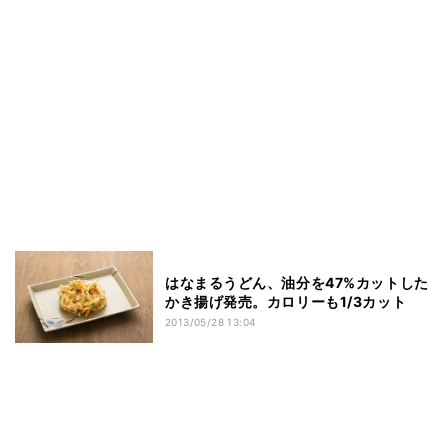
はなまるうどん、油分を47%カットした
かき揚げ発売。カロリーも1/3カット
2013/05/28 13:04