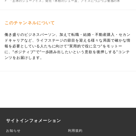
「お米のシューアイス」発売 -米粉のシュー皮、アイスにつぶつぶ食感の米
このチャンネルについて
働き盛りのビジネスパーソン、加えて転職・結婚・不動産購入・セカン
ドキャリアなど、ライフステージの節目を迎える様々な局面で確かな情
報を必要としている人たちに向けて"実用的で役に立つ"をモットー
に、"ポジティブ"で"一歩踏み出したいという意欲を後押しする"コンテ
ンツをお届けします。
サイトインフォメーション
お知らせ
利用規約