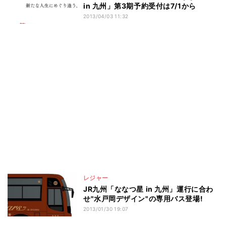
in 九州」第3期予約受付は7/1から
2013/04/03 11:32
レジャー
JR九州「ななつ星 in 九州」運行に合わ
せ"水戸岡デザイン"の専用バス登場!
2013/01/30 19:07