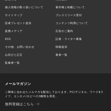
個人情報の取り扱いについて
著作権と転載について
サイトマップ
プレスリリース受付
読者プレゼント提供
コンテンツ利用について
提携メディア
広告のご案内
RSS
記者・ライター募集
その他、お問い合わせ
情報提供
お詫びと訂正
著者一覧
監修者一覧
メールマガジン
ご興味に合わせたメルマガを配信しております。PC/デジタル、ワーク&ラ
イフ、エンタメ/ホビーの3種類を用意。
無料登録はこちら