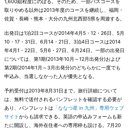
1,600組程度にのぼる。そのため、一部バスコースを
取りやめる以外は2013年度のコースを継続し、福岡・
佐賀・長崎・熊本・大分の九州北西部5県を周遊する。
出発日は1泊2日コースが2014年4月5・12・26日、5月
10・17・31日、6月14・21日。3泊4日コースは2014
年4月1・22日、5月6・27日、6月24日。一部の出発日
については、第1期(2013年10月～12月出発分)および
第2期(2014年1月～3月出発分)のどちらかに一度でも
申込み、当選しなかった人が優先となる。
予約受付は2013年8月31日まで。旅行詳細について
は、無料で送付されるパンフレットを確認する必要が
あり、パンフレットは
「ななつ星 in 九州」専用ウェブ
サイト
からも請求できる。英語の申込みフォームも新
たに開設し、海外在住者への専用枠も設ける。7月20