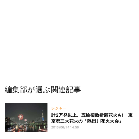
編集部が選ぶ関連記事
レジャー
計2万発以上、五輪招致祈願花火も! 東
京都三大花火の「隅田川花火大会」
2013/06/14 14:59