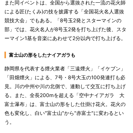
また同イベントは、全国から選抜された一流の花火師
による匠(たくみ)の技を披露する「全国花火名人選抜
競技大会」でもある。「8号玉2発とスターマインの
部」では、花火名人が8号玉2発を打ち上げた後、スタ
ーマイン1基を音楽にあわせて2分以内で打ち上げる。
富士山の形をしたナイアガラも
静岡県を代表する煙火業者「三遠煙火」「イケブン」
「田畑煙火」による、7号・8号大玉の100発連打も必
見。川の中州や川の北側で、連動して交互に打ち上げ
る。また、全長200mを超える「空中ナイアガラ 大
富士瀑布」は、富士山の形をした仕掛け花火。花火の
色も変化し、白い"富士山"から"赤富士"に変わるとい
う。