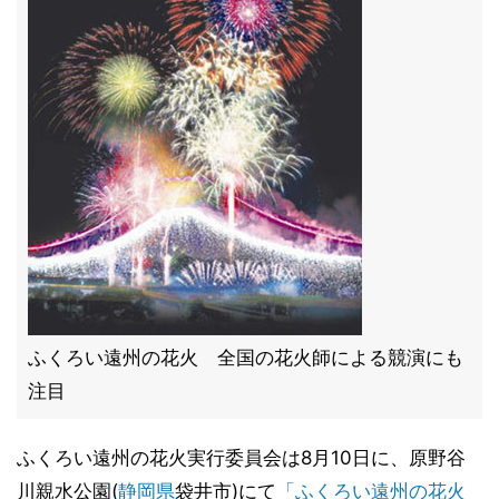
ふくろい遠州の花火 全国の花火師による競演にも
注目
ふくろい遠州の花火実行委員会は8月10日に、原野谷
川親水公園(
静岡県
袋井市)にて
「ふくろい遠州の花火