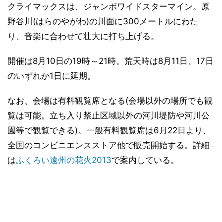
クライマックスは、ジャンボワイドスターマイン。原
野谷川(はらのやがわ)の川面に300メートルにわた
り、音楽に合わせて壮大に打ち上げる。
開催は8月10日の19時～21時。荒天時は8月11日、17日
のいずれか1日に延期。
なお、会場は有料観覧席となる(会場以外の場所でも観
覧は可能。立ち入り禁止区域以外の河川堤防や河川公
園等で観覧できる)。一般有料観覧席は6月22日より、
全国のコンビニエンスストア他で販売開始する。詳細
は
ふくろい遠州の花火2013
で案内している。