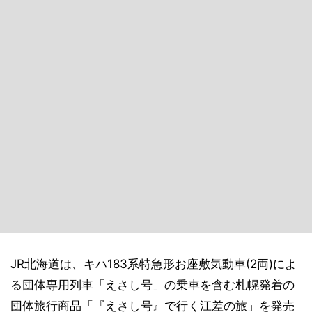
JR北海道は、キハ183系特急形お座敷気動車(2両)によ
る団体専用列車「えさし号」の乗車を含む札幌発着の
団体旅行商品「『えさし号』で行く江差の旅」を発売