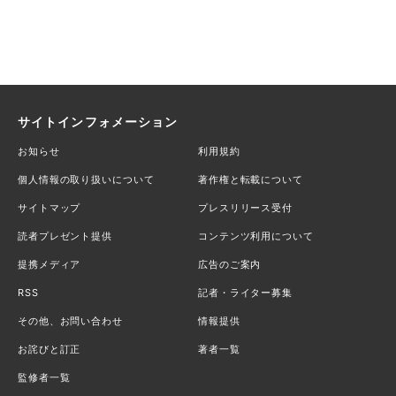
サイトインフォメーション
お知らせ
利用規約
個人情報の取り扱いについて
著作権と転載について
サイトマップ
プレスリリース受付
読者プレゼント提供
コンテンツ利用について
提携メディア
広告のご案内
RSS
記者・ライター募集
その他、お問い合わせ
情報提供
お詫びと訂正
著者一覧
監修者一覧