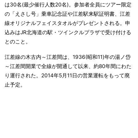
は30名(最少催行人数20名)。参加者全員にツアー限定
の「えさし号」乗車記念証や江差駅来駅証明書、江差
線オリジナルフェイスタオルがプレゼントされる。申
込みはJR北海道の駅・ツインクルプラザで受け付ける
とのこと。
江差線の木古内～江差間は、1936(昭和11)年の湯ノ岱
～江差間開業で全線が開通して以来、約80年間にわた
り運行された。2014年5月11日の営業運転をもって廃
止予定。