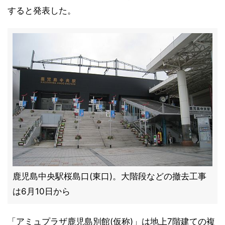
すると発表した。
鹿児島中央駅桜島口(東口)。大階段などの撤去工事
は6月10日から
「アミュプラザ鹿児島別館(仮称)」は地上7階建ての複