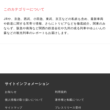
このカテゴリーについて
JRや、京急、西武、小田急、東武、京王などの私鉄も含め、最新車両
や鉄道に関する耳寄り情報、さらにトリビアなどを徹底紹介。関東のみ
ならず、阪急や南海など関西の鉄道会社や九州の或る列車やゆふいんの
森などの観光列車のレポートもお届けします。
サイトインフォメーション
お知らせ
利用規約
個人情報の取り扱いについて
著作権と転載について
サイトマップ
プレスリリース受付