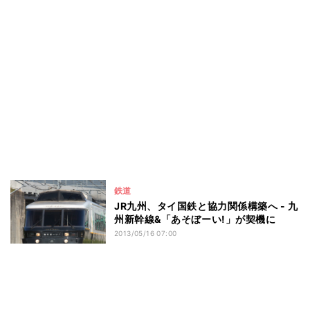
鉄道
JR九州、タイ国鉄と協力関係構築へ - 九
州新幹線&「あそぼーい!」が契機に
2013/05/16 07:00