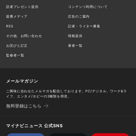
読者プレゼント提供
コンテンツ利用について
提携メディア
広告のご案内
RSS
記者・ライター募集
その他、お問い合わせ
情報提供
お詫びと訂正
著者一覧
監修者一覧
メールマガジン
ご興味に合わせたメルマガを配信しております。PC/デジタル、ワーク&ラ
イフ、エンタメ/ホビーの3種類を用意。
無料登録はこちら
マイナビニュース 公式SNS