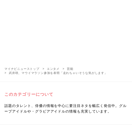
マイナビニューストップ
エンタメ
芸能
武井咲、マウイマラソン参加を表明「走れちゃいそうな気がします」
このカテゴリーについて
話題のタレント、俳優の情報を中心に要注目ネタを幅広く発信中。グル
ープアイドルや・グラビアアイドルの情報も充実しています。