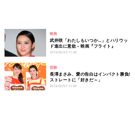
映画
武井咲「わたしもいつか…」とハリウッ
ド進出に意欲 - 映画『フライト』
2013/02/22 11:30
芸能
長澤まさみ、愛の告白はインパクト勝負!
ストレートに「好きだ～」
2013/02/07 11:00