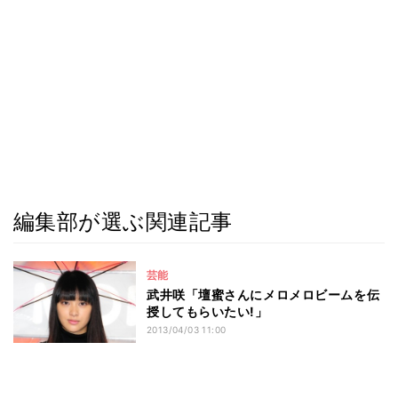
編集部が選ぶ関連記事
芸能
武井咲「壇蜜さんにメロメロビームを伝
授してもらいたい!」
2013/04/03 11:00