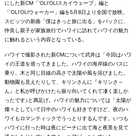
にした新CM「'OLI'OLIスカイウェーブ」編と
「'OLI'OLIウォーカー」編を5月8日より全国で放映。
スピッツの新曲「僕はきっと旅に出る」をバックに、
仲良し親子が家族旅行でハワイに訪れてハワイの魅力
に触れるという内容となっている。
ハワイで撮影された新CMについて武井は「今回はハワ
イの王道を巡ってきました。ハワイの海岸線のバスに
乗り、木と同じ目線の高さで太陽や風を浴びました。
動物園も見えたりして、キリンさんに『キリンさ～
ん』と私が呼びかけたら振り向いてくれて凄く楽しか
ったです｣と満足げ。ハワイの魅力については「太陽が
燦々としていて日中のハワイも好きですけど、夜のハ
ワイもロマンティックでうっとりするんです。いつも
ハワイに行った時は夜にビーチに出て海と夜景を見て