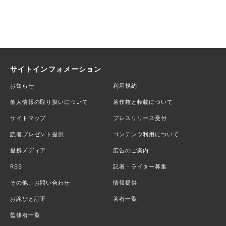
サイトインフォメーション
お知らせ
利用規約
個人情報の取り扱いについて
著作権と転載について
サイトマップ
プレスリリース受付
読者プレゼント提供
コンテンツ利用について
提携メディア
広告のご案内
RSS
記者・ライター募集
その他、お問い合わせ
情報提供
お詫びと訂正
著者一覧
監修者一覧