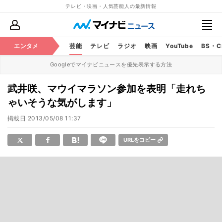
テレビ・映画・人気芸能人の最新情報
エンタメ
芸能
テレビ
ラジオ
映画
YouTube
BS・
Googleでマイナビニュースを優先表示する方法
武井咲、マウイマラソン参加を表明「走れち
ゃいそうな気がします」
掲載日
2013/05/08 11:37
URLをコピー