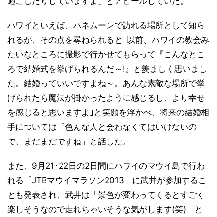
過ごしたりしていますよ」とアピールしていた。
ハワイといえば、ハネムーンで訪れる場所として知ら
れるが、その点を尋ねられると｢以前、ハワイの教会み
たいなところに撮影で行かせてもらって『こんなとこ
ろで結婚式を挙げられるんだ～!』と羨ましく思いまし
た。結婚っていいですよね～。あんな素敵な場所で挙
げられたら魔法が掛かったように感じるし、より幸せ
を感じると思いますよ｣と笑顔を浮かべ、将来の結婚相
手については「色んな人と会わなくてはいけないの
で、まだまだですね」と話した。
また、9月21･22日の2日間にハワイのマウイ島で行わ
れる「JTBマウイマラソン2013」に武井が参加するこ
とも発表され、武井は「景色が変わってくるとすごく
楽しそうなので走れちゃいそうな気がします(笑)」と