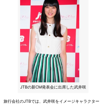
JTBの新CM発表会に出席した武井咲
旅行会社のJTBでは、武井咲をイメージキャラクター