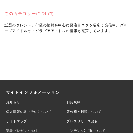
このカテゴリーについて
話題のタレント、俳優の情報を中心に要注目ネタを幅広く発信中。グル
ープアイドルや・グラビアアイドルの情報も充実しています。
サイトインフォメーション
お知らせ
利用規約
個人情報の取り扱いについて
著作権と転載について
サイトマップ
プレスリリース受付
読者プレゼント提供
コンテンツ利用について