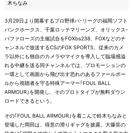
木ちなみ
3月29日より開幕するプロ野球パ･リーグの福岡ソフト
バンクホークス、千葉ロッテマリーンズ、オリックス･
バファローズの主催試合をFOXbs238、FOXなどのチ
ャンネルで放送するCSのFOX SPORTS。従来のカメ
ラ以外にも独自のカメラやマイクを導入して臨場感溢
れる中継を送る同チャンネルでは、プロモーションの
一環として画面から飛び出す恐れのあるファールボー
ルから視聴者を守る特殊アーマー｢FOUL BALL
ARMOUR｣を開発し、そのプロトタイプが無料ダウン
ロードできるという。
その｢FOUL BALL ARMOUR｣を着こんで鈴木ちなみと
登場した岡田は、得意の滑りギャグを披露。大爆笑の