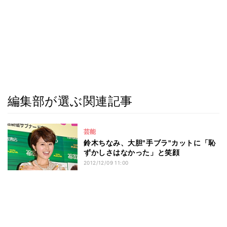
編集部が選ぶ関連記事
芸能
鈴木ちなみ、大胆"手ブラ"カットに「恥
ずかしさはなかった」と笑顔
2012/12/09 11:00