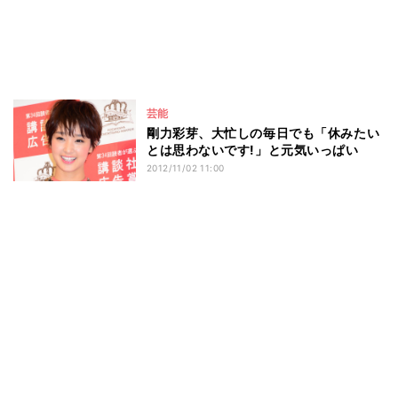
芸能
剛力彩芽、大忙しの毎日でも「休みたい
とは思わないです!」と元気いっぱい
2012/11/02 11:00