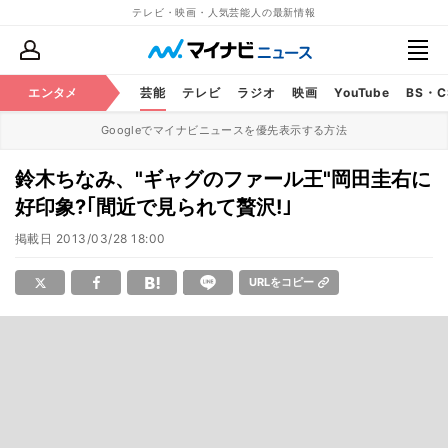
テレビ・映画・人気芸能人の最新情報
エンタメ
芸能
テレビ
ラジオ
映画
YouTube
BS・
Googleでマイナビニュースを優先表示する方法
鈴木ちなみ、"ギャグのファール王"岡田圭右に
好印象?｢間近で見られて贅沢!｣
掲載日
2013/03/28 18:00
URLをコピー