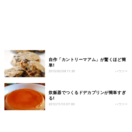
自作「カントリーマアム」が驚くほど簡
単!
2013/02/08 11:30
ハウツー
炊飯器でつくるドデカプリンが簡単すぎ
る!
2012/11/10 07:00
ハウツー