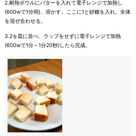
2.耐熱ボウルにバターを入れて電子レンジで加熱し
(600wで1分弱)、溶かす。ここに1と砂糖を入れ、全体
を混ぜ合わせる。
3.2を皿に並べ、ラップをせずに電子レンジで加熱
(600wで1分～1分20秒)したら完成。