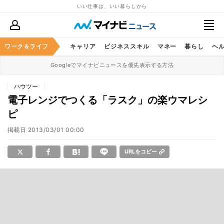
いい仕事は、いい暮らしから
ワーク＆ライフ
キャリア
ビジネススキル
マネー
暮らし
ヘ
Googleでマイナビニュースを優先表示する方法
ハウツー
電子レンジでつくる「ラスク」の楽ウマレシ
ピ
掲載日
2013/03/01 00:00
URLをコピー