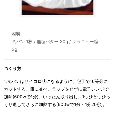
材料
食パン 1枚 / 無塩バター 30g / グラニュー糖
3g
つくり方
1.食パンはサイコロ状になるように、包丁で16等分に
カットする。皿に並べ、ラップをせずに電子レンジで
加熱(600wで1分)。いったん取り出し、1つひとつひっ
くり返してさらに加熱する(600wで1分～1分20秒)。