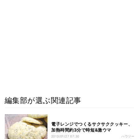
編集部が選ぶ関連記事
電子レンジでつくるサクサククッキー、
加熱時間約3分で時短&激ウマ
2013/01/27 07:30
ハウツー