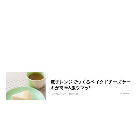
電子レンジでつくるベイクドチーズケー
キが簡単&激ウマッ!
2013/01/25 08:00
ハウツー