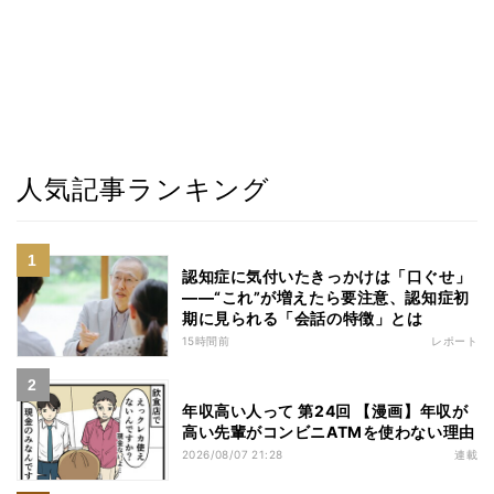
人気記事ランキング
認知症に気付いたきっかけは「口ぐせ」
――“これ”が増えたら要注意、認知症初
期に見られる「会話の特徴」とは
15時間前
レポート
年収高い人って 第24回 【漫画】年収が
高い先輩がコンビニATMを使わない理由
2026/08/07 21:28
連載