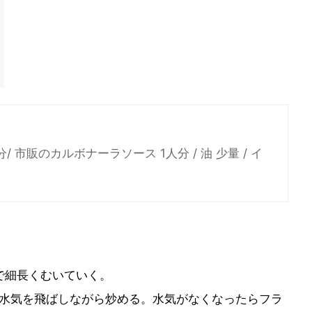
1個分/ 市販のカルボナーラソース 1人分 / 油 少量 / イ
で細長くむいていく。
を水気を飛ばしながら炒める。水気がなくなったらフラ