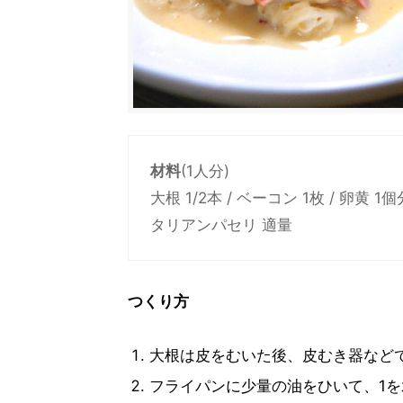
材料
(1人分)
大根 1/2本 / ベーコン 1枚 / 卵黄 
タリアンパセリ 適量
つくり方
大根は皮をむいた後、皮むき器など
フライパンに少量の油をひいて、1