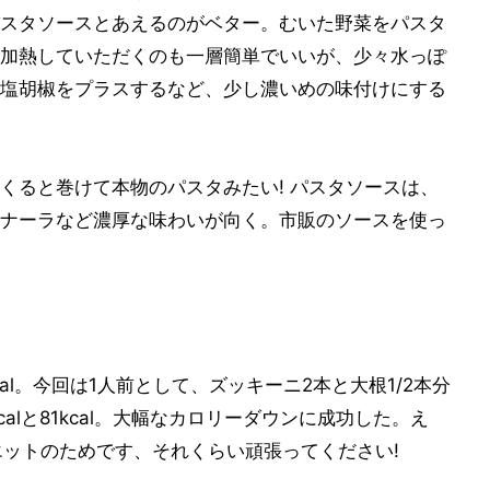
スタソースとあえるのがベター。むいた野菜をパスタ
加熱していただくのも一層簡単でいいが、少々水っぽ
塩胡椒をプラスするなど、少し濃いめの味付けにする
くると巻けて本物のパスタみたい! パスタソースは、
ナーラなど濃厚な味わいが向く。市販のソースを使っ
kcal。今回は1人前として、ズッキーニ2本と大根1/2本分
alと81kcal。大幅なカロリーダウンに成功した。え
イエットのためです、それくらい頑張ってください!