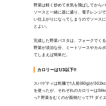
野菜は軽く炒めて水気を飛ばしてからパ
ソースと一緒に器に盛り、電子レンジで
い仕上がりになってしまうのでソースに
とよい。
完成した野菜パスタは、フォークでくる
野菜が淡泊な分、ミートソースやカルボ
てしまえば簡単だ。
カロリーは1/3以下!!
スパゲティは乾麺で1人前(80g)が302
を使ったが、それぞれのカロリーは56kc
っ? 野菜をむくのが面倒だって?? ダ