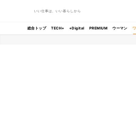
いい仕事は、いい暮らしから
総合トップ
TECH+
+Digital
PREMIUM
ウーマン