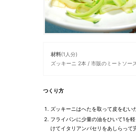
材料
(1人分)
ズッキーニ 2本 / 市販のミートソース
つくり方
ズッキーニはへたを取って皮をむい
フライパンに少量の油をひいて1を
けてイタリアンパセリをあしらって