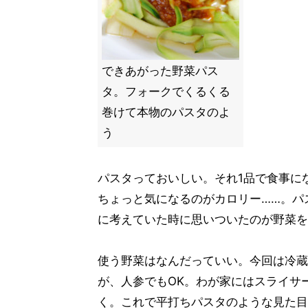
できあがった野菜パス
タ。フォークでくるくる
巻けて本物のパスタのよ
う
パスタっておいしい。それ1品で食事に
ちょっと気になるのがカロリー……。パ
に考えていた時に思いついたのが野菜を
使う野菜はなんだっていい。今回は冷蔵
が、人参でもOK。わが家にはスライサ
く。これで平打ちパスタのような見た目