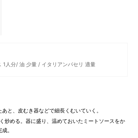
 1人分/ 油 少量 / イタリアンパセリ 適量
たあと、皮むき器などで細長くむいていく。
軽く炒める。器に盛り、温めておいたミートソースをか
完成。