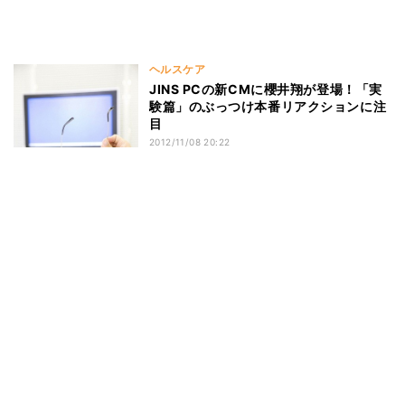
ヘルスケア
JINS PCの新CMに櫻井翔が登場！「実
験篇」のぶっつけ本番リアクションに注
目
2012/11/08 20:22