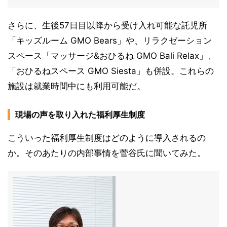
さらに、生後57日目以降から受け入れ可能な託児所
「キッズルーム GMO Bears」や、リラクゼーション
スペース「マッサージ&おひるね GMO Bali Relax」、
「おひるねスペース GMO Siesta」も併設。これらの
施設は就業時間中にも利用可能だ。
現場の声を取り入れた福利厚生制度
こういった福利厚生制度はどのように導入されるの
か。そのあたりの内部事情を菅谷氏に聞いてみた。