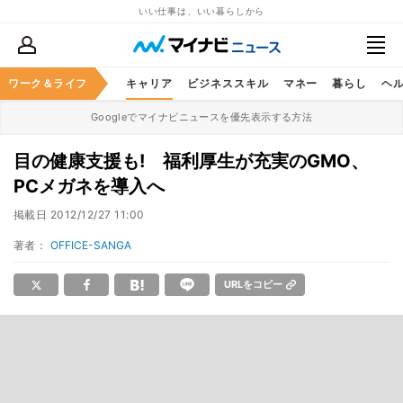
いい仕事は、いい暮らしから
ワーク＆ライフ
キャリア
ビジネススキル
マネー
暮らし
ヘ
Googleでマイナビニュースを優先表示する方法
目の健康支援も! 福利厚生が充実のGMO、
PCメガネを導入へ
掲載日
2012/12/27 11:00
著者：
OFFICE-SANGA
URLをコピー