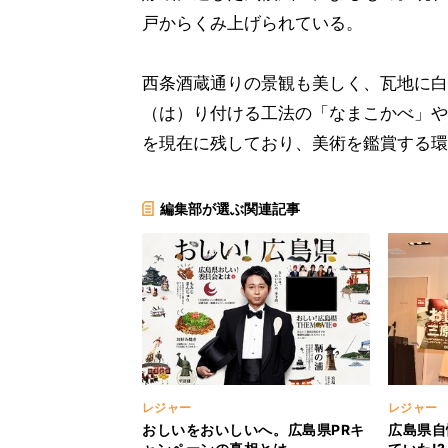
戸からくみ上げられている。
西条酒蔵通りの景観も美しく、瓦地に白
（は）り付ける工法の「なまこかべ」や
を現在に残しており、美術を鑑賞する環
編集部が選ぶ関連記事
レジャー
レジャー
おしいをおいしいへ。広島県PRキ
広島県自