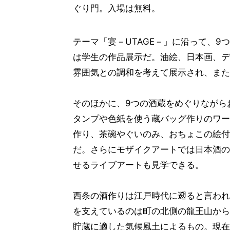
ぐり門。入場は無料。
テーマ「宴－UTAGE－」に沿って、
は学生の作品展示だ。油絵、日本画、デ
雰囲気との調和を考えて展示され、また
そのほかに、9つの酒蔵をめぐりながら
タンプや色紙を使う蔵バッグ作りのワー
作り、茶碗やぐいのみ、おちょこの絵付
だ。さらにモザイクアートでは日本酒の
せるライブアートも見学できる。
西条の酒作りは江戸時代に遡ると言われ
を支えているのは町の北側の龍王山から
貯蔵に適した気候風土によるもの。現在