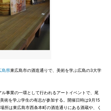
広島県
東広島市の酒造通りで、美術を学ぶ広島の3大学
ライアル事業の一環として行われるアートイベントで、尾
美術を学ぶ学生の有志が参加する。開催日時は9月15
30まで。場所は東広島市西条本町の酒造通りにある酒蔵や、く