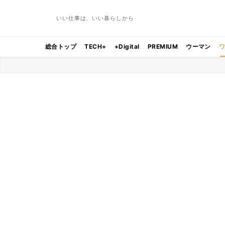
いい仕事は、いい暮らしから
総合トップ
TECH+
+Digital
PREMIUM
ウーマン