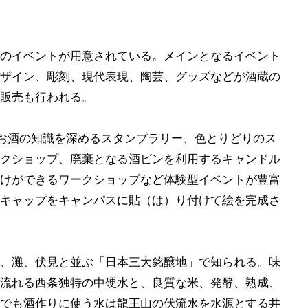
9つのイベントが用意されている。メインとなるイベント
ザイン、彫刻、現代表現、陶芸、グッズなどが酒蔵の
販売も行われる。
お酒の知識を深めるスタンプラリー、色とりどりのス
クショップ、廃棄となる酒ビンを利用するキャンドル
けができるワークショップなど体験型イベントが豊富
キャップをキャンパスに貼（は）り付けて絵を完成さ
、灘、伏見と並ぶ「日本三大銘醸地」で知られる。味
流れる西条独特の中硬水と、良質な米、発酵、熟成、
でも酒作りに使う水は龍王山の伏流水を水源とする井