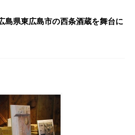
 広島県東広島市の西条酒蔵を舞台に