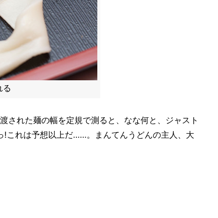
れる
渡された麺の幅を定規で測ると、なな何と、ジャスト
っ!これは予想以上だ……。まんてんうどんの主人、大