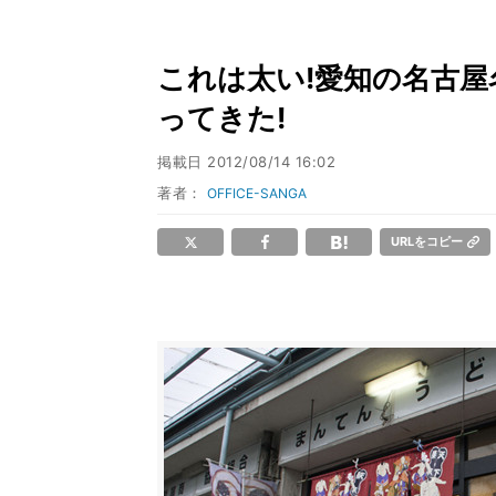
これは太い!愛知の名古
ってきた!
掲載日
2012/08/14 16:02
著者：
OFFICE-SANGA
URLをコピー