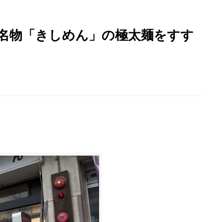
屋名物「きしめん」の極太麺をすす