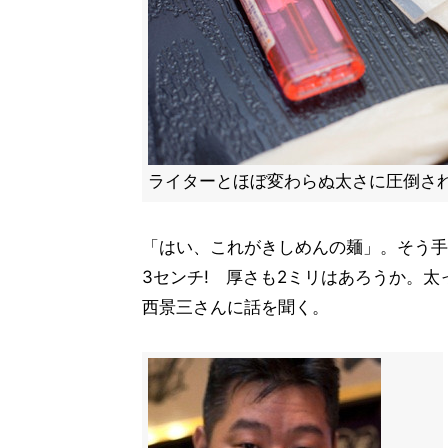
ライターとほぼ変わらぬ太さに圧倒さ
「はい、これがきしめんの麺」。そう手
3センチ! 厚さも2ミリはあろうか。太
西景三さんに話を聞く。