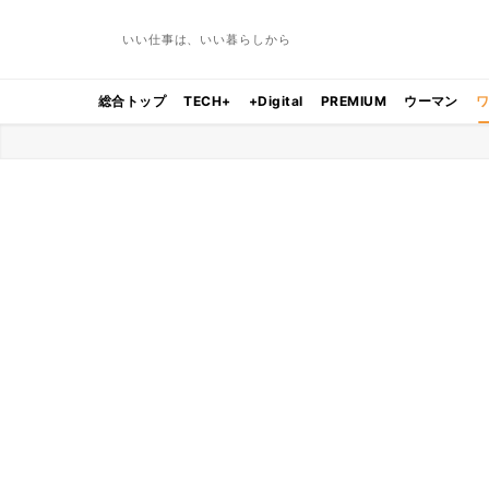
いい仕事は、いい暮らしから
総合トップ
TECH+
+Digital
PREMIUM
ウーマン