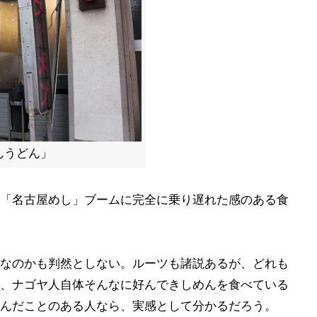
んうどん」
「名古屋めし」ブームに完全に乗り遅れた感のある食
なのかも判然としない。ルーツも諸説あるが、どれも
、ナゴヤ人自体そんなに好んできしめんを食べている
んだことのある人なら、実感として分かるだろう。