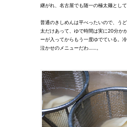
継がれ、名古屋でも随一の極太麺として
普通のきしめんは平べったいので、うど
太だけあって、ゆで時間は実に20分か
ーが入ってからもう一度ゆでている。冷
泣かせのメニューだわ……。