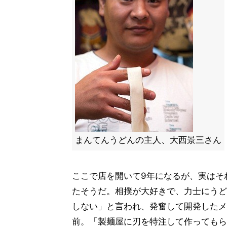
まんてんうどんの主人、大西景三さん
ここで店を開いて9年になるが、実はそ
たそうだ。相撲が大好きで、力士にうど
しない」と言われ、発奮して開発したメ
前。「製麺屋に刃を特注して作ってもら