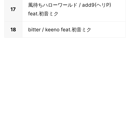
風待ちハローワールド / add9(ヘリP)
17
feat.初音ミク
18
bitter / keeno feat.初音ミク