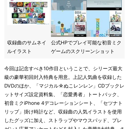
収録曲のサムネイ
公式HPでプレイ可能な初音ミク
ルイラスト
ゲームのスクリーンショット
今回は記念すべき10作目ということで、シリーズ最大
級の豪華初回封入特典を用意。上記人気曲を収録した
DVDのほか、「マジカル☆ぬこレンレン」CDブックレ
ットサイズ設定資料集、「恋愛勇者」トートバック、
初音ミクiPhone 4デコレーションシート、「セツナト
リップ」掛け時計など、収録曲の人気イラストを使用
したグッズに加え、ストラップやマウスパッド、プレ