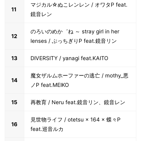
マジカル☆ぬこレンレン / オワタP feat.
11
鏡音レン
のろいのめか゛ね ～ stray girl in her
12
lenses / ぶっちぎりP feat.鏡音リン
13
DIVERSITY / yanagi feat.KAITO
魔女ザルムホーファーの逃亡 / mothy_悪
14
ノP feat.MEIKO
15
再教育 / Neru feat.鏡音リン、鏡音レン
見世物ライフ / otetsu × 164 × 蝶々P
16
feat.巡音ルカ