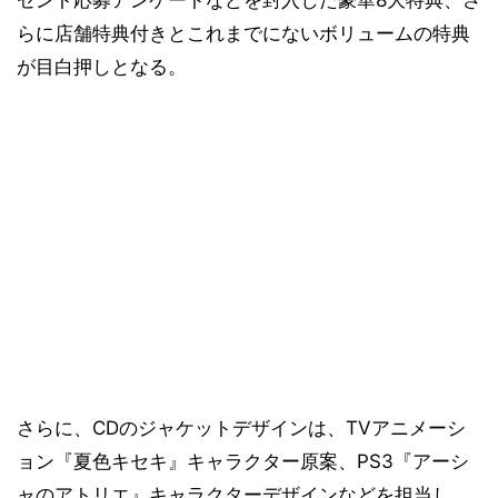
ゼント応募アンケートなどを封入した豪華8大特典、さ
らに店舗特典付きとこれまでにないボリュームの特典
が目白押しとなる。
さらに、CDのジャケットデザインは、TVアニメーシ
ョン『夏色キセキ』キャラクター原案、PS3『アーシ
ャのアトリエ』キャラクターデザインなどを担当し、