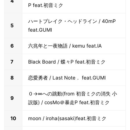
4
P feat.初音ミク
ハートブレイク・ヘッドライン / 40mP
5
feat.GUMI
6
六兆年と一夜物語 / kemu feat.IA
7
Black Board / 蝶々P feat.初音ミク
8
恋愛勇者 / Last Note． feat.GUMI
０→∞への跳動(from 初音ミクの消失 小
9
説版) / cosMo＠暴走P feat.初音ミク
10
moon / iroha(sasaki)feat.初音ミク