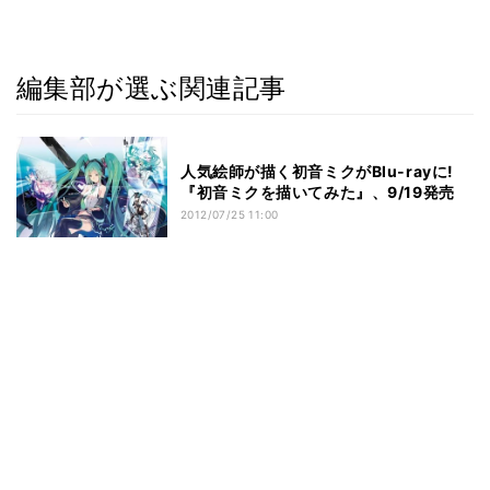
編集部が選ぶ関連記事
人気絵師が描く初音ミクがBlu-rayに!
『初音ミクを描いてみた』、9/19発売
2012/07/25 11:00