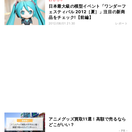
日本最大級の模型イベント「ワンダーフ
ェスティバル 2012［夏］」注目の新商
品をチェック!【前編】
2012/08/01 21:30
レポート
アニメグッズ買取11選！高額で売るなら
どこがいい？
- PR -