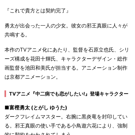
『これで貴方とは契約完了』
勇太が出会った一人の少女。彼女の邪王真眼に人々が
共鳴する。
本作のTVアニメ化にあたり、監督を石原立也氏、シリ
ーズ構成を花田十輝氏、キャラクターデザイン・総作
画監督を池田和美氏が担当する。アニメーション制作
は京都アニメーション。
TVアニメ『中二病でも恋がしたい!』登場キャラクター
■富樫勇太 (とがし ゆうた)
ダークフレイムマスター。右腕に黒炎竜を封印してい
る。邪王真眼の使い手である小鳥遊六花により、強制
的に契約をかわされてしまう。