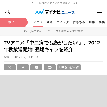
アニメ・特撮などのコアな情報をより深く
ホビー
アニメ
鉄道
コミック
おもちゃ
特撮
将棋
Googleでマイナビニュースを優先表示する方法
TVアニメ『中二病でも恋がしたい!』、2012
年秋放送開始! 登場キャラを紹介
掲載日
2012/07/19 11:53
URLをコピー