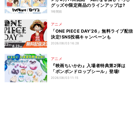
グッズや限定商品のラインアップは?
1時間前
アニメ
「ONE PIECE DAY’26」無料ライブ配信
決定!SNS投稿キャンペーンも
2026/08/03 16:28
アニメ
『映画ちいかわ』入場者特典第2弾は
「ボンボンドロップシール」登場!
2026/08/03 11:15