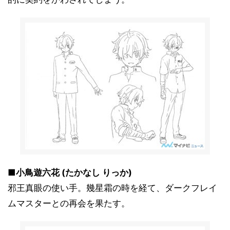
■小鳥遊六花 (たかなし りっか)
邪王真眼の使い手。幾星霜の時を経て、ダークフレイ
ムマスターとの再会を果たす。