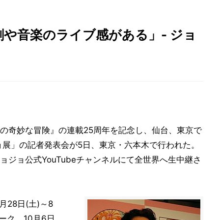
や音楽のライブ感がある」- ジョ
の奇妙な冒険』の連載25周年を記念し、仙台、東京で
ョ展」の記者発表会が5日、東京・六本木で行われた。
ジョ公式YouTubeチャンネルにて全世界へ生中継さ
28日(土)～8
ーク、10月6日