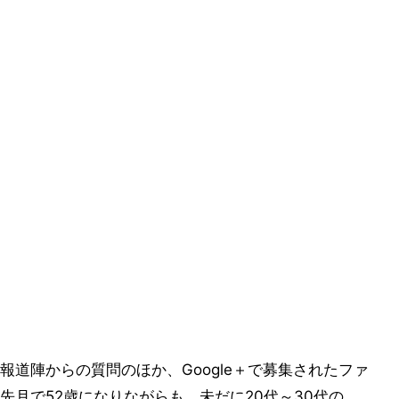
道陣からの質問のほか、Google＋で募集されたファ
月で52歳になりながらも、未だに20代～30代の