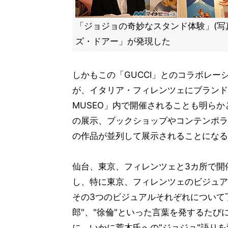
「ジョジョの奇妙なスタンド体験」(写
ズ・ドアー」が発現した
しかもこの「GUCCI」とのコラボレ
が、イタリア・フィレンツェにブランド創
MUSEO」内で開催されることも明ら
の展示、ブックショップやコンテンポラ
の作品が並列して展示されることになる
仙台、東京、フィレンツェと3カ所で開
し、特に東京、フィレンツェのビジュア
その3つのビジュアルそれぞれについて
郎"、"徐倫"といった言葉を発するた
に、いかに荒木氏への"ジョジョ"語り