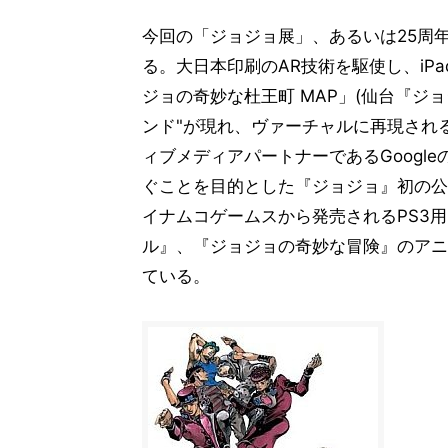
今回の「ジョジョ展」、あるいは25周
る。大日本印刷のAR技術を駆使し、iP
ジョの奇妙な杜王町 MAP」(仙台『ジ
ンド"が現れ、ヴァーチャルに再現され
ィブメディアパートナーであるGoogl
ぐことを目的とした『ジョジョ』初の公式
イナムコゲームスから発売されるPS3
ル』、『ジョジョの奇妙な冒険』のアニ
ている。