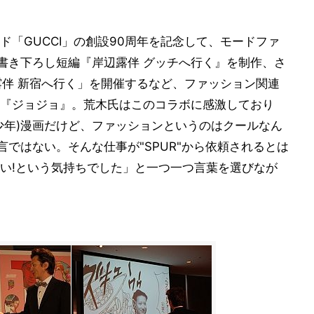
「GUCCI」の創設90周年を記念して、モードファ
、書き下ろし短編『岸辺露伴 グッチへ行く』を制作、さ
露伴 新宿へ行く」を開催するなど、ファッション関連
『ジョジョ』。荒木氏はこのコラボに感激しており
少年)漫画だけど、ファッションというのはクールなん
言ではない。そんな仕事が"SPUR"から依頼されるとは
い!という気持ちでした」と一つ一つ言葉を選びなが