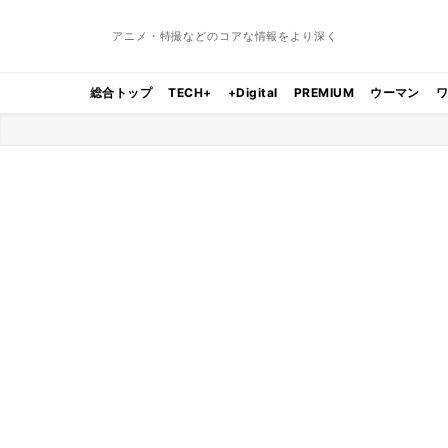
アニメ・特撮などのコアな情報をより深く
総合トップ
TECH+
+Digital
PREMIUM
ウーマン