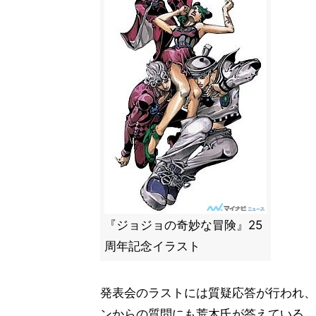
『ジョジョの奇妙な冒険』25
周年記念イラスト
発表会のラストには質疑応答が行われ、報
ンからの質問にも荒木氏が答えている。先