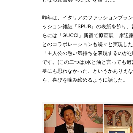
昨年は、イタリアのファッションブランド
ッション雑誌『SPUR』の表紙を飾り
らには「GUCCI」新宿で原画展「岸辺
とのコラボレーションも続々と実現した
「主人公の熱い気持ちを表現するのが(
です。(この二つは)水と油と言っても過
夢にも思わなかった、というかありえな
ら、喜びを噛み締めるように話した。