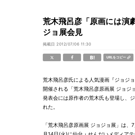
荒木飛呂彦「原画には演劇
ジョ展会見
掲載日
2012/07/06 11:30
URLをコピー
荒木飛呂彦氏による人気漫画『ジョジョ
開催される「荒木飛呂彦原画展 ジョジ
発表会には原作者の荒木氏も登場し、ジョ
れた。
「荒木飛呂彦原画展 ジョジョ展」は、7月
月14日(火)に仙台・せんだいメディアテ