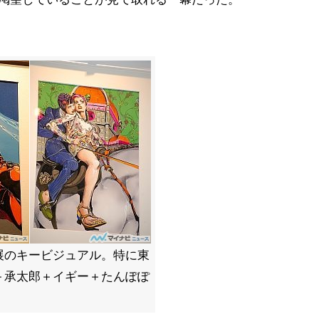
展のキービジュアル。特に東
＋承太郎＋イギー＋たんぽぽ