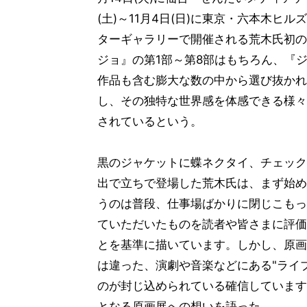
(土)～11月4日(日)に東京・六本木ヒ
ターギャラリーで開催される荒木氏初の
ジョ』の第1部～第8部はもちろん、『
作品も含む膨大な数の中から選び抜かれ
し、その独特な世界感を体感できる様々
されているという。
黒のジャケットに蝶ネクタイ、チェック
出で立ちで登場した荒木氏は、まず始め
うのは普段、仕事場ばかりに閉じこもっ
ていただいたものを読者や皆さまに評価
とを基準に描いています。しかし、原画
は違った、演劇や音楽などにある"ライ
のが封じ込められている確信しています
となる原画展への想いを語った。