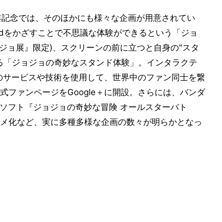
年記念では、そのほかにも様々な企画が用意されてい
adをかざすことで不思議な体験ができるという「ジョ
ョジョ展』限定)、スクリーンの前に立つと自身の"スタ
る「ジョジョの奇妙なスタンド体験」。インタラクテ
eのサービスや技術を使用して、世界中のファン同士を繋
ファンページをGoogle＋に開設。さらには、バンダ
用ソフト『ジョジョの奇妙な冒険 オールスターバト
メ化など、実に多種多様な企画の数々が明らかとなっ