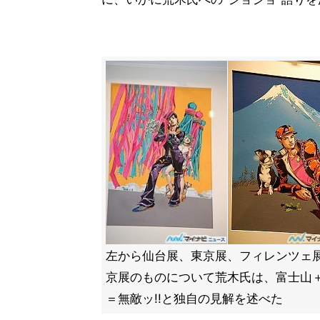
左から仙台展、東京展、フィレンツェ
京展のものについて荒木氏は、富士山
＝無敵ッ!!と独自の見解を述べた