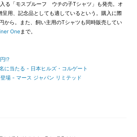
入る「モスプルーフ ウチの子Tシャツ」も発売。オ
贈呈用、記念品としても適しているという。購入に際
0円から。また、飼い主用のTシャツも同時販売してい
iner One
まで。
円!?
名に当たる - 日本ヒルズ・コルゲート
場 - マース ジャパン リミテッド