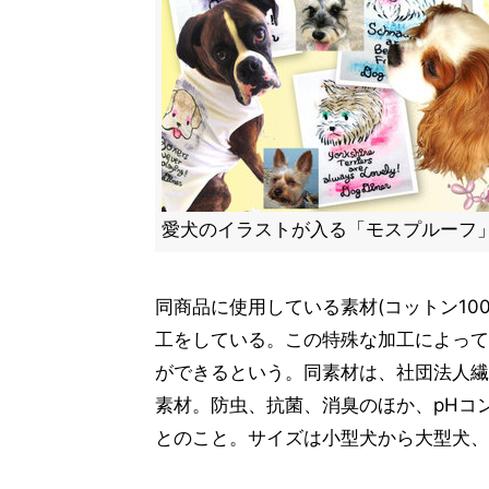
愛犬のイラストが入る「モスプルーフ
同商品に使用している素材(コットン10
工をしている。この特殊な加工によって
ができるという。同素材は、社団法人繊維
素材。防虫、抗菌、消臭のほか、pHコ
とのこと。サイズは小型犬から大型犬、