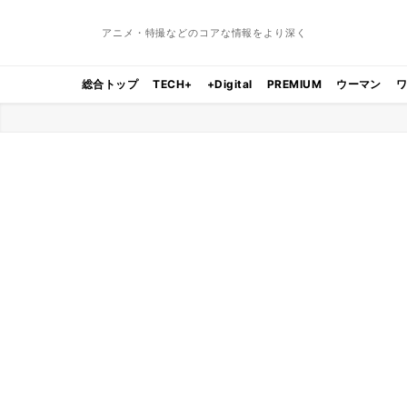
アニメ・特撮などのコアな情報をより深く
総合トップ
TECH+
+Digital
PREMIUM
ウーマン