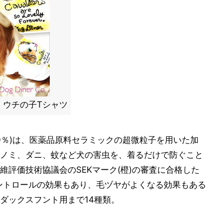
」ウチの子Tシャツ
0％)は、医薬品原料セラミックの超微粒子を用いた加
ノミ、ダニ、蚊など犬の害虫を、着るだけで防ぐこと
評価技術協議会のSEKマーク(橙)の審査に合格した
ントロールの効果もあり、毛ヅヤがよくなる効果もある
ダックスフント用まで14種類。