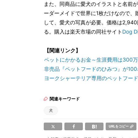
また、同商品に愛犬のイラストと名前が
ーダーメイドで世界に1枚だけなので、
して、愛犬の写真が必要。価格は2,94
る。購入は楽天市場の同社サイト
Dog D
【関連リンク】
ペットにかかるお金～生涯費用は300万
非売品『ペットフードのひみつ』が100
ヨークシャーテリア専用のペットフード登
関連キーワード
犬
URLをコピー