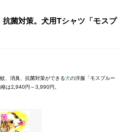
・抗菌対策。犬用Tシャツ「モスプ
蚊、消臭、抗菌対策ができる
犬
の洋服「モスプルー
2,940円～3,990円。