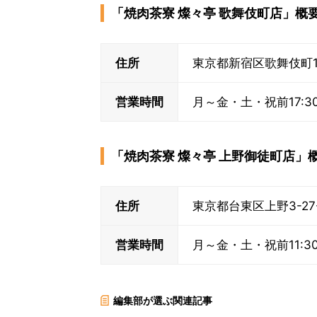
「焼肉茶寮 燦々亭 歌舞伎町店」概
住所
東京都新宿区歌舞伎町1-
営業時間
月～金・土・祝前17:30～翌
「焼肉茶寮 燦々亭 上野御徒町店」
住所
東京都台東区上野3-27
営業時間
月～金・土・祝前11:30～翌
編集部が選ぶ関連記事