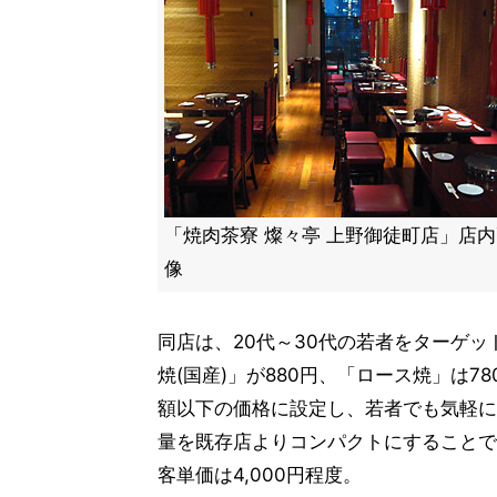
「焼肉茶寮 燦々亭 上野御徒町店」店
像
同店は、20代～30代の若者をターゲ
焼(国産)」が880円、「ロース焼」は
額以下の価格に設定し、若者でも気軽に
量を既存店よりコンパクトにすることで
客単価は4,000円程度。