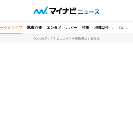
ワーク＆ライフ
就職応援
エンタメ
ホビー
特集
地域活性
IIJ
Googleでマイナビニュースを優先表示する方法