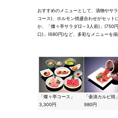
おすすめのメニューとして、漬物やサラダ
コース)、ホルモン焼盛合わせがセットに
か、「燦々亭サラダ(2～3人前)」(750
口)」(680円)など、多彩なメニューを
「燦々亭コース」
「壷漬カルビ焼
3,300円
980円