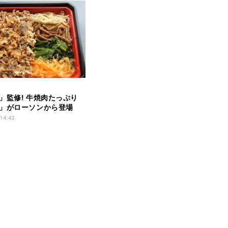
」監修! 牛焼肉たっぷり
」がローソンから登場
 14:43