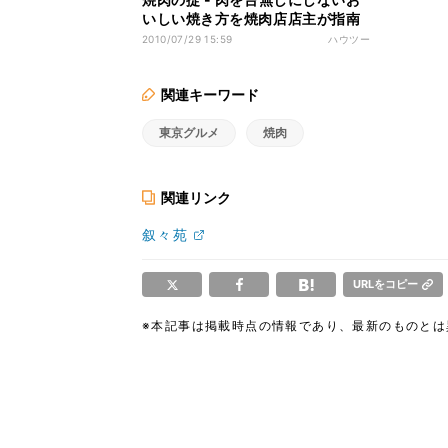
いしい焼き方を焼肉店店主が指南
2010/07/29 15:59
ハウツー
関連キーワード
東京グルメ
焼肉
関連リンク
叙々苑
URLをコピー
※本記事は掲載時点の情報であり、最新のものと