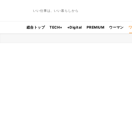
いい仕事は、いい暮らしから
総合トップ
TECH+
+Digital
PREMIUM
ウーマン