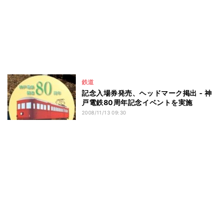
鉄道
記念入場券発売、ヘッドマーク掲出 - 神
戸電鉄80周年記念イベントを実施
2008/11/13 09:30