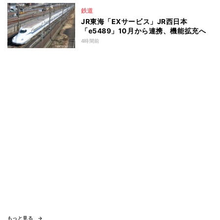
鉄道
JR東海「EXサービス」JR西日本
「e5489」10月から連携、機能拡充へ
4時間前
もっと見る