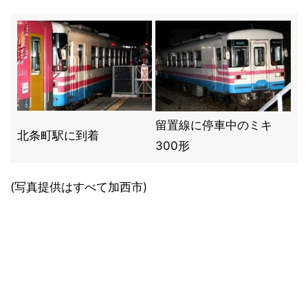
留置線に停車中のミキ
北条町駅に到着
300形
(写真提供はすべて加西市)