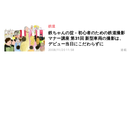
鉄道
鉄ちゃんの掟 - 初心者のための鉄道撮影
マナー講座 第31回 新型車両の撮影は、
デビュー当日にこだわらずに
2008/11/20 11:58
連載