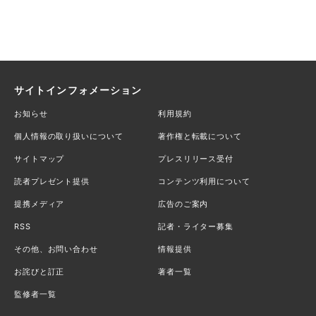
サイトインフォメーション
お知らせ
利用規約
個人情報の取り扱いについて
著作権と転載について
サイトマップ
プレスリリース受付
読者プレゼント提供
コンテンツ利用について
提携メディア
広告のご案内
RSS
記者・ライター募集
その他、お問い合わせ
情報提供
お詫びと訂正
著者一覧
監修者一覧