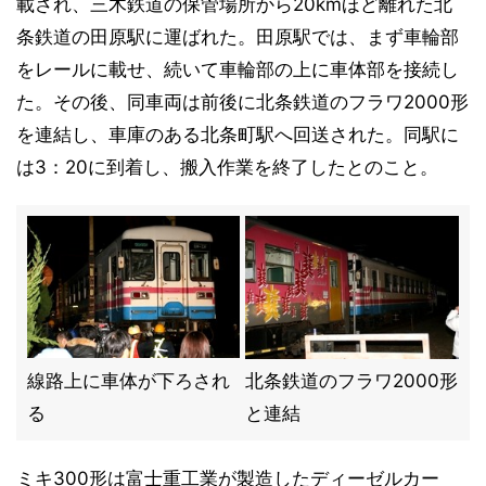
載され、三木鉄道の保管場所から20kmほど離れた北
条鉄道の田原駅に運ばれた。田原駅では、まず車輪部
をレールに載せ、続いて車輪部の上に車体部を接続し
た。その後、同車両は前後に北条鉄道のフラワ2000形
を連結し、車庫のある北条町駅へ回送された。同駅に
は3：20に到着し、搬入作業を終了したとのこと。
線路上に車体が下ろされ
北条鉄道のフラワ2000形
る
と連結
ミキ300形は富士重工業が製造したディーゼルカー