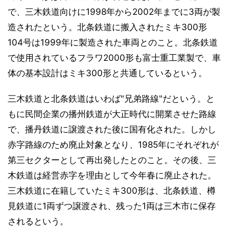
で、三木鉄道向けに1998年から2002年までに3両が製
造されたという。北条鉄道に搬入されたミキ300形
104号は1999年に製造された車両とのこと。北条鉄道
で使用されているフラワ2000形も富士重工業製で、車
体の基本設計はミキ300形と共通しているという。
三木鉄道と北条鉄道はいわば"兄弟路線"だという。と
もに民間企業の播州鉄道が大正時代に開業させた路線
で、播丹鉄道に譲渡された後に国有化された。しかし
赤字路線のため廃止対象となり、1985年にそれぞれが
第三セクターとして再出発したとのこと。その後、三
木鉄道は経営赤字を理由として今年春に廃止された。
三木鉄道に在籍していたミキ300形は、北条鉄道、樽
見鉄道に1両ずつ譲渡され、残った1両は三木市に保存
されるという。