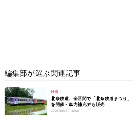
編集部が選ぶ関連記事
鉄道
北条鉄道、全区間で「北条鉄道まつり」
を開催 - 車内補充券も販売
2008/09/24 10:00