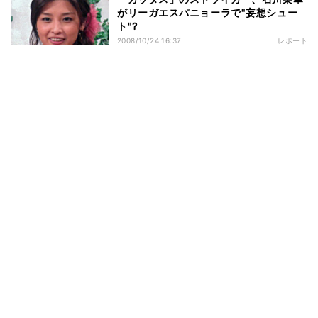
がリーガエスパニョーラで"妄想シュー
ト"?
2008/10/24 16:37
レポート