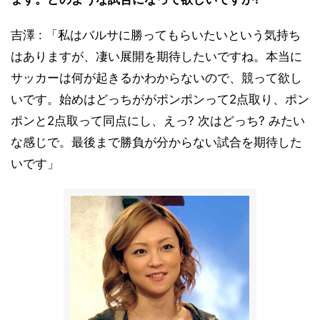
吉澤 : 「私はバルサに勝ってもらいたいという気持ち
はありますが、凄い展開を期待したいですね。本当に
サッカーは何が起きるかわからないので、競って欲し
いです。始めはどっちががポンポンって2点取り、ポン
ポンと2点取って同点にし、えっ? 次はどっち? みたい
な感じで。最後まで勝負が分からない試合を期待した
いです」