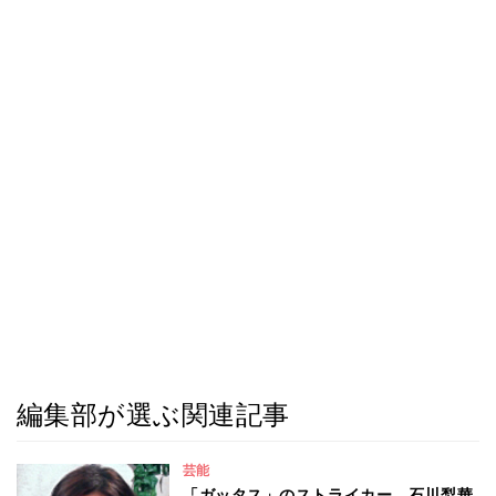
編集部が選ぶ関連記事
芸能
「ガッタス」のストライカー、石川梨華