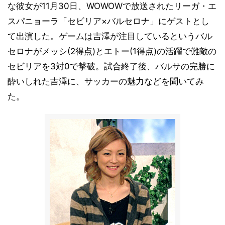
な彼女が11月30日、WOWOWで放送されたリーガ・エ
スパニョーラ「セビリア×バルセロナ」にゲストとし
て出演した。ゲームは吉澤が注目しているというバル
セロナがメッシ(2得点)とエトー(1得点)の活躍で難敵の
セビリアを3対0で撃破。試合終了後、バルサの完勝に
酔いしれた吉澤に、サッカーの魅力などを聞いてみ
た。