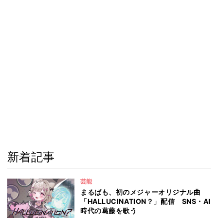
新着記事
芸能
まるぱも、初のメジャーオリジナル曲
「HALLUCINATION？」配信 SNS・AI
時代の葛藤を歌う