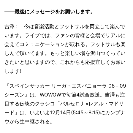
――最後にメッセージをお願いします。
吉澤 : 「今は音楽活動とフットサルを両立して楽んで
います。ライブでは、ファンの皆様と会場でリアルに
会えてコミュニケーションが取れる。フットサルも楽
しんで頂いてます。もっと楽しい場を沢山つくってい
きたいと思いますので、これからも応援宜しくお願い
します!」
『スペインサッカー リーガ・エスパニョーラ 08－09
シーズン』は、WOWOWで毎節4試合放送。吉澤も注
目する伝統のクラシコ「バルセロナ×レアル・マドリ
ード」は、いよいよ12月14日(5:45～8:15)にカンプナ
ウから生中継される。