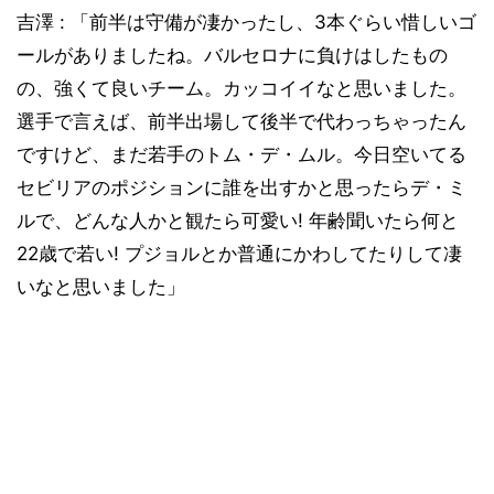
吉澤 : 「前半は守備が凄かったし、3本ぐらい惜しいゴ
ールがありましたね。バルセロナに負けはしたもの
の、強くて良いチーム。カッコイイなと思いました。
選手で言えば、前半出場して後半で代わっちゃったん
ですけど、まだ若手のトム・デ・ムル。今日空いてる
セビリアのポジションに誰を出すかと思ったらデ・ミ
ルで、どんな人かと観たら可愛い! 年齢聞いたら何と
22歳で若い! プジョルとか普通にかわしてたりして凄
いなと思いました」