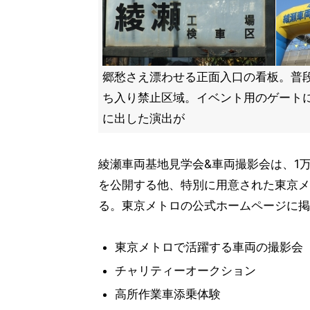
郷愁さえ漂わせる正面入口の看板。普
ち入り禁止区域。イベント用のゲート
に出した演出が
綾瀬車両基地見学会&車両撮影会は、1
を公開する他、特別に用意された東京メ
る。東京メトロの公式ホームページに掲
東京メトロで活躍する車両の撮影会
チャリティーオークション
高所作業車添乗体験