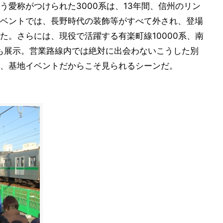
う愛称がつけられた3000系は、13年間、信州のリン
ベントでは、長野時代の装飾等がすべて外され、登場
た。さらには、現役で活躍する有楽町線10000系、南
0系も展示。営業路線内では絶対に出会わないこうした別
、基地イベントだからこそ見られるシーンだ。