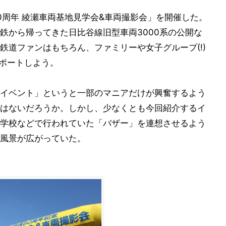
0周年 綾瀬車両基地見学会&車両撮影会」を開催した。
鉄から帰ってきた日比谷線旧型車両3000系の公開な
鉄道ファンはもちろん、ファミリーや女子グループ(!)
レポートしよう。
イベント」というと一部のマニアだけが興奮するよう
はないだろうか。しかし、少なくとも今回紹介するイ
学校などで行われていた「バザー」を連想させるよう
風景が広がっていた。