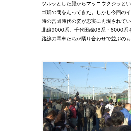
ツルッとした顔からマッコウクジラとい
ゴ畑の間を走ってきた。しかし今回のイ
時の営団時代の姿が忠実に再現されてい
北線9000系、千代田線06系・600
路線の電車たちが隣り合わせで並ぶのも