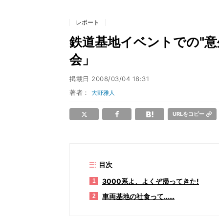
レポート
鉄道基地イベントでの"意外
会」
掲載日
2008/03/04 18:31
著者：
大野雅人
URLをコピー
目次
3000系よ、よくぞ帰ってきた!
1
車両基地の社食って……
2