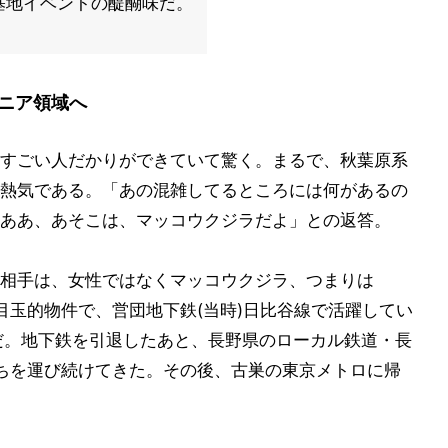
基地イベントの醍醐味だ。
ニア領域へ
すごい人だかりができていて驚く。まるで、秋葉原系
熱気である。「あの混雑してるところには何があるの
ああ、あそこは、マッコウクジラだよ」との返答。
相手は、女性ではなくマッコウクジラ、つまりは
目玉的物件で、営団地下鉄(当時)日比谷線で活躍してい
両だ。地下鉄を引退したあと、長野県のローカル鉄道・長
ちを運び続けてきた。その後、古巣の東京メトロに帰