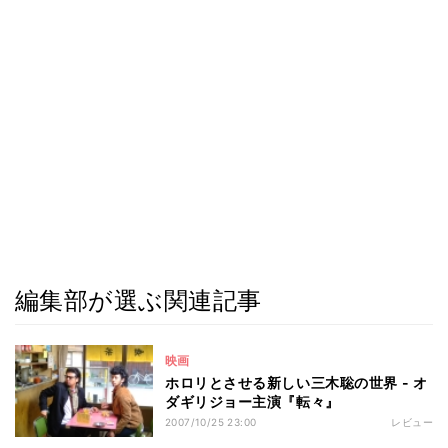
編集部が選ぶ関連記事
映画
ホロリとさせる新しい三木聡の世界 - オ
ダギリジョー主演『転々』
2007/10/25 23:00
レビュー