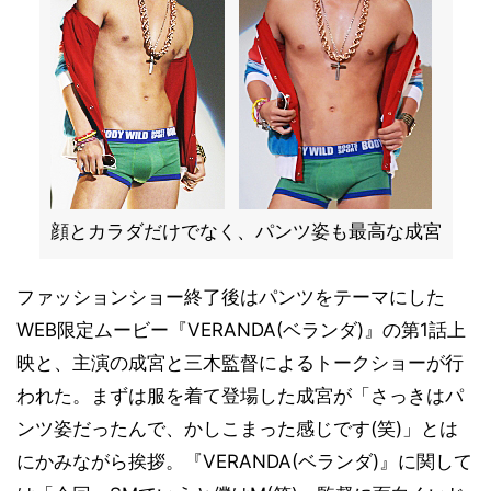
顔とカラダだけでなく、パンツ姿も最高な成宮
ファッションショー終了後はパンツをテーマにした
WEB限定ムービー『VERANDA(ベランダ)』の第1話上
映と、主演の成宮と三木監督によるトークショーが行
われた。まずは服を着て登場した成宮が「さっきはパ
ンツ姿だったんで、かしこまった感じです(笑)」とは
にかみながら挨拶。『VERANDA(ベランダ)』に関して