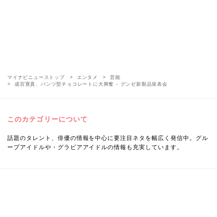
マイナビニューストップ
エンタメ
芸能
成宮寛貴、パンツ型チョコレートに大興奮 - グンゼ新製品発表会
このカテゴリーについて
話題のタレント、俳優の情報を中心に要注目ネタを幅広く発信中。グル
ープアイドルや・グラビアアイドルの情報も充実しています。