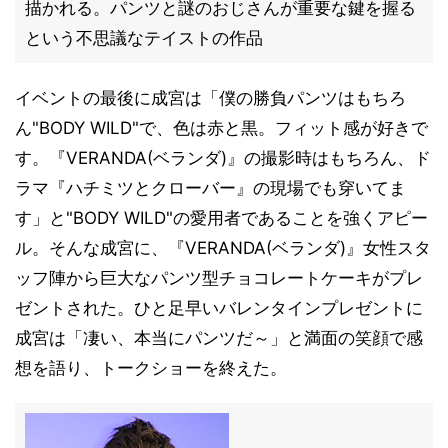
描かれる。パンツと謎のおじさんが重要な鍵を握る
という不思議なテイストの作品
イベントの最後に成宮は「僕の勝負パンツはもちろ
ん"BODY WILD"で、色は赤と黒。フィット感が好きで
す。『VERANDA(ベランダ)』の撮影時はもちろん、ド
ラマ『ハチミツとクローバー』の現場でも穿いてま
す」と"BODY WILD"の愛用者であることを強くアピー
ル。そんな成宮に、『VERANDA(ベランダ)』女性スタ
ッフ陣から巨大なパンツ型チョコレートケーキがプレ
ゼントされた。ひと足早いバレンタインプレゼントに
成宮は「凄い、本当にパンツだ～」と満面の笑顔で感
想を語り、トークショーを終えた。