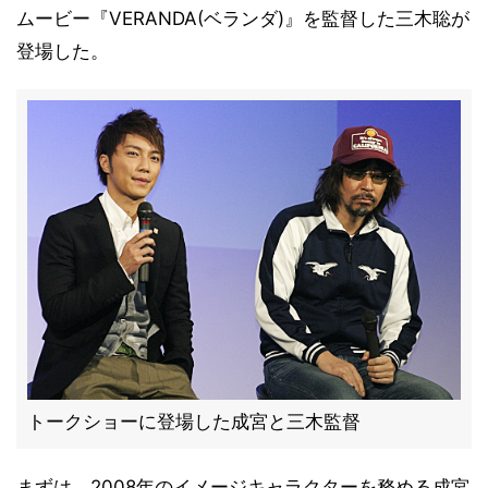
ムービー『VERANDA(ベランダ)』を監督した三木聡が
登場した。
トークショーに登場した成宮と三木監督
まずは、2008年のイメージキャラクターを務める成宮