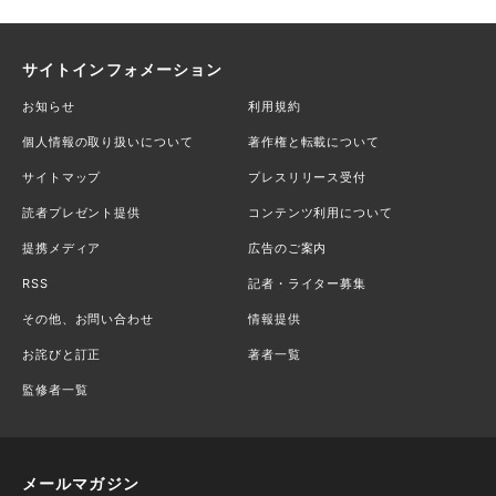
サイトインフォメーション
お知らせ
利用規約
個人情報の取り扱いについて
著作権と転載について
サイトマップ
プレスリリース受付
読者プレゼント提供
コンテンツ利用について
提携メディア
広告のご案内
RSS
記者・ライター募集
その他、お問い合わせ
情報提供
お詫びと訂正
著者一覧
監修者一覧
メールマガジン