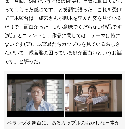
は「今回、SMでいうと僕はM(笑)。監督に面白くいじ
ってもらった感じです」と笑顔で語った。これを受け
て三木監督は「成宮さんが脚本を読んだ姿を見ている
だけで、面白かった。いい意味でくだらない作品です
(笑)」とコメントし、作品に関しては「テーマは特に
ないです(笑)。成宮君たちカップルを見ているおじさ
んがいて、成宮君の困っている顔が面白いというお話
です」と語った。
ベランダを舞台に、あるカップルのおかしな日常が