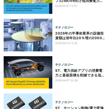
ブル/AR/VR向け低消費電力
CMOSイメージセンサを発表
2026/05/01 12:07
テクノロジー
2026年の半導体業界の設備投
資額は前年比20％増の2000
億ドル規模に、SI予測
2026/04/10 12:29
テクノロジー
ST、電力供給アプリの消費電
力と基板面積を削減できる低抵
抗パワーMOSFETを発表
2026/04/07 20:36
テクノロジー
ST、モーション制御/電力変換