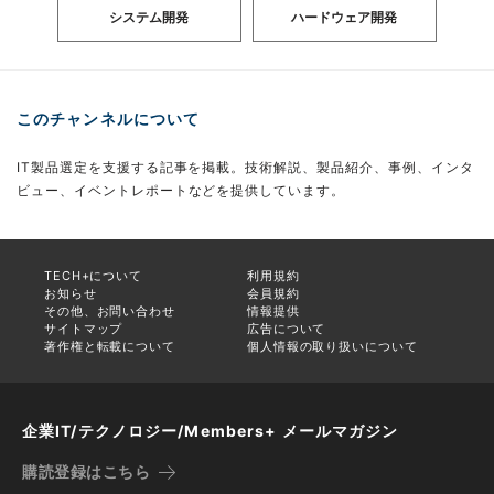
システム開発
ハードウェア開発
このチャンネルについて
IT製品選定を支援する記事を掲載。技術解説、製品紹介、事例、インタ
ビュー、イベントレポートなどを提供しています。
TECH+について
利用規約
お知らせ
会員規約
その他、お問い合わせ
情報提供
サイトマップ
広告について
著作権と転載について
個人情報の取り扱いについて
企業IT/テクノロジー/Members+ メールマガジン
購読登録はこちら