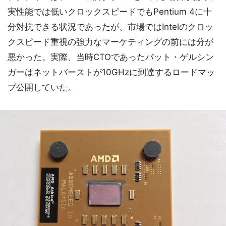
実性能では低いクロックスピードでもPentium 4に十
分対抗できる状況であったが、市場ではIntelのクロッ
クスピード重視の強力なマーケティングの前には分が
悪かった。実際、当時CTOであったパット・ゲルシン
ガーはネットバーストが10GHzに到達するロードマッ
プ公開していた。