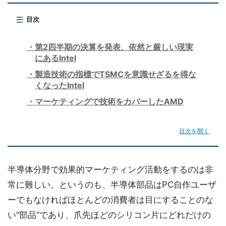
目次
第2四半期の決算を発表、依然と厳しい現実
にあるIntel
製造技術の指標でTSMCを意識せざるを得な
くなったIntel
マーケティングで技術をカバーしたAMD
目次を開く
半導体分野で効果的マーケティング活動をするのは非
常に難しい。というのも、半導体部品はPC自作ユーザ
ーでもなければほとんどの消費者は目にすることのな
い“部品”であり、爪先ほどのシリコン片にどれだけの