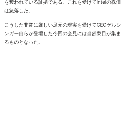
を奪われている証拠である。これを受けてIntelの株価
は急落した。
こうした非常に厳しい足元の現実を受けてCEOゲルシ
ンガー自らが登壇した今回の会見には当然衆目が集ま
るものとなった。