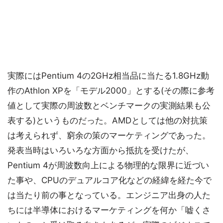
実際にはPentium 4の2GHz相当品に当たる1.8GHz動
作のAthlon XPを「モデル2000」とする(その際に参考
値として実際の周波数とベンチマークの実測結果も公
表する)というものだった。AMDとしては他の対抗策
は考えられず、窮余の策のマーケティングであった。
発表当時はいろいろな方面から抵抗を受けたが、
Pentium 4が周波数向上による物理的な限界に近づい
た事や、CPUのデュアルコア化などの経緯を経た今で
は当たり前の事となっている。エンジニア出身の人た
ちには半導体におけるマーケティングを何か「嘘くさ