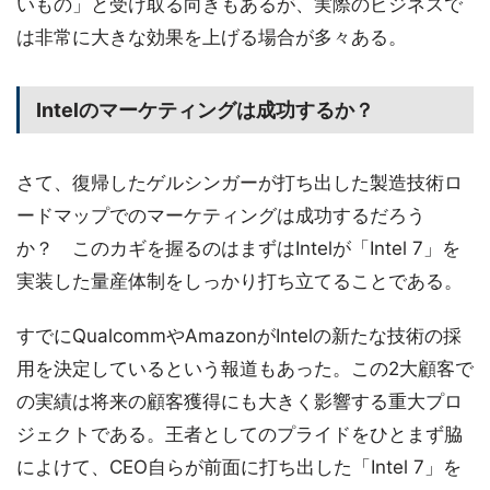
いもの」と受け取る向きもあるが、実際のビジネスで
は非常に大きな効果を上げる場合が多々ある。
Intelのマーケティングは成功するか？
さて、復帰したゲルシンガーが打ち出した製造技術ロ
ードマップでのマーケティングは成功するだろう
か？ このカギを握るのはまずはIntelが「Intel 7」を
実装した量産体制をしっかり打ち立てることである。
すでにQualcommやAmazonがIntelの新たな技術の採
用を決定しているという報道もあった。この2大顧客で
の実績は将来の顧客獲得にも大きく影響する重大プロ
ジェクトである。王者としてのプライドをひとまず脇
によけて、CEO自らが前面に打ち出した「Intel 7」を