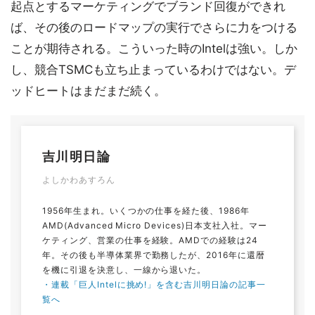
起点とするマーケティングでブランド回復ができれ
ば、その後のロードマップの実行でさらに力をつける
ことが期待される。こういった時のIntelは強い。しか
し、競合TSMCも立ち止まっているわけではない。デ
ッドヒートはまだまだ続く。
吉川明日論
よしかわあすろん
1956年生まれ。いくつかの仕事を経た後、1986年
AMD(Advanced Micro Devices)日本支社入社。マー
ケティング、営業の仕事を経験。AMDでの経験は24
年。その後も半導体業界で勤務したが、2016年に還暦
を機に引退を決意し、一線から退いた。
・連載「巨人Intelに挑め!」を含む吉川明日論の記事一
覧へ