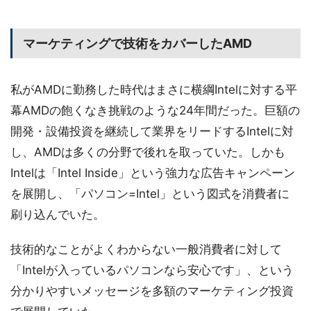
マーケティングで技術をカバーしたAMD
私がAMDに勤務した時代はまさに横綱Intelに対する平
幕AMDの飽くなき挑戦のような24年間だった。巨額の
開発・設備投資を継続して業界をリードするIntelに対
し、AMDは多くの分野で後れを取っていた。しかも
Intelは「Intel Inside」という強力な広告キャンペーン
を展開し、「パソコン=Intel」という図式を消費者に
刷り込んでいた。
技術的なことがよくわからない一般消費者に対して
「Intelが入っているパソコンなら安心です」、という
分かりやすいメッセージを多額のマーケティング投資