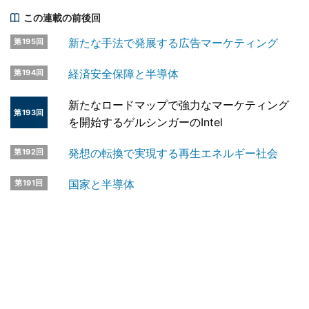
この連載の前後回
新たな手法で発展する広告マーケティング
第195回
経済安全保障と半導体
第194回
新たなロードマップで強力なマーケティング
第193回
を開始するゲルシンガーのIntel
発想の転換で実現する再生エネルギー社会
第192回
国家と半導体
第191回