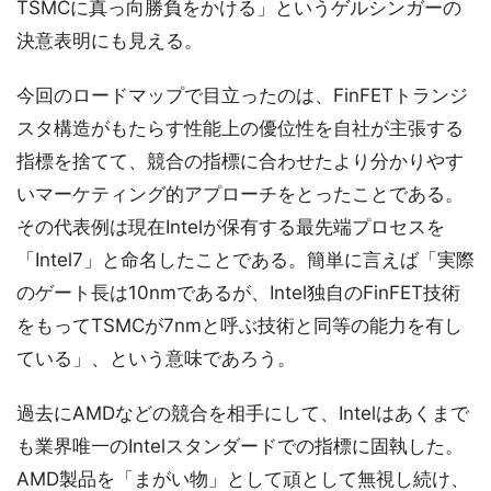
TSMCに真っ向勝負をかける」というゲルシンガーの
決意表明にも見える。
今回のロードマップで目立ったのは、FinFETトランジ
スタ構造がもたらす性能上の優位性を自社が主張する
指標を捨てて、競合の指標に合わせたより分かりやす
いマーケティング的アプローチをとったことである。
その代表例は現在Intelが保有する最先端プロセスを
「Intel7」と命名したことである。簡単に言えば「実際
のゲート長は10nmであるが、Intel独自のFinFET技術
をもってTSMCが7nmと呼ぶ技術と同等の能力を有し
ている」、という意味であろう。
過去にAMDなどの競合を相手にして、Intelはあくまで
も業界唯一のIntelスタンダードでの指標に固執した。
AMD製品を「まがい物」として頑として無視し続け、