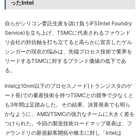
ったIntel
自らがシリコン委託生産を請け負うIFS(Intel Foundry
Service)を立ち上げ、TSMCに代表されるファウンド
リ会社の対抗軸を打ち立てると高らかに宣言したゲル
シンガーの現在の悩みは、先端プロセス技術で業界を
リードするTSMCに対するブランド価値の低下であ
る。
Intelは10nm以下のプロセスノード(トランジスタのゲ
ート長)での量産技術を持つTSMCとの競争で少なくと
も3年間は足踏みした。その結果、決算発表でも明ら
かなように、AMD/TSMCの強力なチームに大きく差を
つけられた。今回の製造技術ロードマップ発表は、フ
ァウンドリの新規顧客開拓や株主に対し「Intelは