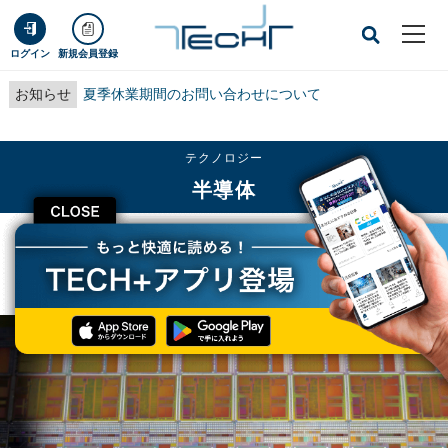
ログイン
新規会員登録
お知らせ
夏季休業期間のお問い合わせについて
テクノロジー
半導体
CLOSE
TECH+
テクノロジー
半導体
新たなロードマップで強力なマーケティングを開始するゲルシンガーのIntel