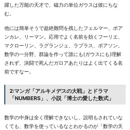
躍した万能の天才で、磁力の単位ガウスは彼にちな
む。
他には簡単そうで超絶難問を残したフェルマー、ポア
ンカレ、リーマン。応用でよく名前を効くフーリエ、
マクローリン、ラグランジュ、ラプラス、ポアソン。
数学の一分野、群論を作って誰にも(ガウスにも)理解
されず、決闘で死んだガロアあたりはよく出てくる名
前ですなー。
2:マンガ「アルキメデスの大戦」とドラマ
「NUMBERS」、小説「博士の愛した数式」
数学の中身は全く理解できないし、説明もされていな
くても、数学を使っているなとわかるのが「数学の天