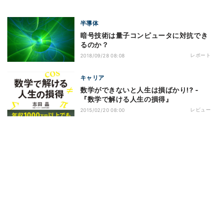
半導体
暗号技術は量子コンピュータに対抗でき
るのか？
レポート
2018/09/28 08:08
キャリア
数学ができないと人生は損ばかり!? -
『数学で解ける人生の損得』
レビュー
2015/02/20 08:00