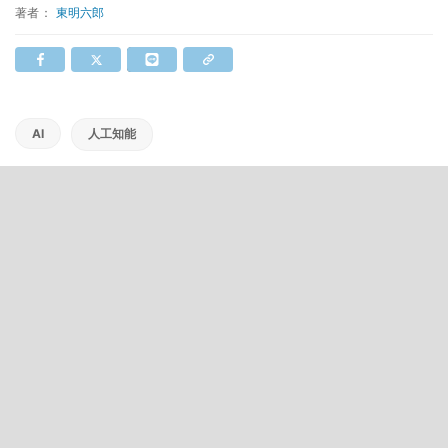
著者：
東明六郎
AI
人工知能