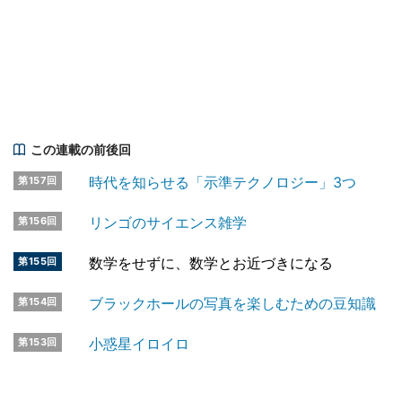
この連載の前後回
時代を知らせる「示準テクノロジー」3つ
第157回
リンゴのサイエンス雑学
第156回
数学をせずに、数学とお近づきになる
第155回
ブラックホールの写真を楽しむための豆知識
第154回
小惑星イロイロ
第153回