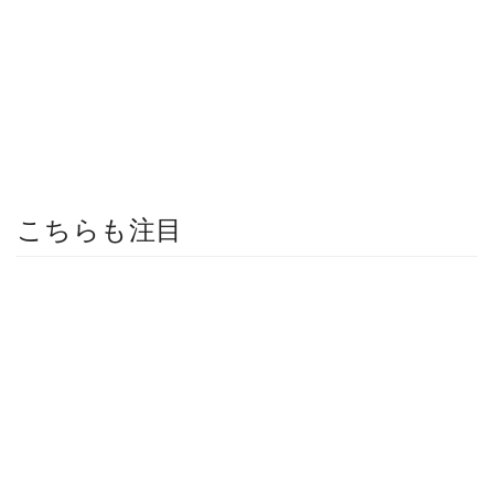
こちらも注目