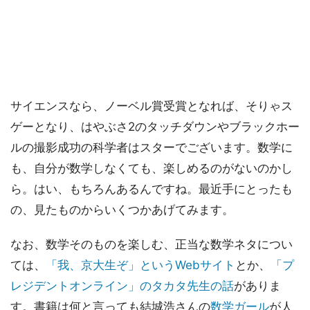
サイエンスなら、ノーベル賞受賞となれば、そりゃス
ゲーとなり、はやぶさ2のタッチダウンやブラックホー
ルの撮影成功の科学者はスターでございます。数学に
も、自分が数学しなくても、楽しめるのがないのかし
ら。はい、もちろんあるんですね。最近手にとったも
の、見たものからいくつかあげてみます。
なお、数学そのものを楽しむ、正当な数学ネタについ
ては、
「我、京大生ぞ」というWebサイト
とか、
「プ
レジデントオンライン」のタカタ先生の話
がありま
す。書籍は何と言っても結城浩さんの
数学ガール
が人