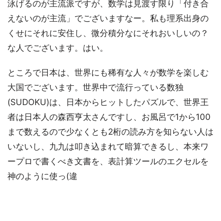
泳げるのが主流派ですが、数学は見渡す限り「付き合
えないのが主流」でございますなー。私も理系出身の
くせにそれに安住し、微分積分なにそれおいしいの？
な人でございます。はい。
ところで日本は、世界にも稀有な人々が数学を楽しむ
大国でございます。世界中で流行っている数独
(SUDOKU)は、日本からヒットしたパズルで、世界王
者は日本人の森西亨太さんですし、お風呂で1から100
まで数えるので少なくとも2桁の読み方を知らない人は
いないし、九九は叩き込まれて暗算できるし、本来ワ
ープロで書くべき文書を、表計算ツールのエクセルを
神のように使っ(違