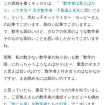
この原稿を書くキッカケは、「
『数学者は変人ばか
り』って本当？ 天才数学者・千葉逸人先生に聞いてき
た
」という、売れっ子ネットライター・ヨッピーさん
の記事でございます。面白い記事でございますよ。
で、数学も面白いけど、ガロアの生涯のような数学者
そのものも面白いことを思い出したからでございます
ね。
実際、私の数少ない数学者の知り合いも数「数学の
国」に行っちゃうような人ばかり(えー、重度のオタク
と思えば近い)なので、数学者と付き合うのはなかなか
ですが、まあ眺めるには面白いのですよ。
と思っていたら、書店でうってつけの本が出ていまし
た。二宮敦人さんの数学者の連続インタビューを纏め
た「
世にも美しき数学者たちの日常
」でございます。