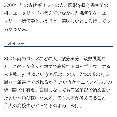
2200年前の古代ギリシアの人。図形を扱う幾何学の
祖。ユークリッドが考えていなかった幾何学を非ユー
クリッド幾何学というほど、美味しいところ持ってっ
ちゃった人。
オイラー
300年前のロシアなどの人。微分積分、級数展開な
ど、この人が産んだ数学で高校でドロップアウトする
人多数。y＝f(x)という表記はこの人。7つの橋のある
街を一筆書きで巡れるか？ というケーニヒスベルグの
橋問題でも有名。盲目になっても口述筆記で論文書い
たという飛び抜けた天才。でも天才が考えてること、
凡人の高校生がやってるのよね。今は。