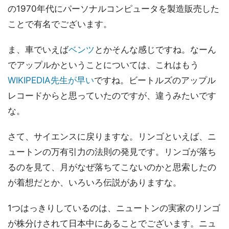
の1970年代にパーソナルコンピュータを製造販売した
ことで有名でございます。
ま、車でいえば
ベンツ
とかそんな感じですね。なーん
でアップルかということについては、これはもう
WIKIPEDIA先生が早い
ですね。ビートルズのアップル
レコードからと思っていたのですが、違うみたいです
な。
さて、サイエンスに戻りますな。リンゴといえば、ニ
ュートンの万有引力の法則の発見です。リンゴが落ち
るのを見て、月がなぜ落ちてこないのかと思索したの
が着想だとか、いろいろ伝説がありますな。
1つはっきりしているのは、ニュートンの実家のリンゴ
が株分けされて日本中にあることでございます。ニュ