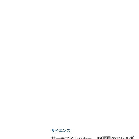
サイエンス
サーモフィッシャー、39項目のアレルギ