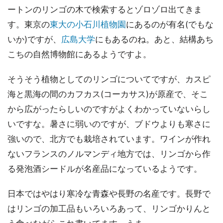
ートンのリンゴの木で検索するとゾロゾロ出てきま
す。東京の
東大の小石川植物園
にあるのが有名(でもな
いか)ですが、
広島大学
にもあるのね。あと、結構あち
こちの自然博物館にあるようですよ。
そうそう植物としてのリンゴについてですが、カスピ
海と黒海の間のカフカス(コーカサス)が原産で、そこ
から広がったらしいのですがよくわかっていないらし
いですな。暑さに弱いのですが、ブドウよりも寒さに
強いので、北方でも栽培されています。ワインが作れ
ないフランスのノルマンディ地方では、リンゴから作
る発泡酒シードルが名産品になっているようです。
日本ではやはり寒冷な青森や長野の名産です。長野で
はリンゴの加工品もいろいろあって、リンゴかりんと