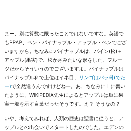
まー、別に算数に限ったことではないですな。英語で
もPPAP、ペン・パイナップル・アップル・ペンでござ
いますから。ちなみにパイナップルは、パイン(松)＋
アップル(果実)で、松かさみたいな形をした、フルー
ツだからそういうのでございますよ。パイナップルは
パイナップル科で上位はイネ目、
リンゴはバラ科(でた
ー)
で全然違うんですけどねー。あ、ちなみに上に書い
たように、WIKIPEDIA先生によるとアップルは単に果
実一般を示す言葉だったそうです。え？ そうなの？
いや、考えてみれば、人類の歴史は聖書に従うと、ア
ップルとの出会いでスタートしたのでした。エデンの