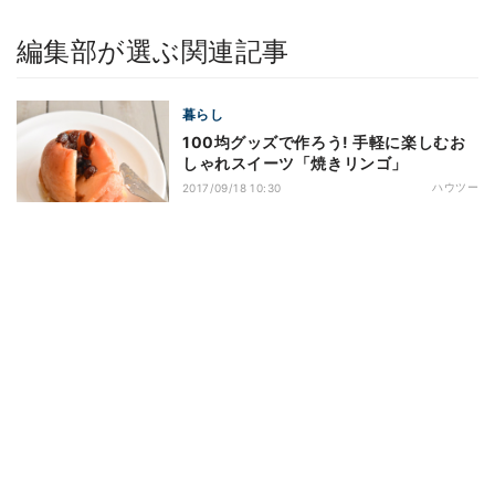
編集部が選ぶ関連記事
暮らし
100均グッズで作ろう! 手軽に楽しむお
しゃれスイーツ「焼きリンゴ」
ハウツー
2017/09/18 10:30