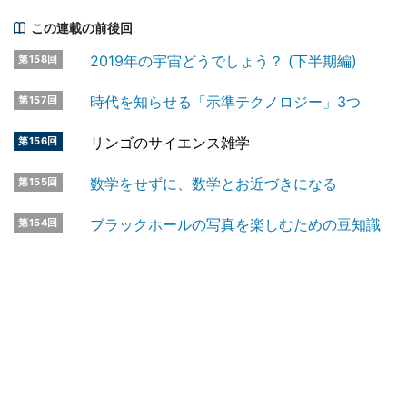
この連載の前後回
2019年の宇宙どうでしょう？ (下半期編)
第158回
時代を知らせる「示準テクノロジー」3つ
第157回
リンゴのサイエンス雑学
第156回
数学をせずに、数学とお近づきになる
第155回
ブラックホールの写真を楽しむための豆知識
第154回