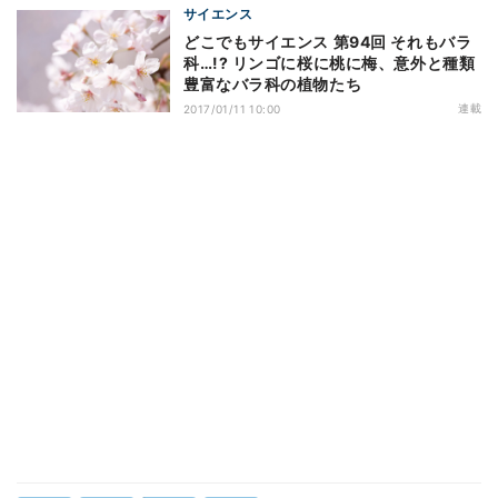
サイエンス
どこでもサイエンス 第94回 それもバラ
科…!? リンゴに桜に桃に梅、意外と種類
豊富なバラ科の植物たち
連載
2017/01/11 10:00