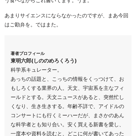
う食べながらこれ書いてます。うま。
あまりサイエンスにならなかったのですが、まあ今回
はご勘弁を。ではまた。
著者プロフィール
東明六郎(しののめろくろう)
科学系キュレーター。
あっちの話題と、こっちの情報をくっつけて、お
もしろくする業界の人。天文、宇宙系を主なフィ
ールドとする。天文ニュースがあると、突然忙し
くなり、生き生きする。年齢不詳で、アイドルの
コンサートにも行くミーハーだが、まさかのあん
な科学者とも知り合い。安く買える新書を愛し、
一度本や資料を読むと、どこに何が書いてあった