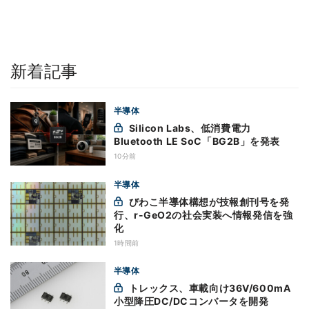
新着記事
半導体
Silicon Labs、低消費電力
Bluetooth LE SoC「BG2B」を発表
10分前
半導体
びわこ半導体構想が技報創刊号を発
行、r-GeO2の社会実装へ情報発信を強
化
1時間前
半導体
トレックス、車載向け36V/600mA
小型降圧DC/DCコンバータを開発