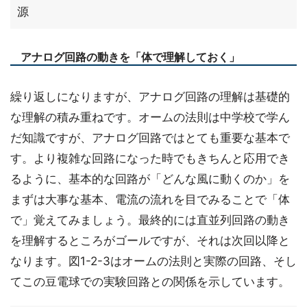
源
アナログ回路の動きを「体で理解しておく」
繰り返しになりますが、アナログ回路の理解は基礎的
な理解の積み重ねです。オームの法則は中学校で学ん
だ知識ですが、アナログ回路ではとても重要な基本で
す。より複雑な回路になった時でもきちんと応用でき
るように、基本的な回路が「どんな風に動くのか」を
まずは大事な基本、電流の流れを目でみることで「体
で」覚えてみましょう。最終的には直並列回路の動き
を理解するところがゴールですが、それは次回以降と
なります。図1-2-3はオームの法則と実際の回路、そし
てこの豆電球での実験回路との関係を示しています。