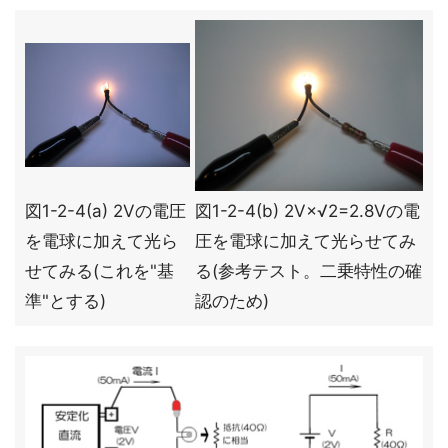
図1-2-4(a) 2Vの電圧
図1-2-4(b) 2V×√2=2.8Vの電
を電球に加えて光ら
圧を電球に加えて光らせてみ
せてみる(これを"基
る(参考テスト。二乗特性の確
準"とする)
認のため)