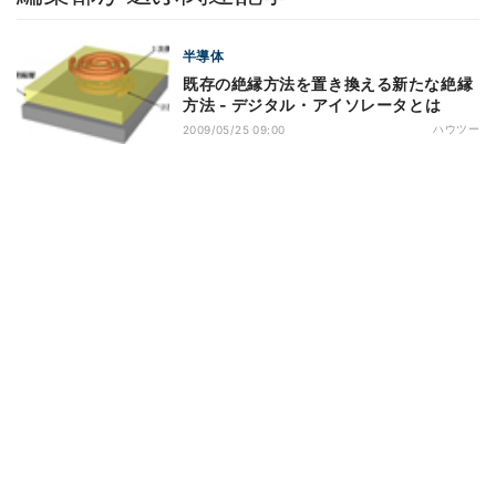
半導体
既存の絶縁方法を置き換える新たな絶縁
方法 - デジタル・アイソレータとは
ハウツー
2009/05/25 09:00