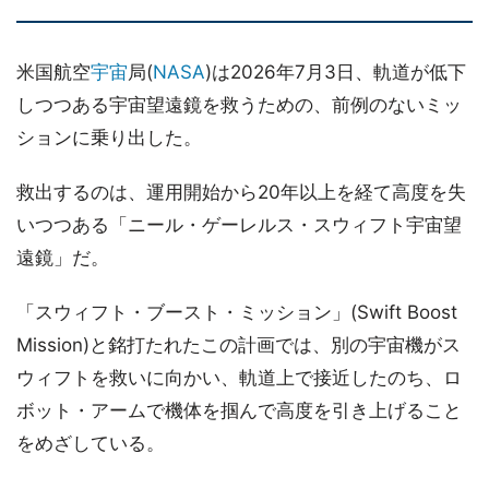
米国航空
宇宙
局(
NASA
)は2026年7月3日、軌道が低下
しつつある宇宙望遠鏡を救うための、前例のないミッ
ションに乗り出した。
救出するのは、運用開始から20年以上を経て高度を失
いつつある「ニール・ゲーレルス・スウィフト宇宙望
遠鏡」だ。
「スウィフト・ブースト・ミッション」(Swift Boost
Mission)と銘打たれたこの計画では、別の宇宙機がス
ウィフトを救いに向かい、軌道上で接近したのち、ロ
ボット・アームで機体を掴んで高度を引き上げること
をめざしている。