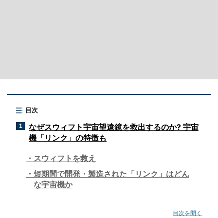
目次
なぜスウィフト宇宙望遠鏡を救出するのか? 宇宙
1
機「リンク」の特徴も
スウィフトを救え
短期間で開発・製造された「リンク」はどん
な宇宙機か
目次を開く