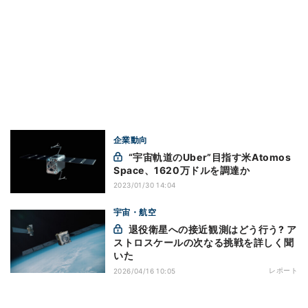
企業動向
“宇宙軌道のUber”目指す米Atomos
Space、1620万ドルを調達か
2023/01/30 14:04
宇宙・航空
退役衛星への接近観測はどう行う? ア
ストロスケールの次なる挑戦を詳しく聞
いた
レポート
2026/04/16 10:05