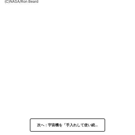
(C)NASA/Ron Beard
次へ：宇宙機を「手入れして使い続…