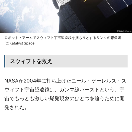
ロボット・アームでスウィフト宇宙望遠鏡を掴もうとするリンクの想像図
(C)Katalyst Space
スウィフトを救え
NASAが2004年に打ち上げたニール・ゲーレルス・ス
ウィフト宇宙望遠鏡は、ガンマ線バーストという、宇
宙でもっとも激しい爆発現象のひとつを追うために開
発された。