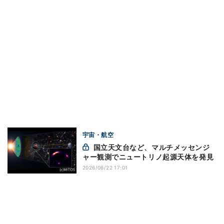
宇宙・航空
国立天文台など、マルチメッセンジ
ャー観測でニュートリノ起源天体を発見
2026/06/22 17:01