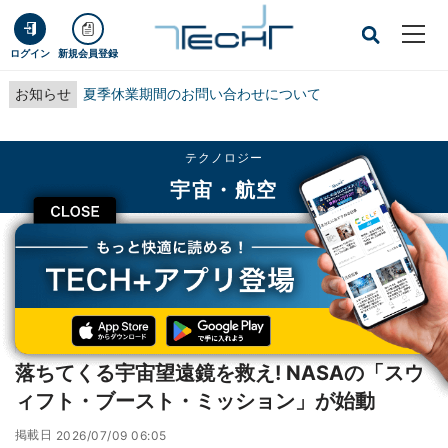
ログイン
新規会員登録
お知らせ
夏季休業期間のお問い合わせについて
テクノロジー
宇宙・航空
CLOSE
TECH+
テクノロジー
宇宙・航空
落ちてくる宇宙望遠鏡を救え! NASAの「スウィフト・ブースト・ミッション」
が始動
レポート
落ちてくる宇宙望遠鏡を救え! NASAの「スウ
ィフト・ブースト・ミッション」が始動
掲載日
2026/07/09 06:05