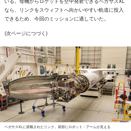
いる。母機からロケットを空中発射できるペガサスXL
なら、リンクをスウィフトへ向かいやすい軌道に投入
できるため、今回のミッションに適していた。
(次ページにつづく)
ペガサスXLに搭載されたリンク。前部にロボット・アームが見える