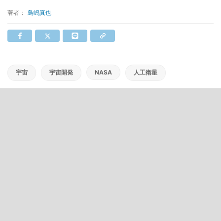
著者：
鳥嶋真也
宇宙
宇宙開発
NASA
人工衛星