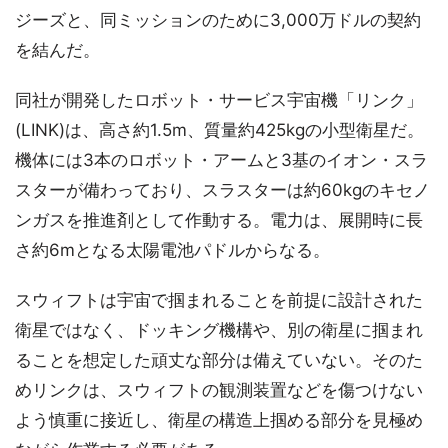
ジーズと、同ミッションのために3,000万ドルの契約
を結んだ。
同社が開発したロボット・サービス宇宙機「リンク」
(LINK)は、高さ約1.5m、質量約425kgの小型衛星だ。
機体には3本のロボット・アームと3基のイオン・スラ
スターが備わっており、スラスターは約60kgのキセノ
ンガスを推進剤として作動する。電力は、展開時に長
さ約6mとなる太陽電池パドルからなる。
スウィフトは宇宙で掴まれることを前提に設計された
衛星ではなく、ドッキング機構や、別の衛星に掴まれ
ることを想定した頑丈な部分は備えていない。そのた
めリンクは、スウィフトの観測装置などを傷つけない
よう慎重に接近し、衛星の構造上掴める部分を見極め