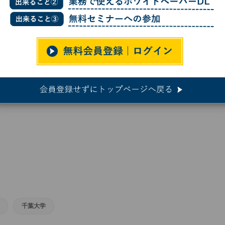
もっと複雑? 観測史上最も明るいガンマ線バーストから新知見
? 観測史上最も明るいガンマ線バ
千葉大学