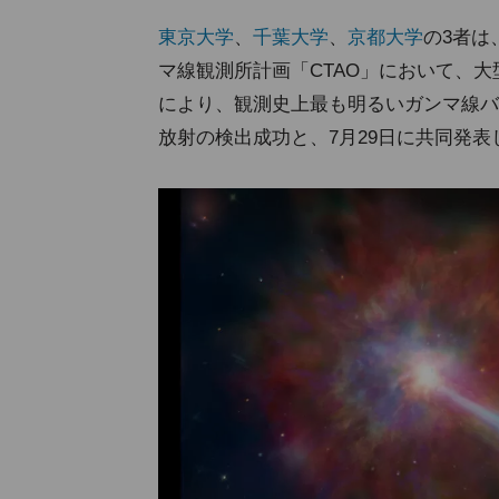
東京大学
、
千葉大学
、
京都大学
の3者は
マ線観測所計画「CTAO」において、大
により、観測史上最も明るいガンマ線バース
放射の検出成功と、7月29日に共同発表