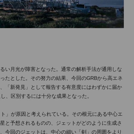
るい月光が障害となった。通常の解析手法が通用しな
ったとした。その努力の結果、今回のGRBから高エネ
、「新発見」として報告する有意度にはわずかに届か
限し、区別するには十分な成果となった。
ット」が原因と考えられている。その根元にある中心エ
星と予想されるものの、ジェットがどのように生成さ
、今回のジェットは、中心の細い「剣」の周囲をより