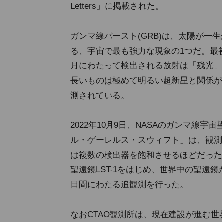
Letters」に掲載された。
ガンマ線バースト(GRB)は、太陽が
る、宇宙で最も強力な現象の1つだ。最
月にわたって検出される放射は「残光」
長いものは極めて明るい超新星と関係が
測されている。
2022年10月9日、NASAのガンマ
ル・ゲーレルス・スウィフト」は、観測史上
は複数の検出器を飽和させるほどだった
望遠鏡LST-1をはじめ、世界中の望遠鏡が
日間にわたる追観測を行った。
なおCTAO観測所は、現在建設が進む