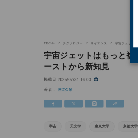
TECH+
テクノロジー
サイエンス
宇宙ジェットは
宇宙ジェットはもっと複雑
ーストから新知見
掲載日
2025/07/31 16:00
著者：
波留久泉
宇宙
天文学
東京大学
京都大学