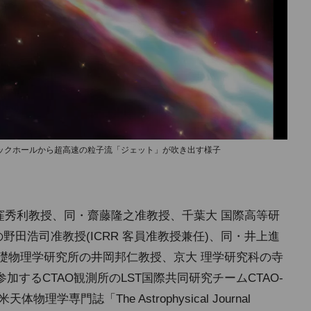
ックホールから超高速の粒子流「ジェット」が吹き出す様子
)の窪秀利教授、同・齋藤隆之准教授、千葉大 国際高等研
野田浩司准教授(ICRR 客員准教授兼任)、同・井上進
 基礎物理学研究所の井岡邦仁教授、京大 理学研究科の寺
加するCTAO観測所のLST国際共同研究チームCTAO-
天体物理学専門誌「The Astrophysical Journal