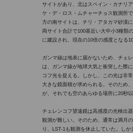
サイトがあり、北はスペイン・カナリア
ケ・デ・ロス・ムチャーチョス観測所で、
方の南サイトは、チリ・アタカマ砂漠に
両サイト合計で100基近い大中小3種類
に建設され、現在の10倍の感度となる1
ガンマ線は地表に届かないため、チェレ
は、ガンマ線が地球大気と衝突した際に
コフ光を捉える。しかし、この光は非常
大きな鏡面積が求められる。そのため、L
が、それでも空のあらゆる場所に20秒
チェレンコフ望遠鏡は高感度の光検出器
観測が難しい。そのため、通常は満月の
り、LST-1も観測を休止していた。し