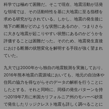
科学では極めて困難だ。そこで現在、地震活動が活発
な領域では、その活動特性を基に大地震に至る指標を
求める研究がなされている。しかし、地震の発生後に
地下の断層がどのような状態にあるのか、つまりさら
に大きな地震が起こりやすい状態にあるのかどうかを
評価することは困難だった。そのため、地震発生直後
における断層の状態変化を解明する手段が強く望まれ
ていた。
九大では2000年から独自の地震観測を実施しており、
2016年熊本地震の震源域においても、地元の自治体や
住民の協力を得ながらそのデータの解析を行うことに
したとする。それと同時に、同様の発生パターンを持
つ2019年7月に米国カリフォルニア州のモハーベ砂漠
で発生したリッジクレスト地震も詳しく調べることに