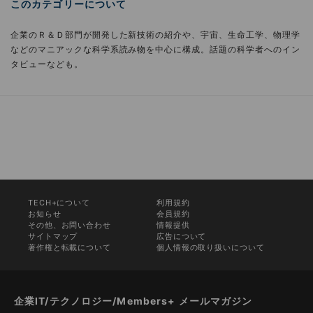
このカテゴリーについて
企業のＲ＆Ｄ部門が開発した新技術の紹介や、宇宙、生命工学、物理学
などのマニアックな科学系読み物を中心に構成。話題の科学者へのイン
タビューなども。
TECH+について
利用規約
お知らせ
会員規約
その他、お問い合わせ
情報提供
サイトマップ
広告について
著作権と転載について
個人情報の取り扱いについて
企業IT/テクノロジー/Members+ メールマガジン