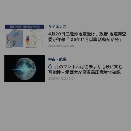
サイエンス
4月20日三陸沖地震受け、政府 地震調査
委が詳報「’25年11月以降活動が活発」
2026/04/23 11:05
宇宙・航空
月のマントルは従来よりも鉄に富む
可能性 - 愛媛大が高温高圧実験で確認
2026/04/22 20:04