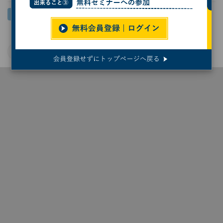
地震研究
熊本地震
九州大学
ライフサイエンス