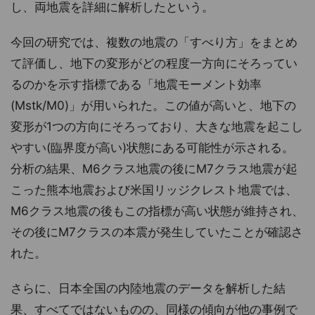
し、両地震を詳細に解析したという。
今回の研究では、複数の地震の「すべり方」をまとめ
て評価し、地下の変形がどの程度一方向にそろってい
るのかを示す指標である「地震モーメント効率
(Mstk/M0)」が用いられた。この値が高いと、地下の
変形が1つの方向にそろっており、大きな地震を起こし
やすい(臨界度が高い)状態にある可能性が示される。
分析の結果、M6クラス地震の後にM7クラス地震が起
こった熊本地震および米国リッジクレスト地震では、
M6クラス地震の後もこの指標が高い状態が維持され、
その後にM7クラスの本震が発生していたことが確認さ
れた。
さらに、日本全国の内陸地震のデータを解析した結
果、すべてではないものの、同様の傾向が他の事例で