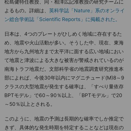
松島健特任教授、同・相澤広記准教授の研究チームに
よるもの。詳細は、
英科学誌「Nature」系のオンライ
ン総合学術誌「Scientific Reports」に掲載された。
日本は、4つのプレートがひしめく地域に存在するた
め、地震や火山活動が多い。そうした中、現在、東海
地方から九州地方まで太平洋に面する広い地域におい
て地震と津波による大きな被害が警戒されているのが
南海トラフ地震だ。文部科学省の地震調査研究推進本
部によれば、今後30年以内にマグニチュード(M)8～9
クラスの大型地震が発生する確率は、「すべり量依存
BPTモデル」で60～90％以上、「BPTモデル」で20
～50％以上とされる。
このように、地震の予測は長期的な確率でしか推定で
きず、具体的な発生時期を特定することなどは現在の