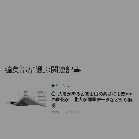
編集部が選ぶ関連記事
サイエンス
大雨が降ると富士山の高さにも数cm
の変化が - 北大が雨量データなどから解
明
2026/05/21 16:00