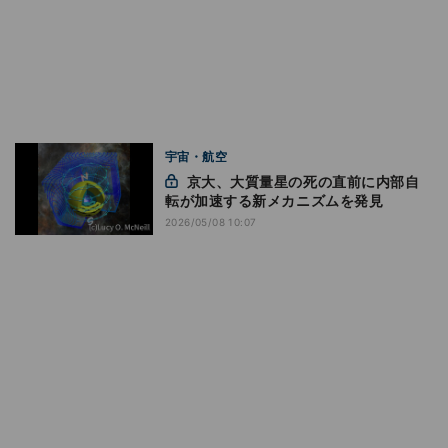
宇宙・航空
京大、大質量星の死の直前に内部自
転が加速する新メカニズムを発見
2026/05/08 10:07