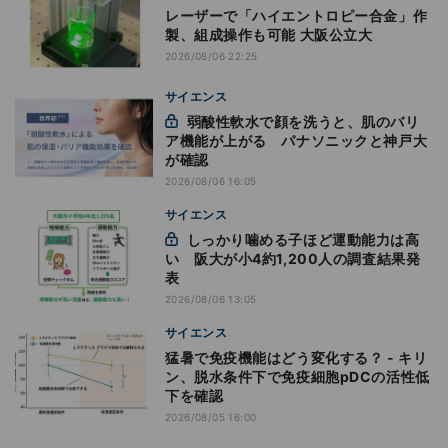
レーザーで「ハイエントロピー合金」作
製、組成操作も可能 大阪公立大
2026/08/06 22:25
サイエンス
弱酸性軟水で顔を洗うと、肌のバリ
ア機能が上がる パナソニックと神戸大
が確認
2026/08/06 16:05
サイエンス
しっかり噛める子ほど運動能力は高
い 阪大が小4約1,200人の調査結果発
表
2026/08/06 13:05
サイエンス
猛暑で免疫機能はどう変化する？ - キリ
ン、脱水条件下で免疫細胞pDCの活性低
下を確認
2026/08/05 16:00