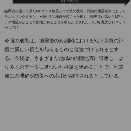
臨界度を通して見たM6クラス地震とその後の状況。詳細な地震観測によって
モニタリングすると、M6クラス地震が起こった後も、臨界度が高いとM7ク
ラス地震が起こる可能性があることが明らかにされた。(出所:九大プレスリリ
ースPDF)
今回の成果は、地震後の短期間における地下状態の評
価に新しい視点を与えるものと位置づけられるとす
る。今後は、さまざまな地域の内陸地震に適用し、よ
り多くのデータに基づいた検証を進めることで、地震
発生の理解や防災への応用が期待されるとしている。