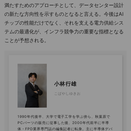
満たすためのアプローチとして、データセンター設計
の新たな方向性を示すものとなると言える。今後はAI
チップの性能だけでなく、それを支える電力供給シス
テムの最適化が、インフラ競争力の重要な指標となる
ことが予想される。
小林行雄
こばやしゆきお
1990年代後半、大学で電子工学を学ぶ傍ら、秋葉原で
PCパーツの販売に従事した後、2000年代前半に半導
体・FPD業界専門誌の編集記者に転身。主に半導体デバ