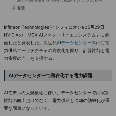
・SiCやGaN技術を活用し電源インフラの変革
を推進
Infineon Technologies(インフィニオン)は5月29日、
NVIDIAの「MGX AIファクトリーエコシステム」に参
画したと発表した。次世代AI
データセンター
向けに電
力供給アーキテクチャの高度化を図り、計算性能と電
力密度の向上を支援する。
AIデータセンターで顕在化する電力課題
AIモデルの大規模化に伴い、データセンターでは演算
性能の向上だけでなく、電力供給と冷却の効率化が重
要な課題となっている。