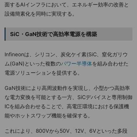
面するAIインフラにおいて、エネルギー効率の改善と
設備簡素化を同時に実現する。
SiC・GaN技術で高効率電源を構築
Infineonは、シリコン、炭化ケイ素(SiC、窒化ガリウ
ム(GaN)といった複数の
パワー半導体
を組み合わせた
電源ソリューションを提供する。
GaN技術により高周波動作を実現し、小型かつ高効率
な電力変換を可能とする一方、SiCデバイスと専用制御
ICを組み合わせることで、高電圧環境における保護機
能やホットスワップ機能を確保する。
これにより、800Vから50V、12V、6Vといった多段