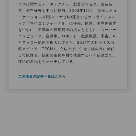
イスに関するアーキテクチャ、製造プロセス、製造装
置、材料分野を中心に担当。2008年1月に、毎日コミュ
ニケーションズ(現マイナビ)の運営するオンラインメデ
ィア「マイコミジャーナル」に移籍。以降、半導体業界
を中心に、半導体の適用範囲の拡大とともに、スーパー
コンピュータ、自動車、ロボット、産業機器、宇宙、AI
とフォロー範囲を拡大してきた。2021年のビジネス情
報メディア「TECH+」立ち上げに併せて編集長に就任
して以降も、技術の進化を肌で体感するべく前線にて、
技術の変化をウォッチしている。
この著者の記事一覧はこちら