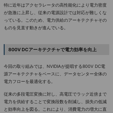
特に近年はアクセラレータの高性能化により電力密度
が急激に上昇し、従来の電源設計では対応が難しくな
っている。このため、電力供給のアーキテクチャその
ものを見直す動きが進んでいる。
800V DCアーキテクチャで電力効率を向上
今回の取り組みでは、NVIDIAが提唱する800V DC電
源アーキテクチャをベースに、データセンター全体の
電力フローを最適化する。
従来の多段電圧変換に対し、高電圧でラック近傍まで
電力を供給することで変換段数を削減し、損失の低減
と効率向上を図る。これにより、消費電力の増大に直