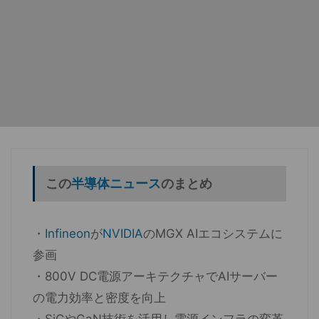
この
半導体ニュース
のまとめ
・
Infineon
が
NVIDIA
のMGX AIエコシステムに
参画
・800V DC電源アーキテクチャでAIサーバー
の電力効率と密度を向上