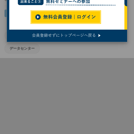
Infineon
NVIDIA
パワー半導体
データセンター