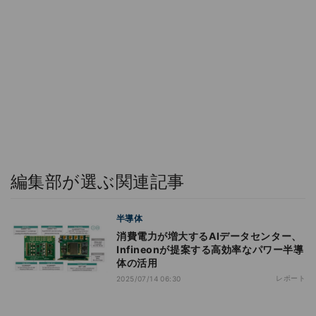
編集部が選ぶ関連記事
半導体
消費電力が増大するAIデータセンター、
Infineonが提案する高効率なパワー半導
体の活用
レポート
2025/07/14 06:30