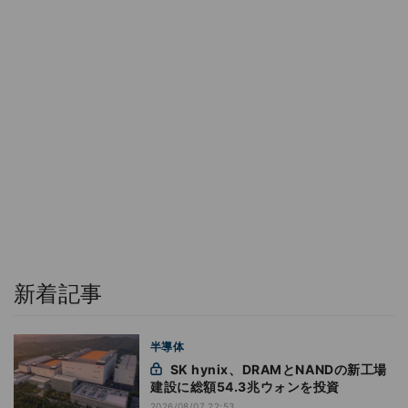
新着記事
半導体
SK hynix、DRAMとNANDの新工場
建設に総額54.3兆ウォンを投資
2026/08/07 22:53