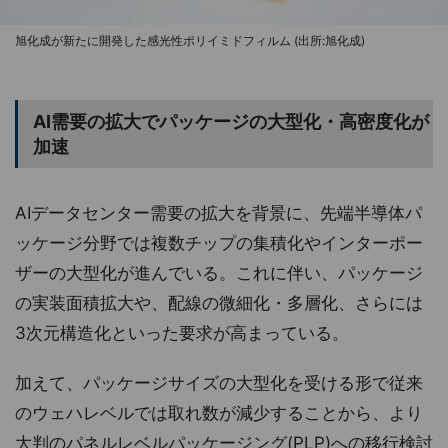
旭化成が新たに開発した感光性ポリイミドフィルム (出所:旭化成)
AI需要の拡大でパッケージの大型化・高密度化が
加速
AIデータセンター需要の拡大を背景に、先端半導体パ
ッケージ分野では複数チップの集積化やインターポー
ザーの大型化が進んでいる。これに伴い、パッケージ
の実装面積拡大や、配線の微細化・多層化、さらには
3次元構造化といった要求が高まっている。
加えて、パッケージサイズの大型化を受ける形で従来
のウェハレベルでは取れ数が減少することから、より
大判のパネルレベルパッケージング(PLP)への移行検討