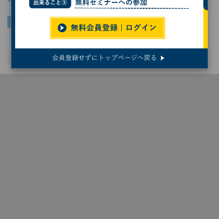
先端パッケージング
日本の半導体業界
半導体材料