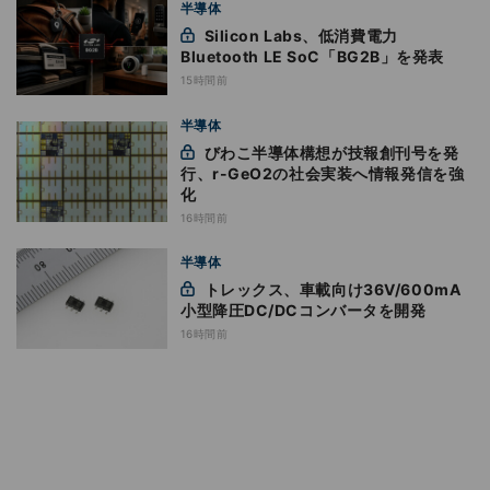
半導体
Silicon Labs、低消費電力
Bluetooth LE SoC「BG2B」を発表
15時間前
半導体
びわこ半導体構想が技報創刊号を発
行、r-GeO2の社会実装へ情報発信を強
化
16時間前
半導体
トレックス、車載向け36V/600mA
小型降圧DC/DCコンバータを開発
16時間前