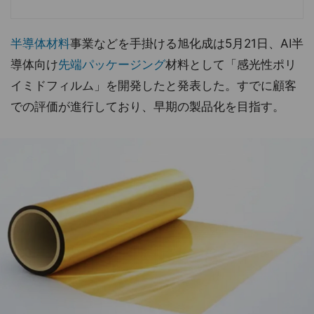
半導体材料
事業などを手掛ける旭化成は5月21日、AI半
導体向け
先端パッケージング
材料として「感光性ポリ
イミドフィルム」を開発したと発表した。すでに顧客
での評価が進行しており、早期の製品化を目指す。