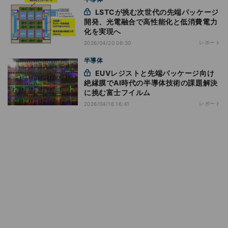
LSTCが挑む次世代の先端パッケージ
開発、光電融合で高性能化と低消費電力
化を実現へ
レポート
2026/04/20 06:30
半導体
EUVレジストと先端パッケージ向け
絶縁膜でAI時代の半導体技術の課題解決
に挑む富士フイルム
レポート
2026/04/16 16:41