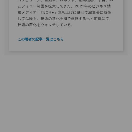
とフォロー範囲を拡大してきた。2021年のビジネス情
報メディア「TECH+」立ち上げに併せて編集長に就任
して以降も、技術の進化を肌で体感するべく前線にて、
技術の変化をウォッチしている。
この著者の記事一覧はこちら