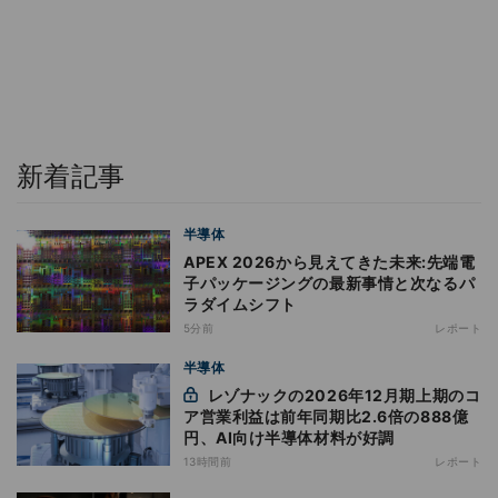
新着記事
半導体
APEX 2026から見えてきた未来:先端電
子パッケージングの最新事情と次なるパ
ラダイムシフト
5分前
レポート
半導体
レゾナックの2026年12月期上期のコ
ア営業利益は前年同期比2.6倍の888億
円、AI向け半導体材料が好調
13時間前
レポート