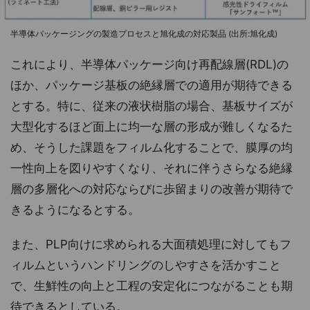
半導体パッケージングの製造プロセスと旭化成の対応製品 (出所:旭化成)
これにより、半導体パッケージ向け再配線層(RDL)の
ほか、パッケージ基板の絶縁層での適用が期待できる
とする。特に、従来の液状樹脂の場合、基板サイズが
大型化するほど面上に均一な層の形成が難しくなるた
め、そうした課題をフィルム化することで、膜厚の均
一性向上を図りやすくなり、それに伴うさらなる絶縁
層の多層化への対応ならびに歩留まりの改善が期待で
きるようになるとする。
また、PLP向けに求められる大面積処理に対してもフ
ィルムというハンドリングのしやすさを活かすこと
で、生鮮性の向上と工程の安定化につながることも期
待できるとしている。