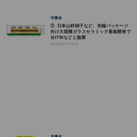
半導体
日本山村硝子など、先端パッケージ
向け大面積ガラスセラミック基板開発で
台ITRIなどと協業
2026/04/22 15:22
半導体