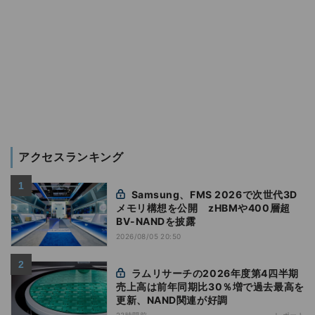
アクセスランキング
Samsung、FMS 2026で次世代3D
メモリ構想を公開 zHBMや400層超
BV-NANDを披露
2026/08/05 20:50
ラムリサーチの2026年度第4四半期
売上高は前年同期比30％増で過去最高を
更新、NAND関連が好調