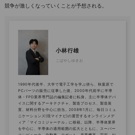
競争が激しくなっていくことが予想される。
小林行雄
こばやしゆきお
1990年代後半、大学で電子工学を学ぶ傍ら、秋葉原で
PCパーツの販売に従事した後、2000年代前半に半導
体・FPD業界専門誌の編集記者に転身。主に半導体デバ
イスに関するアーキテクチャ、製造プロセス、製造装
置、材料分野を中心に担当。2008年1月に、毎日コミュ
ニケーションズ(現マイナビ)の運営するオンラインメデ
ィア「マイコミジャーナル」に移籍。以降、半導体業界
を中心に、半導体の適用範囲の拡大とともに、スーパー
コンピュータ、自動車、ロボット、産業機器、宇宙、AI