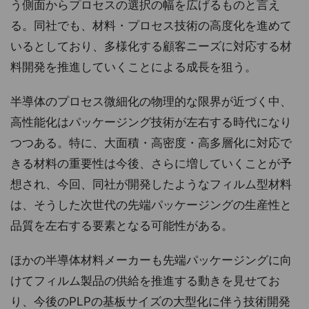
う側面からプロセスの選択の幅を広げるものと言え
る。同社でも、材料・プロセス技術の高度化を進めて
いるとしており、多様化する顧客ニーズに対応する材
料開発を推進していくことによる成長を狙う。
半導体のプロセス微細化の物理的な限界が近づく中、
高性能化はパッケージング技術が左右する時代になり
つつある。特に、大面積・高密度・高多層化に対応で
きる材料の重要性は今後、さらに増していくことが予
想され、今回、同社が開発したようなフィルム型材料
は、そうした次世代の先端パッケージングの生産性と
品質を左右する要素となる可能性がある。
ほかの半導体材料メーカーも先端パッケージングに向
けてフィルム製品の供給を推進する動きを見せてお
り、今後のPLPの基板サイズの大型化に伴う技術開発