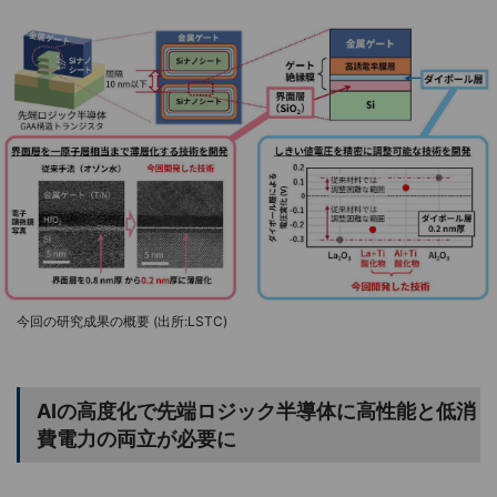
今回の研究成果の概要 (出所:LSTC)
AIの高度化で先端ロジック半導体に高性能と低消
費電力の両立が必要に