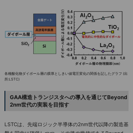
各種酸化物ダイポール層の膜厚としきい値電圧変化の関係を記したグラフ (出
所:LSTC)
GAA構造トランジスタへの導入を通じてBeyond
2nm世代の実装を目指す
LSTCは、先端ロジック半導体の2nm世代以降の製造基