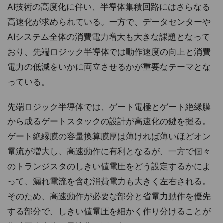
AI技術の高度化に伴い、半導体集積回路にはさらなる
高速化が求められている。一方で、データセンターや
AIシステム全体の消費電力増大も大きな課題となって
おり、先端ロジック半導体では動作速度の向上と消費
電力の低減をいかに両立させるかが重要なテーマとな
っている。
先端ロジック半導体では、ゲート電極とゲート絶縁膜
から成るゲートスタックの設計が高速化の鍵を握る。
ゲート絶縁膜の容量換算膜厚は薄ければ薄いほどオン
電流が増大し、高速動作に有利となるが、一方で個々
のトランジスタのしきい値電圧をどう設定するかによ
って、漏れ電流を含む消費電力も大きく左右される。
そのため、高速動作が必要な部分と省電力動作を優先
する部分で、しきい値電圧を細かく作り分けることが