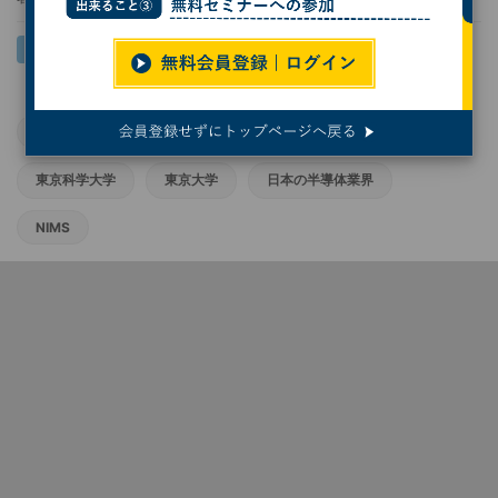
LSTC
産業技術総合研究所
次世代半導体
東京科学大学
東京大学
日本の半導体業界
NIMS