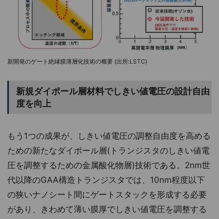
新開発のゲート絶縁膜薄層化技術の概要 (出所:LSTC)
新規ダイポール層材料でしきい値電圧の設計自由
度を向上
もう1つの成果が、しきい値電圧の調整自由度を高める
ための新たなダイポール層(トランジスタのしきい値電
圧を調整するための金属酸化物層)技術である。2nm世
代以降のGAA構造トランジスタでは、10nm程度以下
の狭いナノシート間にゲートスタックを形成する必要
があり、きわめて薄い膜厚でしきい値電圧を調整する