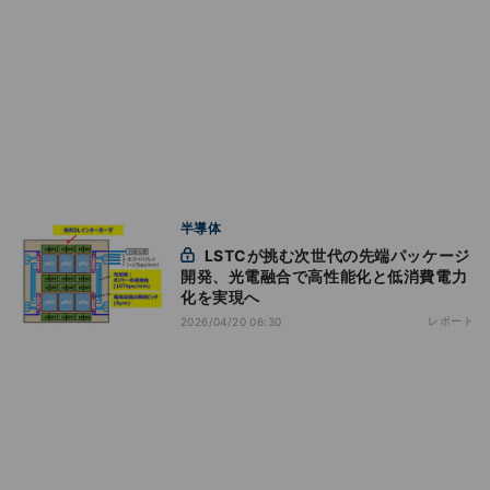
半導体
LSTCが挑む次世代の先端パッケージ
開発、光電融合で高性能化と低消費電力
化を実現へ
レポート
2026/04/20 06:30