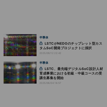
半導体
LSTCがNEDOのチップレット型カス
タムSoC開発プロジェクトに採択
2025/09/12 22:42
半導体
LSTC、最先端デジタルSoC設計人材
育成事業における初級・中級コースの受
講生募集を開始
2025/06/04 16:57