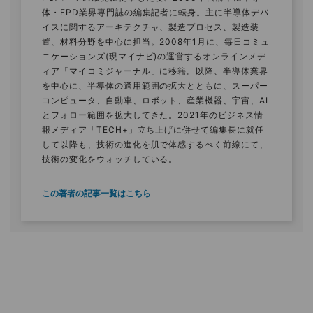
体・FPD業界専門誌の編集記者に転身。主に半導体デバ
イスに関するアーキテクチャ、製造プロセス、製造装
置、材料分野を中心に担当。2008年1月に、毎日コミュ
ニケーションズ(現マイナビ)の運営するオンラインメデ
ィア「マイコミジャーナル」に移籍。以降、半導体業界
を中心に、半導体の適用範囲の拡大とともに、スーパー
コンピュータ、自動車、ロボット、産業機器、宇宙、AI
とフォロー範囲を拡大してきた。2021年のビジネス情
報メディア「TECH+」立ち上げに併せて編集長に就任
して以降も、技術の進化を肌で体感するべく前線にて、
技術の変化をウォッチしている。
この著者の記事一覧はこちら