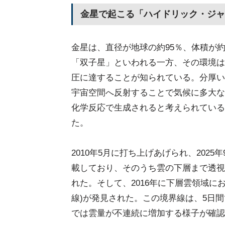
金星で起こる「ハイドリック・ジャ
金星は、直径が地球の約95％、体積が約
「双子星」といわれる一方、その環境は極
圧に達することが知られている。分厚い
宇宙空間へ反射することで気候に多大な影
化学反応で生成されると考えられているが
た。
2010年5月に打ち上げあげられ、202
載しており、そのうち雲の下層まで透視可
れた。そして、2016年に下層雲領域にお
線)が発見された。この境界線は、5日
では雲量が不連続に増加する様子が確認