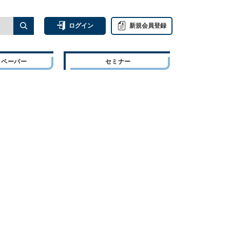
ログイン
新規会員登録
トペーパー
セミナー