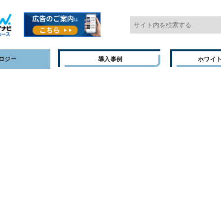
ロジー
導入事例
ホワイ