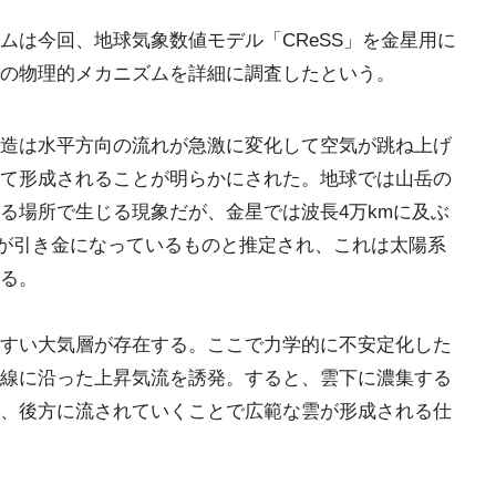
ムは今回、地球気象数値モデル「CReSS」を金星用に
の物理的メカニズムを詳細に調査したという。
造は水平方向の流れが急激に変化して空気が跳ね上げ
て形成されることが明らかにされた。地球では山岳の
る場所で生じる現象だが、金星では波長4万kmに及ぶ
」が引き金になっているものと推定され、これは太陽系
る。
すい大気層が存在する。ここで力学的に不安定化した
線に沿った上昇気流を誘発。すると、雲下に濃集する
、後方に流されていくことで広範な雲が形成される仕