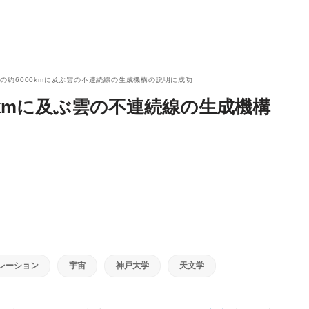
の約6000kmに及ぶ雲の不連続線の生成機構の説明に成功
0kmに及ぶ雲の不連続線の生成機構
レーション
宇宙
神戸大学
天文学