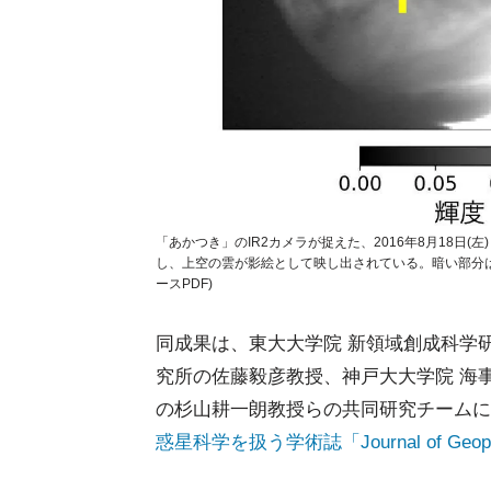
「あかつき」のIR2カメラが捉えた、2016年8月18日(
し、上空の雲が影絵として映し出されている。暗い部分は
ースPDF)
同成果は、東大大学院 新領域創成科学研
究所の佐藤毅彦教授、神戸大大学院 海
の杉山耕一朗教授らの共同研究チームに
惑星科学を扱う学術誌「Journal of Geophy