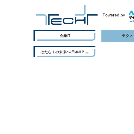
Powered by
企業IT
テクノ
はたらくの未来へ/日本HP