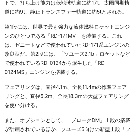
トで、打ち上げ能力は低地球軌道に約17t、太陽同期軌
道に約9t、静止トランスファー軌道に約5tとされる。
第1段には、世界で最も強力な液体燃料ロケットエンジ
ンのひとつである「RD-171MV」を装備する。これ
は、ゼニートなどで使われていたRD-171系エンジンの
改良型だ。第2段には、「ソユーズ2.1b」ロケットなど
で使われているRD-0124から派生した「RD-
0124MS」エンジンを搭載する。
フェアリングは、直径4.1m、全長11.4mの標準フェア
リングと、直径5.2m、全長18.3mの大型フェアリング
を使い分ける。
また、オプションとして、「ブロークDM」上段の搭載
が計画されているほか、ソユーズ5向けの新型上段「フ