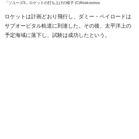
「ソユーズ5」ロケットの打ち上げの様子 (C)Roskosmos
ロケットは計画どおり飛行し、ダミー・ペイロードは
サブオービタル軌道に到達した。その後、太平洋上の
予定海域に落下し、試験は成功したという。