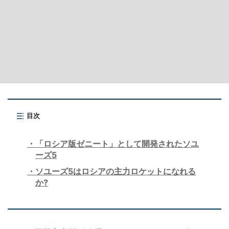
目次
「ロシア版ゼニート」として開発されたソユ
ーズ5
ソユーズ5はロシアの主力ロケットになれる
か?