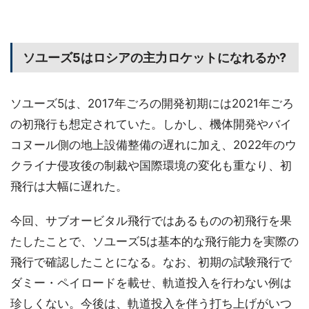
ソユーズ5はロシアの主力ロケットになれるか?
ソユーズ5は、2017年ごろの開発初期には2021年ごろ
の初飛行も想定されていた。しかし、機体開発やバイ
コヌール側の地上設備整備の遅れに加え、2022年のウ
クライナ侵攻後の制裁や国際環境の変化も重なり、初
飛行は大幅に遅れた。
今回、サブオービタル飛行ではあるものの初飛行を果
たしたことで、ソユーズ5は基本的な飛行能力を実際の
飛行で確認したことになる。なお、初期の試験飛行で
ダミー・ペイロードを載せ、軌道投入を行わない例は
珍しくない。今後は、軌道投入を伴う打ち上げがいつ