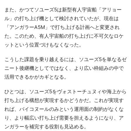
また、かつてソユーズ5は新型有人宇宙船「アリョー
ル」の打ち上げ機として検討されていたが、現在は
「アンガラーA5M」で打ち上げる計画へと変更され
た。このため、有人宇宙船の打ち上げに不可欠なロケ
ットという位置づけもなくなった。
こうした課題を乗り越えるには、ソユーズ5を単なるゼ
ニート後継機としてではなく、より広い枠組みの中で
活用できるかがカギとなる。
ひとつは、ソユーズ5をヴォストーチュヌィや海上から
打ち上げる構想が実現するかどうかだ。これが実現す
れば、バイコヌールのみという運用面の制約がなくな
り、より幅広い打ち上げ需要を担えるようになり、ア
ンガラーを補完する役割も見込める。