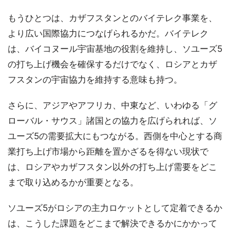
もうひとつは、カザフスタンとのバイテレク事業を、
より広い国際協力につなげられるかだ。バイテレク
は、バイコヌール宇宙基地の役割を維持し、ソユーズ5
の打ち上げ機会を確保するだけでなく、ロシアとカザ
フスタンの宇宙協力を維持する意味も持つ。
さらに、アジアやアフリカ、中東など、いわゆる「グ
ローバル・サウス」諸国との協力を広げられれば、ソ
ユーズ5の需要拡大にもつながる。西側を中心とする商
業打ち上げ市場から距離を置かざるを得ない現状で
は、ロシアやカザフスタン以外の打ち上げ需要をどこ
まで取り込めるかが重要となる。
ソユーズ5がロシアの主力ロケットとして定着できるか
は、こうした課題をどこまで解決できるかにかかって