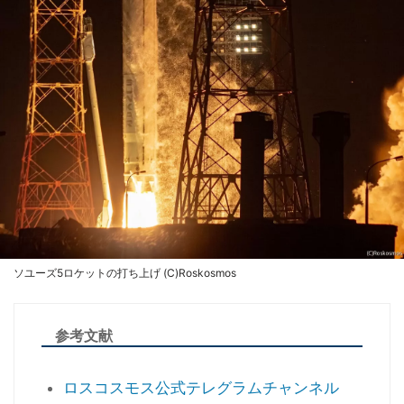
ソユーズ5ロケットの打ち上げ (C)Roskosmos
参考文献
ロスコスモス公式テレグラムチャンネル