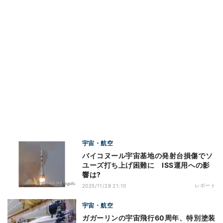
宇宙・航空
バイコヌール宇宙基地の発射台損傷でソ
ユーズ打ち上げ困難に ISS運用への影
響は?
レポート
2025/11/28 21:10
宇宙・航空
ガガーリンの宇宙飛行60周年、特別塗装