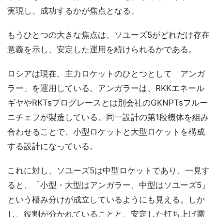
実現し、成功するかが焦点となる。
もうひとつの大きな焦点は、ソユーズ5がどれだけ存在
意義を示し、安定した運用を続けられるかである。
ロシアは現在、主力ロケットのひとつとして「アンガ
ラー」を運用している。アンガラーは、RKKエネール
ギヤやRKTsプログレースとは別会社のGKNPTsフルー
ニチェフが製造している。同一設計の第1段機体を組み
合わせることで、小型ロケットと大型ロケットを構成
する設計になっている。
これに対し、ソユーズ5は中型ロケットであり、一見す
ると、「小型・大型はアンガラー、中型はソユーズ5」
という棲み分けが成立しているようにも見える。しか
し、役割が分かれていることと、安定した打ち上げ需