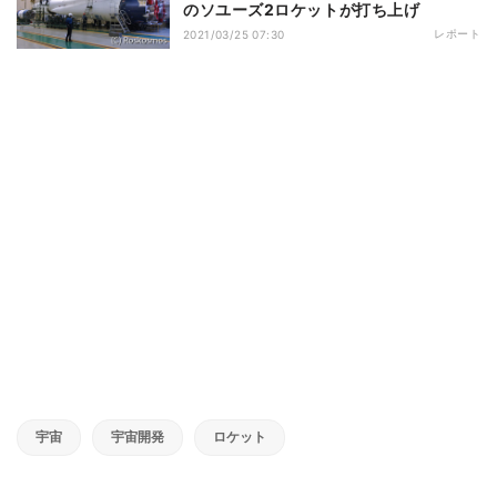
のソユーズ2ロケットが打ち上げ
レポート
2021/03/25 07:30
宇宙
宇宙開発
ロケット