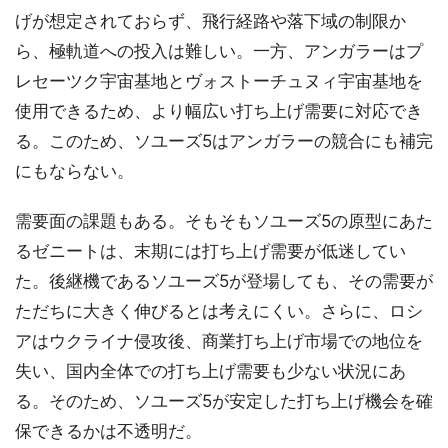
げが想定されておらず、飛行経路や落下域の制限か
ら、極軌道への投入は難しい。一方、アンガラーはプ
レセーツク宇宙基地とヴォストーチュヌィ宇宙基地を
使用できるため、より幅広い打ち上げ需要に対応でき
る。このため、ソユーズ5はアンガラーの競合にも補完
にもならない。
需要面の課題もある。そもそもソユーズ5の原型にあた
るゼニートは、末期には打ち上げ需要が低迷してい
た。後継機であるソユーズ5が登場しても、その需要が
ただちに大きく伸びるとは考えにくい。さらに、ロシ
アはウクライナ侵攻後、商業打ち上げ市場での地位を
失い、国内全体での打ち上げ需要も少ない状況にあ
る。そのため、ソユーズ5が安定した打ち上げ機会を確
保できるかは不透明だ。