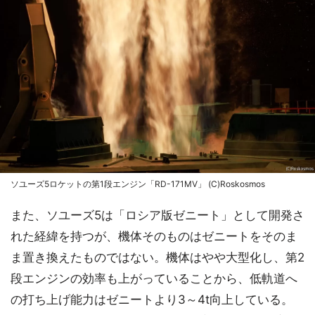
ソユーズ5ロケットの第1段エンジン「RD-171MV」 (C)Roskosmos
また、ソユーズ5は「ロシア版ゼニート」として開発さ
れた経緯を持つが、機体そのものはゼニートをそのま
ま置き換えたものではない。機体はやや大型化し、第2
段エンジンの効率も上がっていることから、低軌道へ
の打ち上げ能力はゼニートより3～4t向上している。