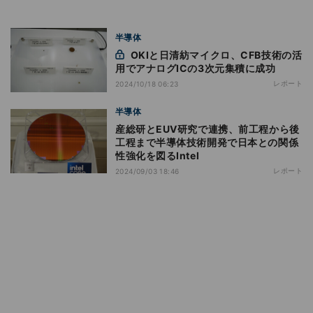
半導体
OKIと日清紡マイクロ、CFB技術の活
用でアナログICの3次元集積に成功
レポート
2024/10/18 06:23
半導体
産総研とEUV研究で連携、前工程から後
工程まで半導体技術開発で日本との関係
性強化を図るIntel
レポート
2024/09/03 18:46