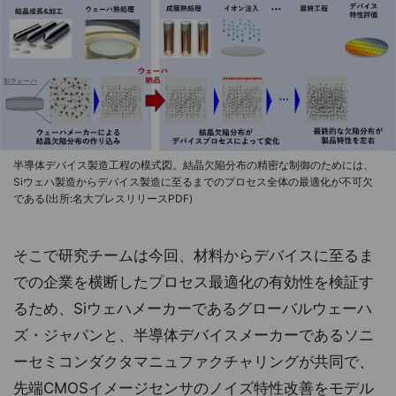
半導体デバイス製造工程の模式図。結晶欠陥分布の精密な制御のためには、
Siウェハ製造からデバイス製造に至るまでのプロセス全体の最適化が不可欠
である(出所:名大プレスリリースPDF)
そこで研究チームは今回、材料からデバイスに至るま
での企業を横断したプロセス最適化の有効性を検証す
るため、Siウェハメーカーであるグローバルウェーハ
ズ・ジャパンと、半導体デバイスメーカーであるソニ
ーセミコンダクタマニュファクチャリングが共同で、
先端CMOSイメージセンサのノイズ特性改善をモデル