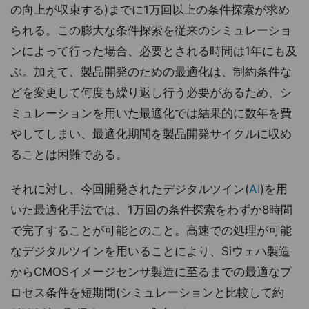
の向上が収束する)までに1万回以上の条件探索が求め
られる。この膨大な条件探索を従来のシミュレーショ
ンによって行った場合、必要とされる時間は1年にも及
ぶ。加えて、製品開発のための最適化は、制約条件な
どを変更して何度も繰り返し行う必要があるため、シ
ミュレーションを用いた最適化では結果的に数年を費
やしてしまい、最適化期間を製品開発サイクルに収め
ることは困難である。
それに対し、今回開発されたデジタルツイン(
AI
)を用
いた最適化手法では、1万回の条件探索をわずか8時間
で完了することが可能とのこと。高速での処理が可能
なデジタルツインを用いることにより、Siウェハ製造
からCMOSイメージセンサ製造に至るまでの最適なプ
ロセス条件を短期間(シミュレーションと比較して約