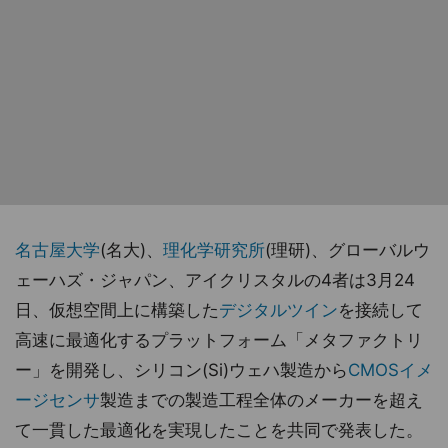
名古屋大学
(名大)、
理化学研究所
(理研)、グローバルウ
ェーハズ・ジャパン、アイクリスタルの4者は3月24
日、仮想空間上に構築した
デジタルツイン
を接続して
高速に最適化するプラットフォーム「メタファクトリ
ー」を開発し、シリコン(Si)ウェハ製造から
CMOSイメ
ージセンサ
製造までの製造工程全体のメーカーを超え
て一貫した最適化を実現したことを共同で発表した。