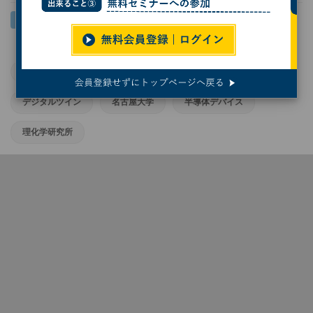
AI
業務効率化
CMOSイメージセンサ
デジタルツイン
名古屋大学
半導体デバイス
理化学研究所