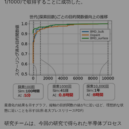
1/1000)で取得することに成功した。
最適化の結果を示すグラフ。縦軸の目的関数の値が1に近いほど、理想的な状
態に近いことを示す(出所:名大プレスリリースPDF)
研究チームは、今回の研究で得られた半導体プロセス