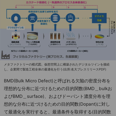
メタファクトリーの模式図。仮想空間上に構築されたデジタルツインを接続
し、企業間で製造工程全体の最適化を行う(出所:名大プレスリリースPDF)
BMD(Bulk Micro Defect)と呼ばれる欠陥の密度分布を
理想的な分布に近づけるための目的関数(BMD＿bulkお
よびBMD＿surface)、およびドーパント濃度分布を理
想的な分布に近づけるための目的関数(Dopant)に対し
て最適化を実行すると、最適条件を取得する(目的関数