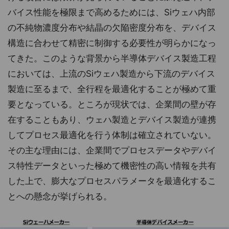
バイス性能を極限まで高めるためには、Siウェハ内部
の不純物濃度分布や結晶の欠陥密度分布を、デバイス
構造に合わせて精密に制御する必要性が明らかになっ
てきた。このような背景から半導体デバイス製造工程
においては、上流のSiウェハ製造から下流のデバイス
製造に至るまで、全行程を最適化することが極めて重
要となっている。ところが現状では、企業間の壁が存
在することもあり、ウェハ製造とデバイス製造が連携
してプロセス最適化を行う体制は確立されていない。
その主な理由には、企業間でプロセスデータやデバイ
ス特性データといった極めて機密性の高い情報を共有
した上で、膨大なプロセスパラメータを最適化するこ
とへの懸念が挙げられる。