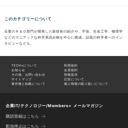
このカテゴリーについて
企業のＲ＆Ｄ部門が開発した新技術の紹介や、宇宙、生命工学、物理学
などのマニアックな科学系読み物を中心に構成。話題の科学者へのイン
タビューなども。
TECH+について
利用規約
お知らせ
会員規約
その他、お問い合わせ
情報提供
サイトマップ
広告について
著作権と転載について
個人情報の取り扱いについて
企業IT/テクノロジー/Members+ メールマガジン
購読登録はこちら
配信停止はこちら