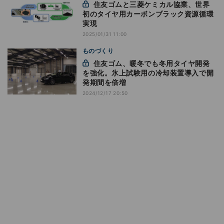
住友ゴムと三菱ケミカル協業、世界
初のタイヤ用カーボンブラック資源循環
実現
2025/01/31 11:00
ものづくり
住友ゴム、暖冬でも冬用タイヤ開発
を強化。氷上試験用の冷却装置導入で開
発期間を倍増
2024/12/17 20:50