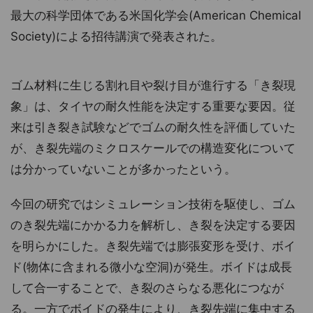
最大の科学団体である米国化学会(American Chemical
Society)による招待講演で発表された。
ゴム材料に生じる割れ目や裂け目が進行する「き裂現
象」は、タイヤの耐久性能を決定する重要な要因。従
来は引き裂き試験などでゴムの耐久性を評価していた
が、き裂先端のミクロスケールでの構造変化について
は分かっていないことが多かったという。
今回の研究ではシミュレーション技術を駆使し、ゴム
のき裂先端にかかる力を解析し、き裂を決定する要因
を明らかにした。き裂先端では膨張変形を受け、ボイ
ド(物体に含まれる微小な空洞)が発生。ボイドは成長
して合一することで、き裂のさらなる悪化につなが
る。一方でボイドの発生により、き裂先端に集中する