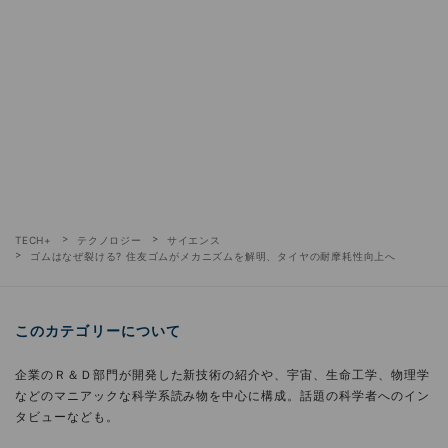
TECH+
テクノロジー
サイエンス
ゴムはなぜ裂ける? 住友ゴムがメカニズムを解明、タイヤの耐摩耗性向上へ
このカテゴリーについて
企業のＲ＆Ｄ部門が開発した新技術の紹介や、宇宙、生命工学、物理学
などのマニアックな科学系読み物を中心に構成。話題の科学者へのイン
タビューなども。