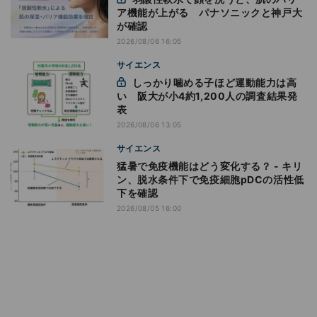
ア機能が上がる パナソニックと神戸大
が確認
2026/08/06 16:05
サイエンス
しっかり噛める子ほど運動能力は高
い 阪大が小4約1,200人の調査結果発
表
2026/08/06 13:05
サイエンス
猛暑で免疫機能はどう変化する？ - キリ
ン、脱水条件下で免疫細胞pDCの活性低
下を確認
2026/08/05 16:00