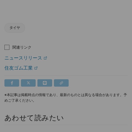
タイヤ
関連リンク
ニュースリリース
住友ゴム工業
※本記事は掲載時点の情報であり、最新のものとは異なる場合があります。予
めご了承ください。
あわせて読みたい