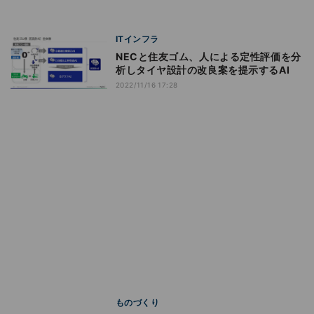
ITインフラ
NECと住友ゴム、人による定性評価を分
析しタイヤ設計の改良案を提示するAI
2022/11/16 17:28
ものづくり