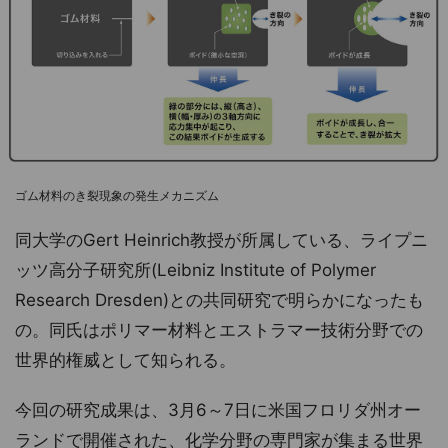
ゴム材料のき裂現象の発生メカニズム
同大学のGert Heinrich教授が所属している、ライプニ
ッツ高分子研究所(Leibniz Institute of Polymer
Research Dresden)との共同研究で明らかになったも
の。同氏はポリマー材料とエストラマー技術分野での
世界的権威として知られる。
今回の研究成果は、3月6～7日に米国フロリダ州オー
ランドで開催された、化学分野の専門家が集まる世界