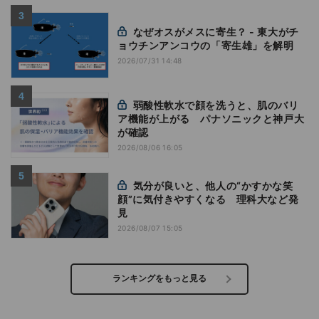
なぜオスがメスに寄生？ - 東大がチ
ョウチンアンコウの「寄生雄」を解明
2026/07/31 14:48
弱酸性軟水で顔を洗うと、肌のバリ
ア機能が上がる パナソニックと神戸大
が確認
2026/08/06 16:05
気分が良いと、他人の“かすかな笑
顔”に気付きやすくなる 理科大など発
見
2026/08/07 15:05
ランキングをもっと見る