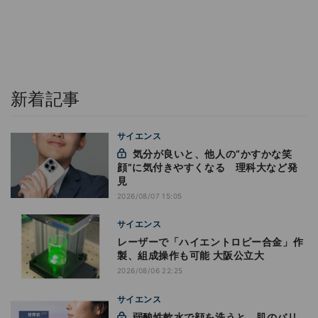
新着記事
サイエンス
気分が良いと、他人の“かすかな笑
顔”に気付きやすくなる 理科大など発
見
2026/08/07 15:05
サイエンス
レーザーで「ハイエントロピー合金」作
製、組成操作も可能 大阪公立大
2026/08/06 22:25
サイエンス
弱酸性軟水で顔を洗うと、肌のバリ