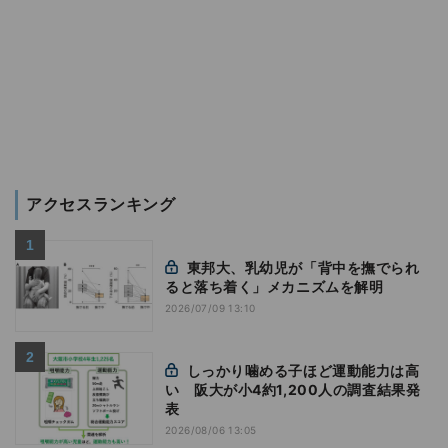
アクセスランキング
東邦大、乳幼児が「背中を撫でられ
ると落ち着く」メカニズムを解明
2026/07/09 13:10
しっかり噛める子ほど運動能力は高
い 阪大が小4約1,200人の調査結果発
表
2026/08/06 13:05