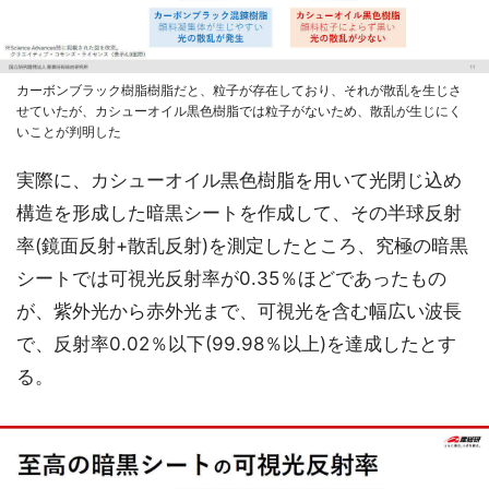
カーボンブラック樹脂樹脂だと、粒子が存在しており、それが散乱を生じさ
せていたが、カシューオイル黒色樹脂では粒子がないため、散乱が生じにく
いことが判明した
実際に、カシューオイル黒色樹脂を用いて光閉じ込め
構造を形成した暗黒シートを作成して、その半球反射
率(鏡面反射+散乱反射)を測定したところ、究極の暗黒
シートでは可視光反射率が0.35％ほどであったもの
が、紫外光から赤外光まで、可視光を含む幅広い波長
で、反射率0.02％以下(99.98％以上)を達成したとす
る。