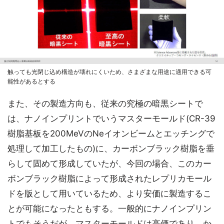
触っても光閉じ込め構造が壊れにくいため、さまざまな用途に適用できる可
能性があるとする
また、その製造方向も、従来の究極の暗黒シートで
は、ナノインプリントでいうマスターモールド(CR-39
樹脂基板を200MeVのNeイオンビームとエッチングで
処理して加工したもの)に、カーボンブラック樹脂を垂
らして固めて形成していたが、今回の場合、このカー
ボンブラック樹脂によって形成されたレプリカモール
ドを版として用いているため、より安価に製造するこ
とが可能になったともする。一般的にナノインプリン
トでもそうだが、マスターモールドは高価であり、か