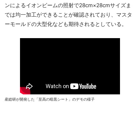
ンによるイオンビームの照射で28cm×28cmサイズま
では均一加工ができることが確認されており、マスタ
ーモールドの大型化なども期待されるとしている。
産総研が開発した「至高の暗黒シート」のデモの様子