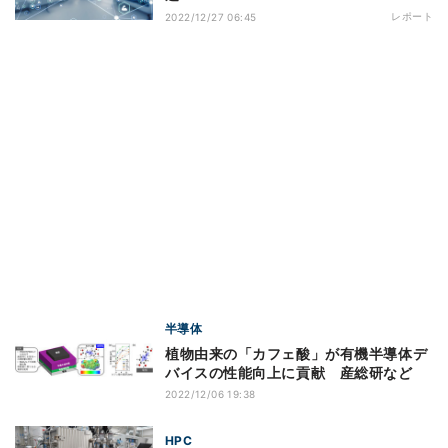
レポート
2022/12/27 06:45
半導体
植物由来の「カフェ酸」が有機半導体デ
バイスの性能向上に貢献 産総研など
2022/12/06 19:38
HPC