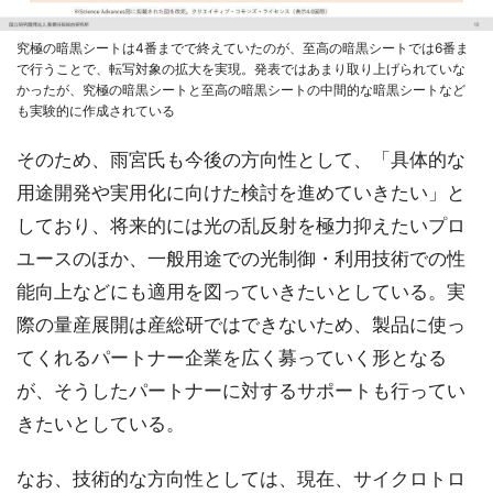
究極の暗黒シートは4番までで終えていたのが、至高の暗黒シートでは6番ま
で行うことで、転写対象の拡大を実現。発表ではあまり取り上げられていな
かったが、究極の暗黒シートと至高の暗黒シートの中間的な暗黒シートなど
も実験的に作成されている
そのため、雨宮氏も今後の方向性として、「具体的な
用途開発や実用化に向けた検討を進めていきたい」と
しており、将来的には光の乱反射を極力抑えたいプロ
ユースのほか、一般用途での光制御・利用技術での性
能向上などにも適用を図っていきたいとしている。実
際の量産展開は産総研ではできないため、製品に使っ
てくれるパートナー企業を広く募っていく形となる
が、そうしたパートナーに対するサポートも行ってい
きたいとしている。
なお、技術的な方向性としては、現在、サイクロトロ