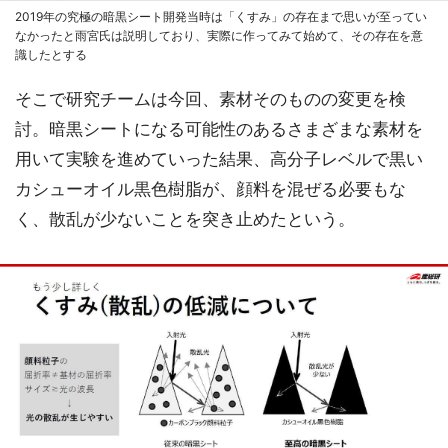
2019年の究極の暗黒シート開発当時は「くすみ」の存在まで思いが至ってい
なかったと雨宮氏は説明しており、実際に作ってみて始めて、その存在を意
識したとする
そこで研究チームは今回、素材そのものの変更を検
討。暗黒シートになる可能性のあるさまざまな素材を
用いて実験を進めていった結果、高分子レベルで黒い
カシューオイル黒色樹脂が、顔料を混ぜる必要もな
く、散乱が少ないことを突き止めたという。