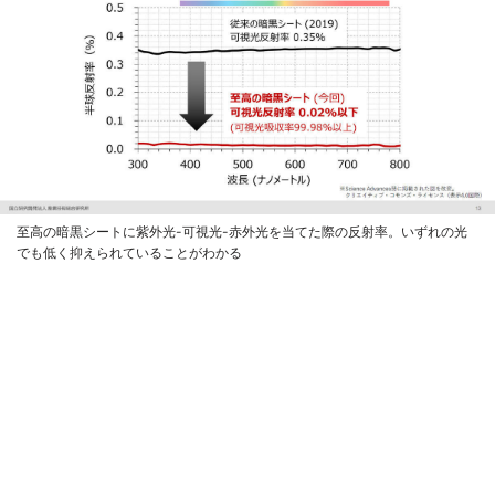
至高の暗黒シートに紫外光-可視光-赤外光を当てた際の反射率。いずれの光
でも低く抑えられていることがわかる