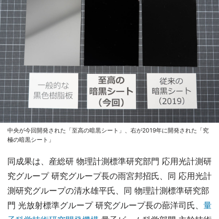
中央が今回開発された「至高の暗黒シート」、右が2019年に開発された「究
極の暗黒シート」
同成果は、産総研 物理計測標準研究部門 応用光計測研
究グループ 研究グループ長の雨宮邦招氏、同 応用光計
測研究グループの清水雄平氏、同 物理計測標準研究部
門 光放射標準グループ 研究グループ長の蔀洋司氏、
量