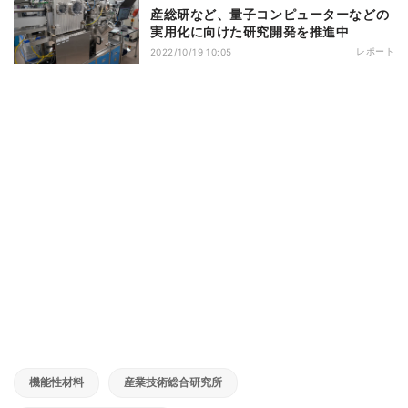
産総研など、量子コンピューターなどの
実用化に向けた研究開発を推進中
レポート
2022/10/19 10:05
機能性材料
産業技術総合研究所