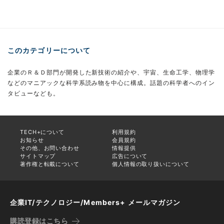
このカテゴリーについて
企業のＲ＆Ｄ部門が開発した新技術の紹介や、宇宙、生命工学、物理学
などのマニアックな科学系読み物を中心に構成。話題の科学者へのイン
タビューなども。
TECH+について
利用規約
お知らせ
会員規約
その他、お問い合わせ
情報提供
サイトマップ
広告について
著作権と転載について
個人情報の取り扱いについて
企業IT/テクノロジー/Members+ メールマガジン
購読登録はこちら