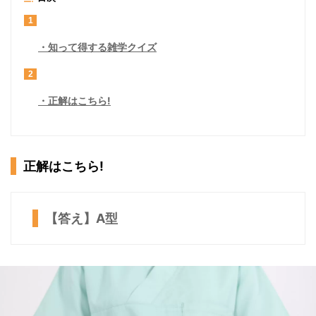
1
知って得する雑学クイズ
2
正解はこちら!
正解はこちら!
【答え】A型