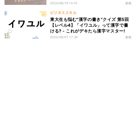
2023/08/19 10:10
連載
ビジネススキル
東大生も悩む"漢字の書き"クイズ 第5回
【レベル4】「イワユル」って漢字で書
ける? - これがデキたら漢字マスター!
2023/08/07 17:30
連載