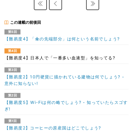
この連載の前後回
第5回
【難易度4】「傘の先端部分」は何という名前でしょう?
第4回
【難易度4】日本人で「一番多い血液型」を知ってる?
第3回
【難易度2】10円硬貨に描かれている建物は何でしょう? -
意外に知らない!
第2回
【難易度5】Wi-Fiは何の略でしょう? - 知っていたらスゴす
ぎ!
第1回
【難易度2】コーヒーの原産国はどこでしょう?