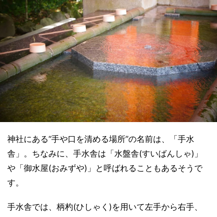
神社にある“手や口を清める場所”の名前は、「手水
舎」。ちなみに、手水舎は「水盤舎(すいばんしゃ)」
や「御水屋(おみずや)」と呼ばれることもあるそうで
す。
手水舎では、柄杓(ひしゃく)を用いて左手から右手、