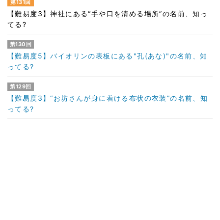
第131回
【難易度3】神社にある“手や口を清める場所”の名前、知っ
てる?
第130回
【難易度5】バイオリンの表板にある"孔(あな)"の名前、知
ってる?
第129回
【難易度3】“お坊さんが身に着ける布状の衣装”の名前、知
ってる?