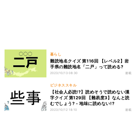
暮らし
難読地名クイズ 第116回 【レベル2】岩
手県の難読地名「二戸」って読める?
2023/10/13 08:30
連載
ビジネススキル
【社会人必読!?】読めそうで読めない漢
字クイズ 第129回 【難易度3】なんと読
むでしょう? - 地味に読めない!?
2023/10/12 18:10
連載