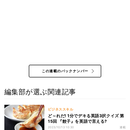
この連載のバックナンバー
編集部が選ぶ関連記事
ビジネススキル
ど～れだ! 1分でデキる英語3択クイズ 第
15回 『餃子』を英語で言える?
2023/10/13 10:30
連載