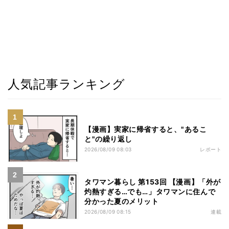
人気記事ランキング
【漫画】実家に帰省すると、"あるこ
と"の繰り返し
2026/08/09 08:03
レポート
タワマン暮らし 第153回 【漫画】「外が
灼熱すぎる…でも…」タワマンに住んで
分かった夏のメリット
2026/08/09 08:15
連載