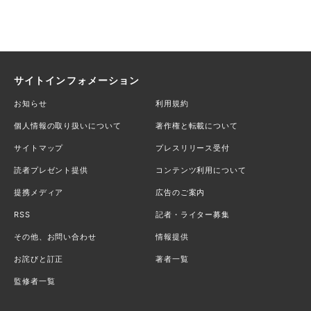
サイトインフォメーション
お知らせ
利用規約
個人情報の取り扱いについて
著作権と転載について
サイトマップ
プレスリリース受付
読者プレゼント提供
コンテンツ利用について
提携メディア
広告のご案内
RSS
記者・ライター募集
その他、お問い合わせ
情報提供
お詫びと訂正
著者一覧
監修者一覧