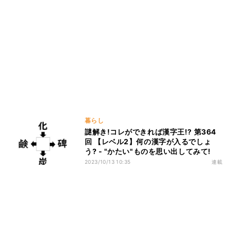
暮らし
謎解き!コレができれば漢字王!? 第364
回 【レベル2】何の漢字が入るでしょ
う? - "かたい"ものを思い出してみて!
2023/10/13 10:35
連載