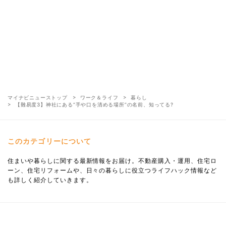
マイナビニューストップ
ワーク＆ライフ
暮らし
【難易度3】神社にある“手や口を清める場所”の名前、知ってる?
このカテゴリーについて
住まいや暮らしに関する最新情報をお届け。不動産購入・運用、住宅ロ
ーン、住宅リフォームや、日々の暮らしに役立つライフハック情報など
も詳しく紹介していきます。