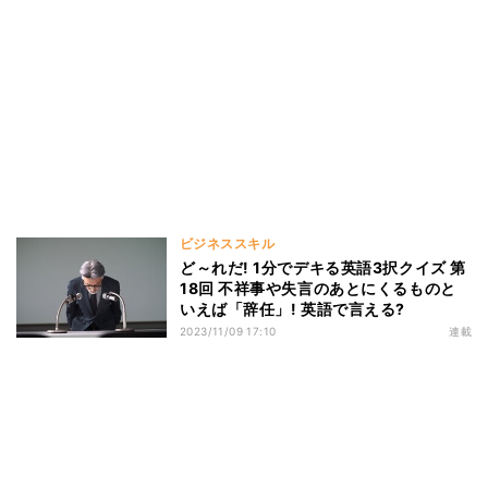
ビジネススキル
ど～れだ! 1分でデキる英語3択クイズ 第
18回 不祥事や失言のあとにくるものと
いえば「辞任」! 英語で言える?
2023/11/09 17:10
連載