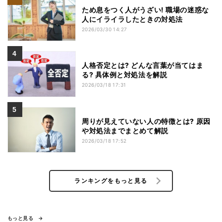
ため息をつく人がうざい! 職場の迷惑な
人にイライラしたときの対処法
2026/03/30 14:27
人格否定とは? どんな言葉が当てはま
る? 具体例と対処法を解説
2026/03/18 17:31
周りが見えていない人の特徴とは? 原因
や対処法までまとめて解説
2026/03/18 17:52
ランキングをもっと見る
もっと見る