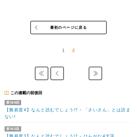
最初のページに戻る
1
2
この連載の前後回
第164回
【難易度4】なんと読むでしょう!? - 「さいさん」とは読ま
ない!
第163回
【難易度3】なんと読むでしょう!? - ひらがな4文字