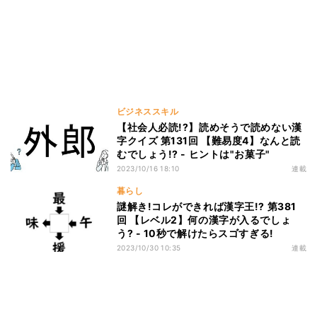
ビジネススキル
【社会人必読!?】読めそうで読めない漢
字クイズ 第131回 【難易度4】なんと読
むでしょう!? - ヒントは"お菓子"
2023/10/16 18:10
連載
暮らし
謎解き!コレができれば漢字王!? 第381
回 【レベル2】何の漢字が入るでしょ
う? - 10秒で解けたらスゴすぎる!
2023/10/30 10:35
連載