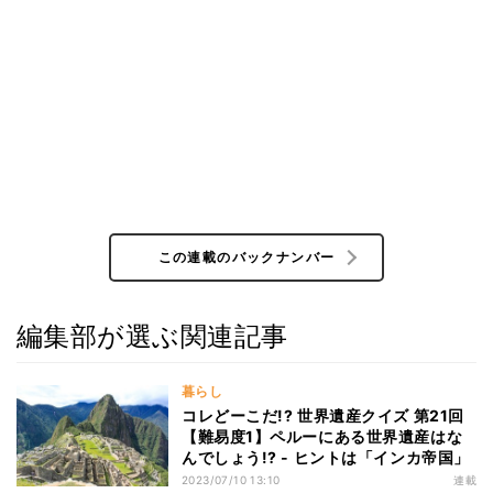
この連載のバックナンバー
編集部が選ぶ関連記事
暮らし
コレどーこだ!? 世界遺産クイズ 第21回
【難易度1】ペルーにある世界遺産はな
んでしょう!? - ヒントは「インカ帝国」
2023/07/10 13:10
連載