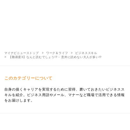
マイナビニューストップ
ワーク＆ライフ
ビジネススキル
【難易度3】なんと読むでしょう!? - 意外に読めない大人が多い!?
このカテゴリーについて
自身の描くキャリアを実現するために習得、磨いておきたいビジネスス
キルを紹介。ビジネス用語やメール、マナーなど職場で活用できる情報
をお届けします。