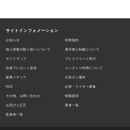
サイトインフォメーション
お知らせ
利用規約
個人情報の取り扱いについて
著作権と転載について
サイトマップ
プレスリリース受付
読者プレゼント提供
コンテンツ利用について
提携メディア
広告のご案内
RSS
記者・ライター募集
その他、お問い合わせ
情報提供
お詫びと訂正
著者一覧
監修者一覧