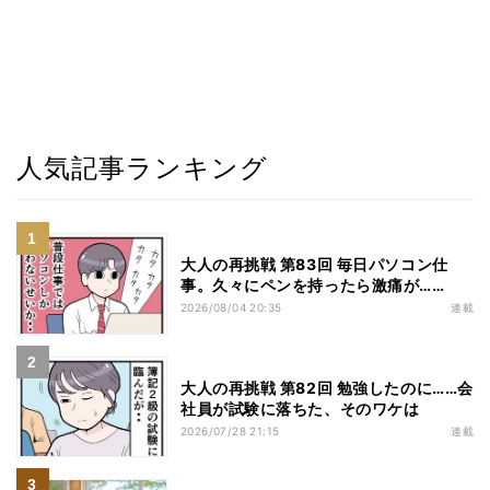
人気記事ランキング
大人の再挑戦 第83回 毎日パソコン仕
事。久々にペンを持ったら激痛が……
2026/08/04 20:35
連載
大人の再挑戦 第82回 勉強したのに……会
社員が試験に落ちた、そのワケは
2026/07/28 21:15
連載